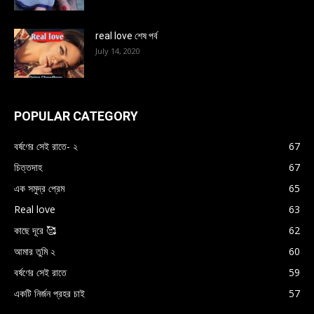
real love শেষ পর্ব
July 14, 2020
POPULAR CATEGORY
বর্ষণের সেই রাতে- ২
67
চিত্তদাহ
67
এক সমুদ্র প্রেম
65
Real love
63
কাছে দূরে 🥰
62
আমার তুমি ২
60
বর্ষণের সেই রাতে
59
একটি নির্জন প্রহর চাই
57