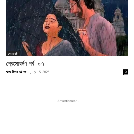
প্রেমোবর্ষণ
প্রেমোবর্ষণ পর্ব -০৭
গল্পের ঠিকানা ডট কম
-
July 15, 2023
0
- Advertisment -