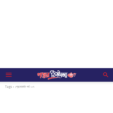
Tags
প্রেমোবর্ষণ পর্ব -০৭