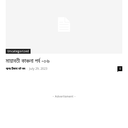
Uncategorized
মায়াবতী কাঞ্চনা পর্ব -০৬
গল্পের ঠিকানা ডট কম
-
July 29, 2023
0
- Advertisment -