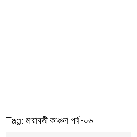
Tag:
মায়াবতী কাঞ্চনা পর্ব -০৬