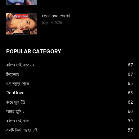
real love শেষ পর্ব
July 14, 2020
POPULAR CATEGORY
বর্ষণের সেই রাতে- ২
67
চিত্তদাহ
67
এক সমুদ্র প্রেম
65
Real love
63
কাছে দূরে 🥰
62
আমার তুমি ২
60
বর্ষণের সেই রাতে
59
একটি নির্জন প্রহর চাই
57