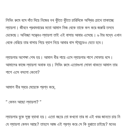
লিভিং রুমে বসে দাঁত দিয়ে নিজের নখ খুঁটতে খুঁটতে চারিদিকে অস্থির চোখে তাকাচ্ছে
ল্যায়লা। জীবনে প্রথমবারের মতো আমাল নিজ থেকে তাকে কল করে জরুরি তলবে
ডেকেছে। অনিচ্ছা সত্ত্বেও ল্যায়লা তাই এই বাসায় আবার এসেছে। ৬ টার মধ্যে এখান
থেকে বেরিয়ে তার বাসায় গিয়ে ব্যাগ নিয়ে আবার বাস স্ট্যান্ডেও যেতে হবে।
ল্যায়লার অপেক্ষা শেষ হয়। আমাল ধীর পায়ে এসে ল্যায়লার পাশে সোফায় বসে।
আমালের কাজে ল্যায়লা অবাক হয়। লিভিং রুমে এতোগুলা সোফা থাকতে আমাল তার
পাশে এসে বসলো কেনো?
আমাল ধীর স্বরে মেয়েকে প্রশ্ন করে,
” কেমন আছো ল্যায়লা? ”
ল্যায়লার বুকে সূক্ষ্ণ ব্যাথা হয়। এতো বছরে তো কখনো তার মা এই খবর জানতে চায় নি
যে ল্যায়লা কেমন আছে? তাহলে আজ এই প্রশ্ন করে সে কি বুঝাতে চাইছে? মনের