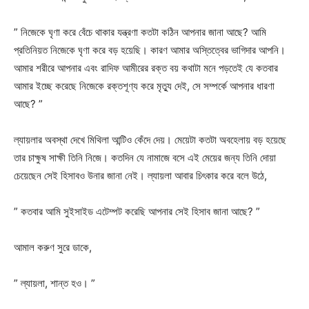
” নিজেকে ঘৃণা করে বেঁচে থাকার যন্ত্রণা কতটা কঠিন আপনার জানা আছে? আমি
প্রতিনিয়ত নিজেকে ঘৃণা করে বড় হয়েছি। কারণ আমার অস্তিত্বের ভাগিদার আপনি।
আমার শরীরে আপনার এবং রাদিফ আমীরের রক্ত বয় কথাটা মনে পড়তেই যে কতবার
আমার ইচ্ছে করেছে নিজেকে রক্তশূণ্য করে মৃত্যু দেই, সে সম্পর্কে আপনার ধারণা
আছে? ”
ল্যায়লার অবস্থা দেখে মিথিলা আন্টিও কেঁদে দেয়। মেয়েটা কতটা অবহেলায় বড় হয়েছে
তার চাক্ষুষ সাক্ষী তিনি নিজে। কতদিন যে নামাজে বসে এই মেয়ের জন্য তিনি দোয়া
চেয়েছেন সেই হিসাবও উনার জানা নেই। ল্যায়লা আবার চিৎকার করে বলে উঠে,
” কতবার আমি সুইসাইড এটেম্পট করেছি আপনার সেই হিসাব জানা আছে? ”
আমাল করুণ সুরে ডাকে,
” ল্যায়লা, শান্ত হও। ”