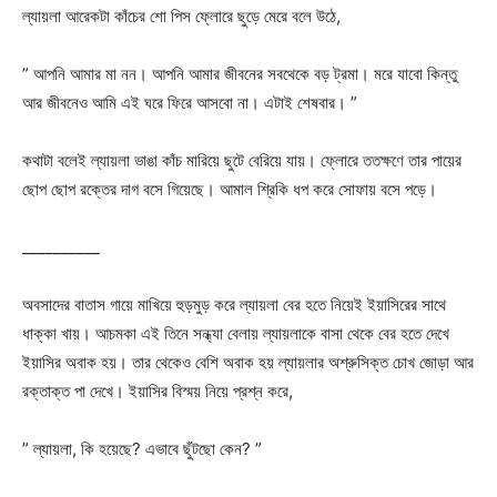
ল্যায়লা আরেকটা কাঁচের শো পিস ফ্লোরে ছুড়ে মেরে বলে উঠে,
” আপনি আমার মা নন। আপনি আমার জীবনের সবথেকে বড় ট্রমা। মরে যাবো কিন্তু
আর জীবনেও আমি এই ঘরে ফিরে আসবো না। এটাই শেষবার। ”
কথাটা বলেই ল্যায়লা ভাঙা কাঁচ মারিয়ে ছুটে বেরিয়ে যায়। ফ্লোরে ততক্ষণে তার পায়ের
ছোপ ছোপ রক্তের দাগ বসে গিয়েছে। আমাল শ্রিকি ধপ করে সোফায় বসে পড়ে।
__________
অবসাদের বাতাস গায়ে মাখিয়ে হুড়মুড় করে ল্যায়লা বের হতে নিয়েই ইয়াসিরের সাথে
ধাক্কা খায়। আচমকা এই তিনে সন্ধ্যা বেলায় ল্যায়লাকে বাসা থেকে বের হতে দেখে
ইয়াসির অবাক হয়। তার থেকেও বেশি অবাক হয় ল্যায়লার অশ্রুসিক্ত চোখ জোড়া আর
রক্তাক্ত পা দেখে। ইয়াসির বিস্ময় নিয়ে প্রশ্ন করে,
” ল্যায়লা, কি হয়েছে? এভাবে ছুঁটছো কেন? ”