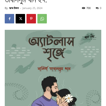
By
গল্পের ঠিকানা
-
January 25, 2024
700
0