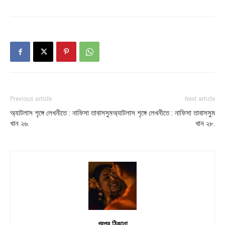
Previous article
Next article
অ্যাটলাস শৃঙ্গে লেখনীতে : নাফিসা তাবাসসুম
অ্যাটলাস শৃঙ্গে লেখনীতে : নাফিসা তাবাসসুম
খান ২৬.
খান ২৮.
গল্পের ঠিকানা