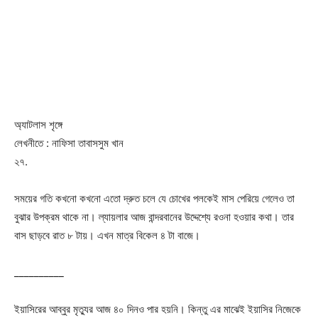
অ্যাটলাস শৃঙ্গে
লেখনীতে : নাফিসা তাবাসসুম খান
২৭.
সময়ের গতি কখনো কখনো এতো দ্রুত চলে যে চোখের পলকেই মাস পেরিয়ে গেলেও তা
বুঝার উপক্রম থাকে না। ল্যায়লার আজ বান্দরবানের উদ্দেশ্যে রওনা হওয়ার কথা। তার
বাস ছাড়বে রাত ৮ টায়। এখন মাত্র বিকেল ৪ টা বাজে।
__________
ইয়াসিরের আব্বুর মৃত্যুর আজ ৪০ দিনও পার হয়নি। কিন্তু এর মাঝেই ইয়াসির নিজেকে