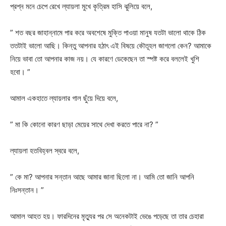
প্রশ্ন মনে চেপে রেখে ল্যায়লা মুখে কৃত্রিম হাসি ঝুলিয়ে বলে,
” শত বছর জাহান্নামে পার করে অবশেষে মুক্তি পাওয়া মানুষ যতটা ভালো থাকে ঠিক
ততটাই ভালো আছি। কিন্তু আপনার হঠাৎ এই বিষয়ে কৌতূহল জাগলো কেন? আমাকে
নিয়ে ভাবা তো আপনার কাজ নয়। যে কারণে ডেকেছেন তা স্পষ্ট করে বললেই খুশি
হবো। ”
আমাল একহাতে ল্যায়লার গাল ছুঁয়ে দিয়ে বলে,
” মা কি কোনো কারণ ছাড়া মেয়ের সাথে দেখা করতে পারে না? ”
ল্যায়লা হতবিহ্বল স্বরে বলে,
” কে মা? আপনার সন্তান আছে আমার জানা ছিলো না। আমি তো জানি আপনি
নিঃসন্তান। ”
আমাল আহত হয়। ফারদিনের মৃত্যুর পর সে অনেকটাই ভেঙে পড়েছে তা তার চেহারা