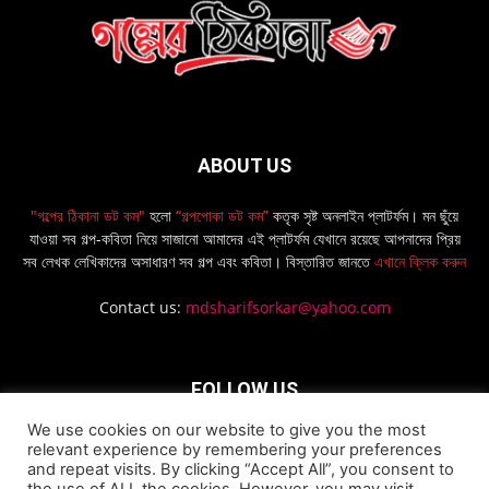
ABOUT US
"গল্পের ঠিকানা ডট কম"
হলো
“গল্পপোকা ডট কম”
কতৃক সৃষ্ট অনলাইন প্লাটর্ফম। মন ছুঁয়ে
যাওয়া সব গল্প-কবিতা নিয়ে সাজানো আমাদের এই প্লাটর্ফম যেখানে রয়েছে আপনাদের প্রিয়
সব লেখক লেখিকাদের অসাধারণ সব গল্প এবং কবিতা। বিস্তারিত জানতে
এখানে ক্লিক করুন
Contact us:
mdsharifsorkar@yahoo.com
FOLLOW US
We use cookies on our website to give you the most
relevant experience by remembering your preferences
and repeat visits. By clicking “Accept All”, you consent to