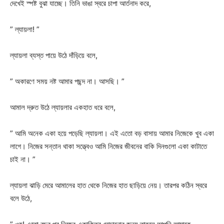
দেখেই স্পষ্ট বুঝা যাচ্ছে। তিনি ভাঙা স্বরে চাপা আর্তনাদ করে,
” ল্যায়লা! ”
ল্যায়লা ব্যস্ত পায়ে উঠে দাঁড়িয়ে বলে,
” অকারণে সময় নষ্ট আমার পছন্দ না। আসছি। ”
আমাল দ্রুত উঠে ল্যায়লার একহাত ধরে বলে,
” আমি অনেক একা হয়ে পড়েছি ল্যায়লা। এই এতো বড় বাসায় আমার নিজেকে খুব একা
লাগে। নিজের সন্তান থাকা সত্ত্বেও আমি নিজের জীবনের বাকি দিনগুলো একা কাটাতে
চাই না। ”
ল্যায়লা ঝাড়ি মেরে আমালের হাত থেকে নিজের হাত ছাড়িয়ে নেয়। তারপর কঠিন স্বরে
বলে উঠে,