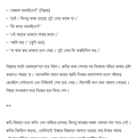
– ‘মেজমা ডাকছিলে?’ (প্রিয়া)
– ‘হ্যাঁ। কিন্তু কাজ হয়েছে তুই তোর কাজে যা।’
– ‘কি জন্য ডাকছিলে?’
– ‘ওই জয়কে ডাকতে যাবার জন্য।’
– ‘আমি যায়।’ (খুশি হয়ে)
– ‘না থাক রুহু ডাকতে চলে গেছে। তুই তোর কি করছিলিস কর।’
প্রিয়ার মনটা ভারাক্রা’ন্ত হয়ে উঠল। রুহির কথা শোনার পর নিজেকে দমিয়ে রাখার চেষ্টা
করলেও পারছে না। অনেকদিন যাবত জয়ের প্রতি নিজের ভালোলাগা গুলো আঁকড়ে
রেখেছিল সেইগুলো এক নিমিষেই শেষ হয়ে গেছে। কিশোরী মনে বড্ড আঘাত পেয়েছে।
প্রিয়া মনখারাপ করে নিজের ঘরে ফিরে গেল।
**
রুহি বিরক্ত হয়ে কলিং বেল বাজিয়ে চলেছে কিন্তু কারোর দরজা খোলার নাম গন্ধ নেই।
রুহির বিরক্তি বাড়ছে, এমনিতেই ইচ্ছার বিরুদ্ধে আসতে হয়েছে তার উপরে আবার