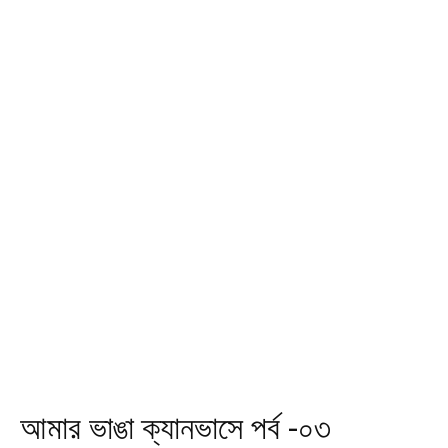
আমার ভাঙা ক্যানভাসে পর্ব -০৩