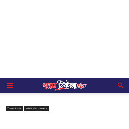
"ধারাবাহিক গল্প
আমার ভাঙা ক্যানভাসে