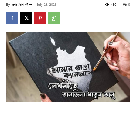
By
গল্পের ঠিকানা ডট কম
-
July 28, 2023
439
0