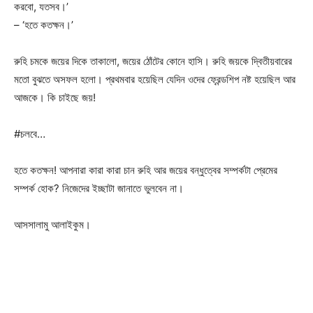
করবো, যতসব।’
– ‘হতে কতক্ষন।’
রুহি চমকে জয়ের দিকে তাকালো, জয়ের ঠোঁটের কোনে হাসি। রুহি জয়কে দ্বিতীয়বারের
মতো বুঝতে অসফল হলো। প্রথমবার হয়েছিল যেদিন ওদের ফ্রেন্ডশিপ নষ্ট হয়েছিল আর
আজকে। কি চাইছে জয়!
#চলবে…
হতে কতক্ষন! আপনারা কারা কারা চান রুহি আর জয়ের বন্ধুত্বের সম্পর্কটা প্রেমের
সম্পর্ক হোক? নিজেদের ইচ্ছাটা জানাতে ভুলবেন না।
আসসালামু আলাইকুম।