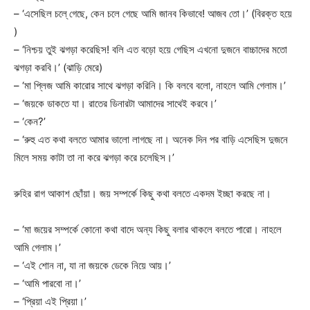
– ‘এসেছিল চলে্ গেছে, কেন চলে গেছে আমি জানব কিভাবে! আজব তো।’ (বিরক্ত হয়ে
)
– ‘নিশ্চয় তুই ঝগড়া করেছিস! বলি এত বড়ো হয়ে গেছিস এখনো দুজনে বাচ্চাদের মতো
ঝগড়া করবি।’ (ঝাড়ি মেরে)
– ‘মা প্লিজ আমি কারোর সাথে ঝগড়া করিনি। কি বলবে বলো, নাহলে আমি গেলাম।’
– ‘জয়কে ডাকতে যা। রাতের ডিনারটা আমাদের সাথেই করবে।’
– ‘কেন?’
– ‘রুহু এত কথা বলতে আমার ভালো লাগছে না। অনেক দিন পর বাড়ি এসেছিস দুজনে
মিলে সময় কাটা তা না করে ঝগড়া করে চলেছিস।’
রুহির রাগ আকাশ ছোঁয়া। জয় সম্পর্কে কিছু কথা বলতে একদম ইচ্ছা করছে না।
– ‘মা জয়ের সম্পর্কে কোনো কথা বাদে অন্য কিছু বলার থাকলে বলতে পারো। নাহলে
আমি গেলাম।’
– ‘এই শোন না, যা না জয়কে ডেকে নিয়ে আয়।’
– ‘আমি পারবো না।’
– ‘প্রিয়া এই প্রিয়া।’