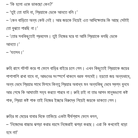
– ‘কি হলো ওকে ডাকছো কেন?’
– ‘তুই তো যাবি না, প্রিয়াকে ডেকে আনতে বলি।’
– ‘কেন বাড়িতে অন্য কেউ নেই। আর জয়কে নিয়েই এত আদিক্ষেতার কি আছে সেটাই
তো বুঝতে পারছি না।’
– ‘তোর সবকিছুতেই প্রবলেম। তুই নিজের ঘরে যা আমি প্রিয়াকে বলছি ডেকে
আনতে।’
– ‘যতসব।’
রুহি রাগে গটগট করে পা ফেলে বাড়ির বাইরে চলে গেল। এখন কিছুতেই প্রিয়াকে জয়ের
পাশাপাশি রাখা যাবে না, আগুনের সংস্পর্শে থাকলে বরফ গলবেই। হয়তো জয় অন্যভাবে,
অন্য ভেবে প্রিয়ার সাথে মিশবে কিন্তু প্রিয়ার অবাধ্য মন অন্যকিছু ভেবে স্বপ্ন বুনবে
আর শেষে কি আঘাতটা সহ্য করতে পারবে না।‌ রুহি চাই না তার আপন মানুষগুলো কষ্ট
পাক, প্রিয়া কষ্ট পাক তাই নিজের ইচ্ছার বিরুদ্ধে গিয়েই জয়কে ডাকতে গেল।
রুহির মা মেয়ের যাবার দিকে তাকিয়ে একটা দীর্ঘশ্বাস ফেলে বলল,
– ‘নিজেদের বাচ্চার ঝগড়া করার বয়সে নিজেরাই ঝগড়া করছে। এরা কি কখনোই বড়ো
হবে না!’