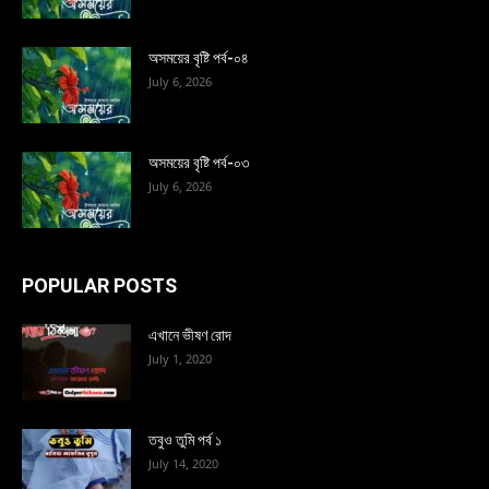
অসময়ের বৃষ্টি পর্ব-০৪
July 6, 2026
অসময়ের বৃষ্টি পর্ব-০৩
July 6, 2026
POPULAR POSTS
এখানে ভীষণ রোদ
July 1, 2020
তবুও তুমি পর্ব ১
July 14, 2020