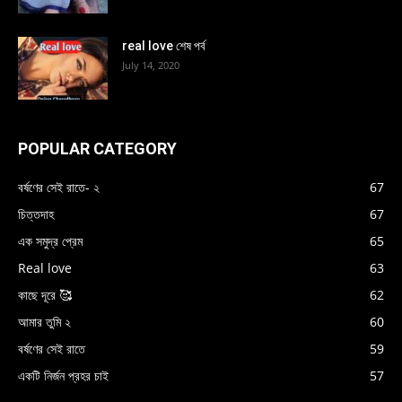
real love শেষ পর্ব
July 14, 2020
POPULAR CATEGORY
বর্ষণের সেই রাতে- ২
67
চিত্তদাহ
67
এক সমুদ্র প্রেম
65
Real love
63
কাছে দূরে 🥰
62
আমার তুমি ২
60
বর্ষণের সেই রাতে
59
একটি নির্জন প্রহর চাই
57