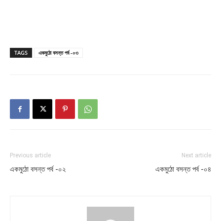
TAGS
একমুঠো বসন্ত পর্ব -০৩
Previous article
Next article
একমুঠো বসন্ত পর্ব -০২
একমুঠো বসন্ত পর্ব -০৪