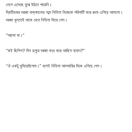
লেগে এসেছে বুঝে উঠতে পারেনি।
দ্বিতীয়বার দরজা ধাক্কানোর শব্দে নিহিলা নিজেকে পরিপাটি করে রুমে এগিয়ে আসলো।
দরজা খুলতেই মাকে দেখে নিহিলা ফিরে গেল।
“আসো মা।”
“কই ছিলিস? দিন দুপুরে দরজা বন্ধ করে আছিস ক্যান?”
“ঐ একটু ঘুমিয়েছিলাম।” বলেই নিহিলা আলমারির দিকে এগিয়ে গেল।