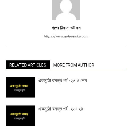
গল্পের ঠিকানা ডট কম
https://www.golpopoka.com
RELATED ARTICLES
MORE FROM AUTHOR
একমুঠো বসন্ত পর্ব -২৫ ও শেষ
একমুঠো বসন্ত পর্ব -২৩+২৪