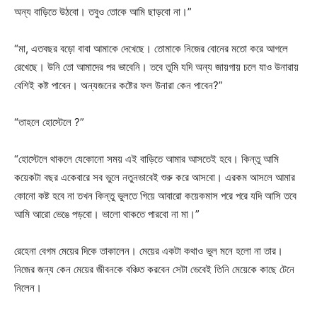
অন্য বাড়িতে উঠবো। তবুও তোকে আমি ছাড়বো না।”
“মা, এতবছর বড়ো বাবা আমাকে দেখেছে। তোমাকে নিজের বোনের মতো করে আগলে
রেখেছে। উনি তো আমাদের পর ভাবেনি। তবে তুমি যদি অন্য জায়গায় চলে যাও উনারায়
বেশিই কষ্ট পাবেন। অন্যজনের কষ্টের ফল উনারা কেন পাবেন?”
“তাহলে হোস্টেলে ?”
“হোস্টেলে থাকলে যেকোনো সময় এই বাড়িতে আমার আসতেই হবে। কিন্তু আমি
কয়েকটা বছর একেবারে সব ভুলে নতুনভাবেই শুরু করে আসবো। এরকম আসলে আমার
কোনো কষ্ট হবে না তখন কিন্তু ভুলতে গিয়ে আবারো কয়েকমাস পরে পরে যদি আসি তবে
আমি আরো ভেঙে পড়বো। ভালো থাকতে পারবো না মা।”
রেহেনা বেগম মেয়ের দিকে তাকালেন। মেয়ের একটা কথাও ভুল মনে হলো না তার।
নিজের জন্য কেন মেয়ের জীবনকে বঞ্চিত করবেন সেটা ভেবেই তিনি মেয়েকে কাছে টেনে
নিলেন।