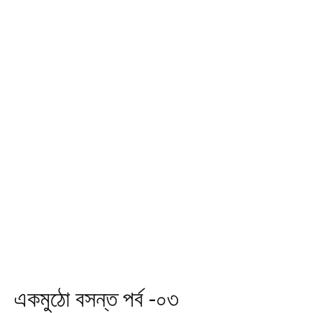
একমুঠো বসন্ত পর্ব -০৩