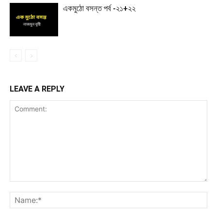
একমুঠো বসন্ত পর্ব -২১+২২
LEAVE A REPLY