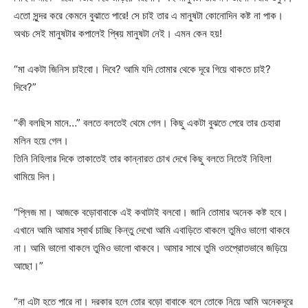
এতো সুন্দর করে কেমনে বুঝাতে পারে! সে চাই তার এ মানুষটা কোনোদিন কষ্ট না পাক।
অথচ সেই মানুষটার কপালেই প্ৰিয় মানুষটা নেই। এমন কেন হয়!
“মা একটা জিনিস চাইবো। দিবে? আমি যদি তোমার থেকে দূরে গিয়ে থাকতে চাই?
দিবে?”
“কী বলছিস মানে…” বলতে বলতেই থেমে গেল। কিছু একটা বুঝতে পেরে তার চেহারা
মলিন হয়ে গেল।
তিনি নিহিলার দিকে তাকাতেই তার কান্নারত চোখ দেখে কিছু বলতে নিতেই নিহিলা
থামিয়ে দিল।
“প্লিজ মা। আজকে বড়োবাবাকে এই কথাটাই বলবো। জানি তোমার অনেক কষ্ট হবে।
এখানে আমি আমার স্বার্থ চাচ্ছি কিন্তু দেখো আমি এবাড়িতে থাকলে তুমিও ভালো থাকবে
না। আমি ভালো থাকলে তুমিও ভালো থাকবে। আমার সাথে তুমি ওতপ্রোতভাবে জড়িয়ে
আছো।”
“না এটা হতে পারে না। দরকার হলে তোর বড়ো বাবাকে বলে তোকে নিয়ে আমি অনেকদূরে