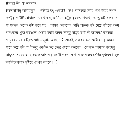
#চলবে ইন শা আল্লাহ।
(আসসালামু আলাইকুম। পর্বটাতে শুধু একটাই পার্ট। আমাদের চলার পথে মায়ের স্থান
কতটুকু সেটাই বোঝাতে চেয়েছিলাম, জানি না কটুকু বুঝাতে পেরেছি কিন্তু এটা সত্য যে,
মা থাকলে অনেক কষ্ট কমে যায়। আমরা অনেকেই আছি অনেক কষ্ট পেয়ে বাইরের বন্ধু
বান্ধবদের খুজি কষ্টগুলো শেয়ার করার জন্য কিন্তু সত্যি কথা কী জানেন? বাইরের
মানুষের চেয়ে বাড়িতে যেই মানুষটা আছে না? তাকেই একবার বলে দেখিয়েন। আমরা
মাকে ভয়ে বলি না কিন্তু একদিন ভয় ভেঙে শেয়ার করবেন। দেখবেন আপনার কতটুকু
সান্ত্বনা মায়ের কাছে থেকে আসবে। কতটা ভালো লাগা কাজ করবে সেদিন বুঝবেন। ভুল
ভ্রান্তি ক্ষমার দৃষ্টিতে দেখার অনুরোধ।)