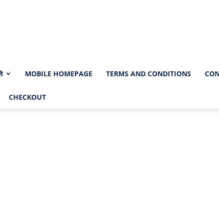
নী
MOBILE HOMEPAGE
TERMS AND CONDITIONS
CON
CHECKOUT