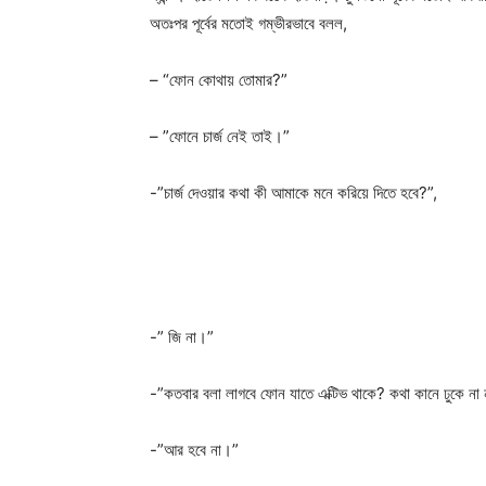
অতঃপর পূর্বের মতোই গম্ভীরভাবে বলল,
– “ফোন কোথায় তোমার?”
– ”ফোনে চার্জ নেই তাই।”
-”চার্জ দেওয়ার কথা কী আমাকে মনে করিয়ে দিতে হবে?”,
-” জি না।”
-”কতবার বলা লাগবে ফোন যাতে এক্টিভ থাকে? কথা কানে ঢুকে না ন
-”আর হবে না।”