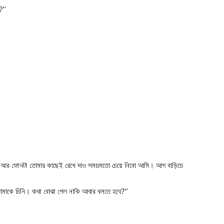
ে?”
 আর ফোনটা তোমার কাছেই রেখে দাও সময়মতো চেয়ে নিবো আমি। আগ বাড়িয়ে
াকে চিনি। কথা বোঝা গেল নাকি আবার বলতে হবে?”