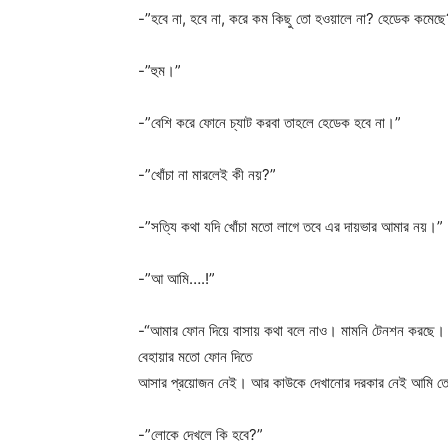
-”হবে না, হবে না, করে কম কিছু তো হওয়ালে না? হেডেক কমেছ
-”হুম।”
-”বেশি করে ফোনে চ্যাট করবা তাহলে হেডেক হবে না।”
-”খোঁচা না মারলেই কী নয়?”
-”সত্যি কথা যদি খোঁচা মতো লাগে তবে এর দায়ভার আমার নয়।”
-”আ আমি….!”
-“আমার ফোন দিয়ে বাসায় কথা বলে নাও। মামনি টেনশন করছে।
বেহায়ার মতো ফোন দিতে
আসার প্রয়োজন নেই। আর কাউকে দেখানোর দরকার নেই আমি তোম
-”লোকে দেখলে কি হবে?”