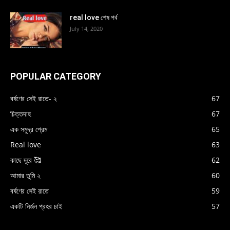
real love শেষ পর্ব
July 14, 2020
POPULAR CATEGORY
বর্ষণের সেই রাতে- ২
67
চিত্তদাহ
67
এক সমুদ্র প্রেম
65
Real love
63
কাছে দূরে 🥰
62
আমার তুমি ২
60
বর্ষণের সেই রাতে
59
একটি নির্জন প্রহর চাই
57