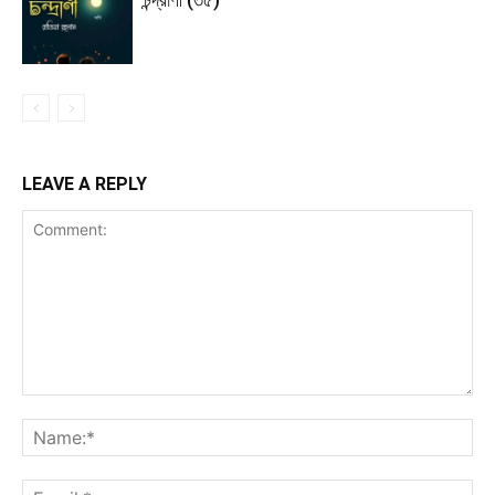
চন্দ্রাণী (৩৫)
LEAVE A REPLY