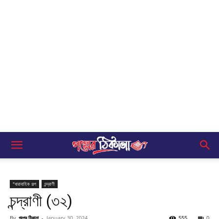
"ধারাবাহিক গল্প
চন্দ্রাণী
চন্দ্রাণী (৩২)
By
গল্পের ঠিকানা
-
January 30, 2024
555
0