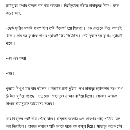
মাহানুরের কথায় তাজ্জব বনে যায় আরহাম। বিরক্তিকর দৃষ্টিতে মাহানুরের দিকে। রুক্ষ
কণ্ঠে বলে,
-ছোট ফুপ্পির জামাই খারাপ ছিল তাই ডিভোর্স হয়ে গিয়েছে। এক মেয়েকে নিয়ে বাসায়ই
থাকে। আর বড় ফুপ্পিকে পাশের গ্রামেই বিয়ে দিয়েছিল। সেই সুবাদে বড় ফুপ্পিও গ্রামেই
থাকে।
-ওহ এই কথা!
-হুম।
পুনরায় নিশ্চুপ হয়ে যায় দুইজন। আরহাম মাথা ঘুরিয়ে দেখে মাহানুর জ্বালানার সাথে মাথা
ঠেকিয়ে ঘুমিয়ে পরেছে। মৃদু হেসে মাহানুরের নেকাব নামিয়ে দিলো। বোরখায় অপরূপ
লাগছে মাহানুরকে আরহামের নজরে।
আর কিছুক্ষন পরই তারা পৌঁছে যাবে। রাস্তায় আরহাম এক জায়গায় গাড়ি থামিয়ে তেল
ভরে নিয়েছিল। তারপর আবারও গাড়ি চলতে থাকে বড় রাস্তা দিয়ে। মাহানুর কয়েক ঘন্টা