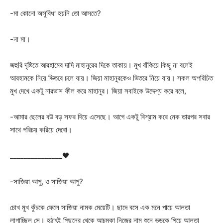
-মা কোনো অসুবিধা হয়নি তো আসতে?
-না মা।
জহুরি দৃষ্টিতে আরহামের দাদি মাহানুরের দিকে তাকায়। মুখ বাঁকিয়ে কিছু না বলেই
আরহামকে নিয়ে ভিতরে চলে যায়। জিয়া মাহানুরকেও ভিতরে নিয়ে যায়। সকল অপরিচিত
মুখ দেখে একটু নারভাস ফীল করে মাহানুর। জিয়া সবাইকে উদ্দেশ্য করে বলে,
-আমার ছেলের বউ বড় সফর দিয়ে এসেছে। আগে একটু বিশ্রাম করে নেক তারপর সবার
সাথে পরিচয় করিয়ে দেবো।
_______________🖤
-সাজিয়া আপু, ও সাজিয়া আপু?
চোখ মুখ কুঁচকে ফেলে সাজিয়া নামক মেয়েটি। ছাদে বসে এক মনে পায়ে আলতা
লাগাচ্ছিল সে। হঠাৎই পিছনের থেকে আচমকা নিজের নাম শুনে ভড়কে গিয়ে আলতা