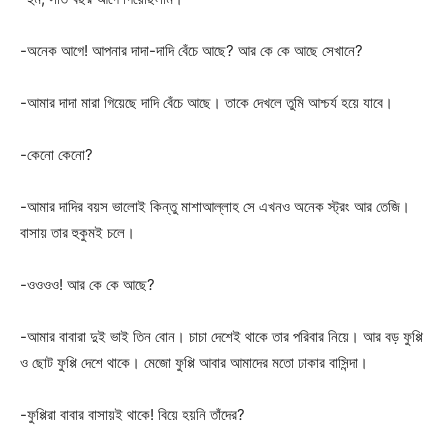
-অনেক আগে! আপনার দাদা-দাদি বেঁচে আছে? আর কে কে আছে সেখানে?
-আমার দাদা মারা গিয়েছে দাদি বেঁচে আছে। তাকে দেখলে তুমি আশ্চর্য হয়ে যাবে।
-কেনো কেনো?
-আমার দাদির বয়স ভালোই কিন্তু মাশাআল্লাহ সে এখনও অনেক স্ট্রং আর তেজি।
বাসায় তার হুকুমই চলে।
-ওওওও! আর কে কে আছে?
-আমার বাবারা দুই ভাই তিন বোন। চাচা দেশেই থাকে তার পরিবার নিয়ে। আর বড় ফুপ্পি
ও ছোট ফুপ্পি দেশে থাকে। মেজো ফুপ্পি আবার আমাদের মতো ঢাকার বাসিন্দা।
-ফুপ্পিরা বাবার বাসায়ই থাকে! বিয়ে হয়নি তাঁদের?