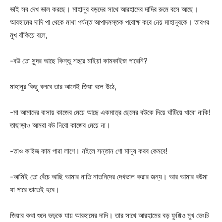
ভাই সব দেখ ভাল করছে। মাহানুর বড়দের সাথে আরহামের দাদির রুমে বসে আছে।
আরহামের দাদি পা থেকে মাথা পর্যন্ত আপাদমস্তক পরোক্ষ করে নেয় মাহানুরকে। তারপর
মুখ বাঁকিয়ে বলে,
-বউ তো সুন্দর আছে কিন্তু শহুরে মাইয়া কামকাইজ পারেনি?
মাহানুর কিছু বলবে তার আগেই জিয়া বলে উঠে,
-মা আমাদের বাসায় কাজের মেয়ে আছে একমাত্র ছেলের বউকে দিয়ে ঘাঁটিয়ে খাবো নাকি!
তাছাড়াও আমরা বউ নিবো কাজের মেয়ে না।
-তাও কাইজ কাম পারা লাগে। নইলে সন্তান গো মানুষ করব কেমবে!
-আমিই তো বেঁচে আছি আমার নাতি নাতনিদের দেখভাল করার জন্য। আর আমার বউমা
যা পারে তাতেই হবে।
জিয়ার কথা শুনে ভড়কে যায় আরহামের দাদি। তার সাথে আরহামের বড় ফুপ্পিও মুখ ভেংচি