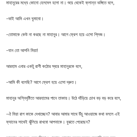
মাহানুরের মধ্যে কোনো হেলদেল হলো না। শুয়ে থেকেই ক্লান্ত ভঙ্গিতে বলে,
-ভাই আমি এখন ঘুমাবো।
-তোমাকে কেউ না করছে না মাহানুর। আগে ফ্রেশ হয়ে এসো প্লিজ।
-যান তো আপনি মিয়া!
আরহাম এবার একটু রাগী কঠোর স্বরে মাহানুরকে বলে,
-আমি কী বলেছি? আগে ফ্রেশ হয়ে এসো দ্রুত।
মাহানুর অগ্নিদৃষ্টিতে আরহামের পানে তাকায়। উঠে দাঁড়িয়ে চোখ বড় বড় করে বলে,
-ঐ মিয়া রাগ কাকে দেখাচ্ছেন? আবার আমার সাথে উঁচু আওয়াজে কথা বললে এই
ফ্যানের সাথেই ঝুঁলিয়ে রাখবো আপনাকে। বুঝতে পেরেছেন?