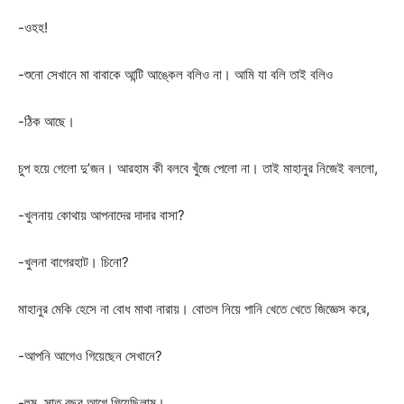
-ওহহ!
-শুনো সেখানে মা বাবাকে আন্টি আঙ্কেল বলিও না। আমি যা বলি তাই বলিও
-ঠিক আছে।
চুপ হয়ে গেলো দু’জন। আরহাম কী বলবে খুঁজে পেলো না। তাই মাহানুর নিজেই বললো,
-খুলনায় কোথায় আপনাদের দাদার বাসা?
-খুলনা বাগেরহাট। চিনো?
মাহানুর মেকি হেসে না বোধ মাথা নারায়। বোতল নিয়ে পানি খেতে খেতে জিজ্ঞেস করে,
-আপনি আগেও গিয়েছেন সেখানে?
-হুম, সাত বছর আগে গিয়েছিলাম।