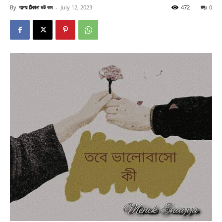
By
গল্পের ঠিকানা ডট কম
-
July 12, 2023
472
0