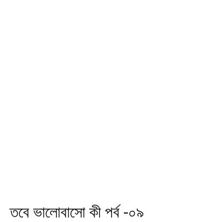
তবে ভালোবাসো কী পর্ব -০৯