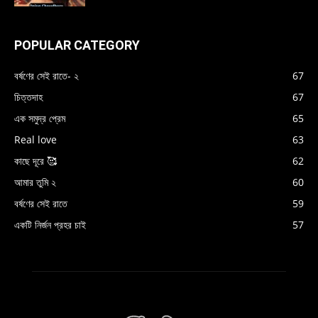
POPULAR CATEGORY
বর্ষণের সেই রাতে- ২
67
চিত্তদাহ
67
এক সমুদ্র প্রেম
65
Real love
63
কাছে দূরে 🥰
62
আমার তুমি ২
60
বর্ষণের সেই রাতে
59
একটি নির্জন প্রহর চাই
57