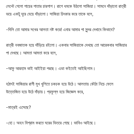
লেপ্টে গেলো পায়ের পাতার চারপাশ। রাগে ধমকে উঠলো সাজিয়া। সামনে দাঁড়ানো রাত্রী
ভয়ে একটু দূরে যেয়ে দাঁড়ালো। সাজিয়া চিৎকার করে তাকে বলে,
-দিলি তো আমার সখের আলতা নষ্ট করে! এবার আমার পা সুন্দর দেখাবে কিভাবে?
রাত্রী নবজাতক হয়ে দাঁড়িয়ে রইলো। একবার সাজিয়াকে দেখছে তো আরেকবার সাজিয়ার
পা দেখছে। আমতা আমতা করে বলে,
-আফু আরহাম ভাই আইইয়া পরছে। এডা কইতেই আইছিলাম।
হঠাৎই সাজিয়ার রাগী মুখ খুশিতে চকচক হয়ে উঠে। আলতায় কৌঠা নিচে ফেলে
উত্তেজিত হয়ে উঠে দাঁড়ায়। প্রফুল্ল হয়ে জিজ্ঞেস করে,
-মাত্রই এসেছে?
-হো। অহন বিশ্রাম করতে ঘরের ভিতরে গেছে। ভাবিও আইছে।