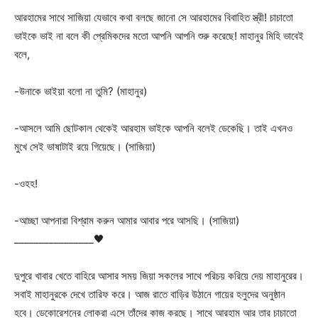
আরহামের সাথে সাজিয়া যেভাবে কথা বলছে জানো সে আরহামের বিবাহিত স্ত্রী! চাচাতো
ভাইকে ভাই না বলে কী প্রেমিকদের মতো আপনি আপনি শুরু করেছে! মাহানুর মিহি ভাবেই
বলে,
-উনাকে ভাইয়া বলো না তুমি? (মাহানুর)
-আসলে আমি ছোটকাল থেকেই আরহাম ভাইকে আপনি বলেই ডেকেছি। তাই এখনও
মুখে সেই ভাষাটাই রয়ে গিয়েছে। (সাজিয়া)
-ওহহ!
-আচ্ছা আপনারা বিশ্রাম করুন আমার আবার পরে আসছি। (সাজিয়া)
________________🖤
দুপুরে খাবার খেতে বাহিরে আসার সময় জিয়া সকলের সাথে পরিচয় করিয়ে দেয় মাহানুরের।
সবাই মাহানুরকে দেখে তারিফ করে। আজ রাতে বাড়ির উঠানে গায়ের হলুদের অনুষ্ঠান
হবে। ডেকোরেশনের লোকরা এসে তাঁদের কাজ করছে। সাথে আরহাম আর তার চাচাতো