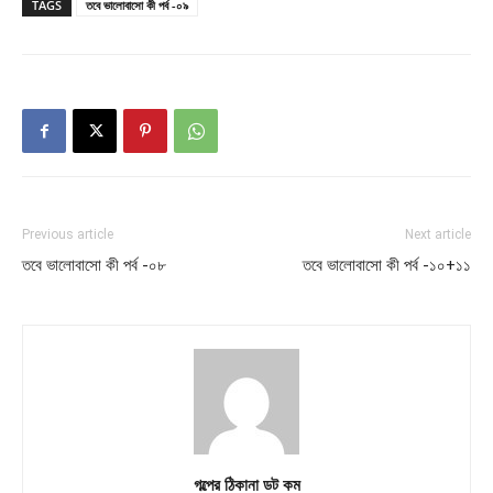
TAGS
তবে ভালোবাসো কী পর্ব -০৯
Previous article
Next article
তবে ভালোবাসো কী পর্ব -০৮
তবে ভালোবাসো কী পর্ব -১০+১১
গল্পের ঠিকানা ডট কম