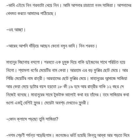
-ভাবি এইযে নিন শরবতটা খেয়ে নিন। আমি আপনার চাচাতো ননদ সাজিয়া। আপনাদের
খেদমত করতে আমাদের পাঠিয়েছে।
-ওহ আচ্ছা।
-আরেহ আপনি দাঁড়িয়ে আছেন কেনো বসুন ভাবি। নিন শরবত।
মাহানুর বিছানায় বসলো। শরবতে এক চুমুক দিয়ে বাকি দুইজনের সাথে পরিচিত হয়ে
নিলো। শ্যামলা বর্ণের মেয়েটির নাম কেয়া। আরহাম এর বড় ফুপ্পির ছোট মেয়ে। আর
পিচ্চি মেয়েটির নাম রাত্রী। আরহামের ছোট ফুপ্পির মেয়ে। মাহানুরের আন্দাজে সাজিয়া
আর কেয়া মেয়ে দুটোর বয়স হয়তো ১৮ কী ১৯ হবে আর রাত্রীর নাকি ১২ বছর সে
নিজেই বলেছে। মাহানুরের সাথে টুকটাক ভালোই কথা হয় তাঁদের। তবে সাজিয়ার কথা
গুলো একটু বেশিই সুন্দর। মেয়েটা অবশ্য দেখতেও সুন্দরী।
-কোন ক্লাসে পড়ছো তুমি সাজিয়া?
-দশম শ্রেণী পর্যন্ত পড়েছিলাম। কলেজেও ভর্তি হয়েছি কিন্তু আব্বা আর পড়তে দিবে