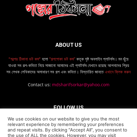
ABOUT US
"গল্পের ঠিকানা ডট কম"
হলো
“গল্পপোকা ডট কম”
কতৃক সৃষ্ট অনলাইন প্লাটর্ফম। মন ছুঁয়ে
যাওয়া সব গল্প-কবিতা নিয়ে সাজানো আমাদের এই প্লাটর্ফম যেখানে রয়েছে আপনাদের প্রিয়
সব লেখক লেখিকাদের অসাধারণ সব গল্প এবং কবিতা। বিস্তারিত জানতে
এখানে ক্লিক করুন
Contact us:
mdsharifsorkar@yahoo.com
FOLLOW US
We use cookies on our website to give you the most
relevant experience by remembering your preferences
and repeat visits. By clicking “Accept All”, you consent to
the use of ALL the cookies. However, you may visit