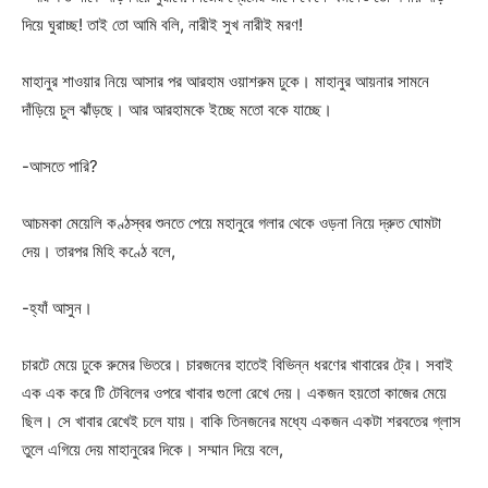
দিয়ে ঘুরাচ্ছ! তাই তো আমি বলি, নারীই সুখ নারীই মরণ!
মাহানুর শাওয়ার নিয়ে আসার পর আরহাম ওয়াশরুম ঢুকে। মাহানুর আয়নার সামনে
দাঁড়িয়ে চুল ঝাঁড়ছে। আর আরহামকে ইচ্ছে মতো বকে যাচ্ছে।
-আসতে পারি?
আচমকা মেয়েলি কণ্ঠস্বর শুনতে পেয়ে মহানুরে গলার থেকে ওড়না নিয়ে দ্রুত ঘোমটা
দেয়। তারপর মিহি কণ্ঠে বলে,
-হ্যাঁ আসুন।
চারটে মেয়ে ঢুকে রুমের ভিতরে। চারজনের হাতেই বিভিন্ন ধরণের খাবারের ট্রে। সবাই
এক এক করে টি টেবিলের ওপরে খাবার গুলো রেখে দেয়। একজন হয়তো কাজের মেয়ে
ছিল। সে খাবার রেখেই চলে যায়। বাকি তিনজনের মধ্যে একজন একটা শরবতের গ্লাস
তুলে এগিয়ে দেয় মাহানুরের দিকে। সম্মান দিয়ে বলে,