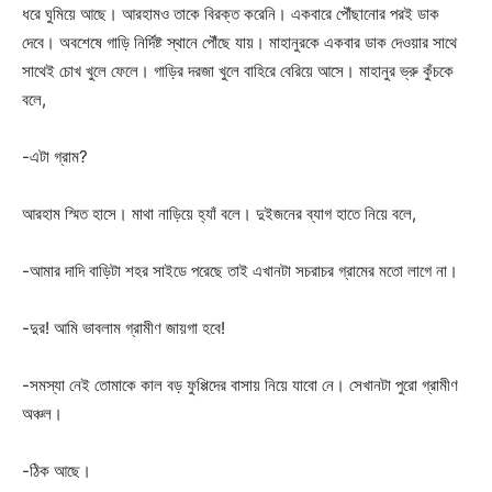
ধরে ঘুমিয়ে আছে। আরহামও তাকে বিরক্ত করেনি। একবারে পৌঁছানোর পরই ডাক
দেবে। অবশেষে গাড়ি নির্দিষ্ট স্থানে পৌঁছে যায়। মাহানুরকে একবার ডাক দেওয়ার সাথে
সাথেই চোখ খুলে ফেলে। গাড়ির দরজা খুলে বাহিরে বেরিয়ে আসে। মাহানুর ভ্রু কুঁচকে
বলে,
-এটা গ্রাম?
আরহাম স্মিত হাসে। মাথা নাড়িয়ে হ্যাঁ বলে। দুইজনের ব্যাগ হাতে নিয়ে বলে,
-আমার দাদি বাড়িটা শহর সাইডে পরেছে তাই এখানটা সচরাচর গ্রামের মতো লাগে না।
-দুর! আমি ভাবলাম গ্রামীণ জায়গা হবে!
-সমস্যা নেই তোমাকে কাল বড় ফুপ্পিদের বাসায় নিয়ে যাবো নে। সেখানটা পুরো গ্রামীণ
অঞ্চল।
-ঠিক আছে।