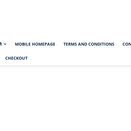
নী
MOBILE HOMEPAGE
TERMS AND CONDITIONS
CON
CHECKOUT