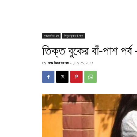
"ধারাবাহিক গল্প
তিক্ত বুকের বাঁ-পাশ
তিক্ত বুকের বাঁ-পাশ পর্ব
By
গল্পের ঠিকানা ডট কম
-
July 25, 2023