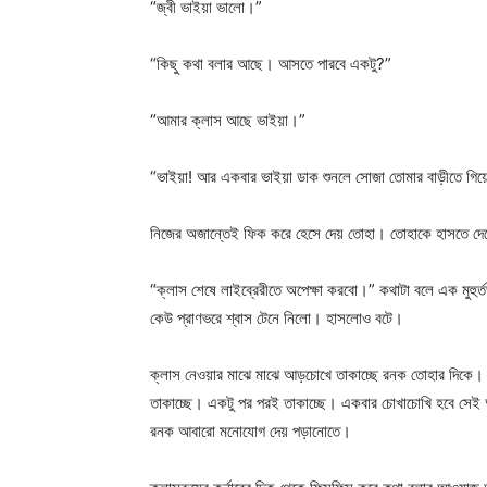
“জ্বী ভাইয়া ভালো।”
“কিছু কথা বলার আছে। আসতে পারবে একটু?”
“আমার ক্লাস আছে ভাইয়া।”
“ভাইয়া! আর একবার ভাইয়া ডাক শুনলে সোজা তোমার বাড়ীতে গিয
নিজের অজান্তেই ফিক করে হেসে দেয় তোহা। তোহাকে হাসতে দে
“ক্লাস শেষে লাইব্রেরীতে অপেক্ষা করবো।” কথাটা বলে এক মুহুর্
কেউ প্রাণভরে শ্বাস টেনে নিলো। হাসলোও বটে।
ক্লাস নেওয়ার মাঝে মাঝে আড়চোখে তাকাচ্ছে রনক তোহার দিকে।
তাকাচ্ছে। একটু পর পরই তাকাচ্ছে। একবার চোখাচোখি হবে সেই 
রনক আবারো মনোযোগ দেয় পড়ানোতে।