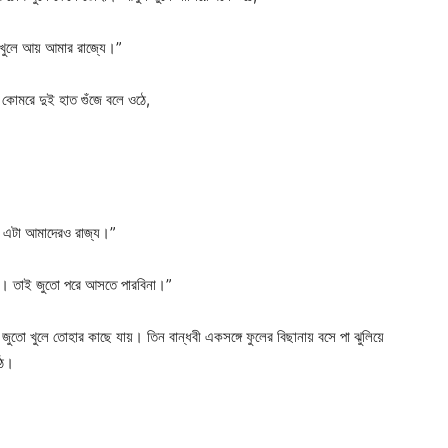
 খুলে আয় আমার রাজ্যে।”
 কোমরে দুই হাত গুঁজে বলে ওঠে,
ই এটা আমাদেরও রাজ্য।”
ে। তাই জুতো পরে আসতে পারবিনা।”
জুতো খুলে তোহার কাছে যায়। তিন বান্ধবী একসঙ্গে ফুলের বিছানায় বসে পা ঝুলিয়ে
ঠে।