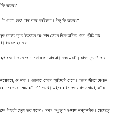
থ কি হয়েছে?
েন। কি যেনো একটা কাজ আছে বলছিলেন। কিছু কি হয়েছে?”
ৎসুক জনতার ন্যায় উত্তরের অপেক্ষায় তোহার দিকে তাকিয়ে থাকে প্রীতি আর
েনা। বিরক্ত হয় তারা।
মন চুপ করে থাকে তোকে না দেখলে জানতাম না। বলদ একটা। ভালো মুড নষ্ট করে
 ভালোবাসে, সে জানে। একেবারে বোনের প্রতিচ্ছবি যেনো। কলেজ জীবনে যেখানে
া তাকে নিয়ে ভাবে। অনেকটা বেশি বোঝে। এইযে কথায় কথায় রাগ দেখানো, এটাও
টের নিশ্চয়ই প্রেম হতে পারেনা? আবার বন্ধুত্ত্বও হওয়াটা অস্বাভাবিক। সেক্ষেত্রে