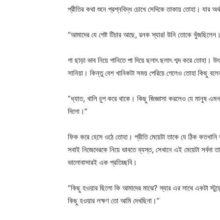
প্রীতির কথা শুনে প্রশ্নবিদ্ধ চোখে সেদিকে তাকায় তোহা। যার অর্
“আমাদের যে গেষ্ট টিচার আছে, রনক স্যার! উনি তোকে খুঁজছিল
গা ছাড়া ভাব নিয়ে পানিতে পা দিয়ে ছলাৎ ছলাৎ শব্দ করে তোহা। উ
সানিয়া। কিন্তু বেশ খানিকটা সময় পেরিয়ে গেলেও তোহা কিছু বল
“ধ্যাত, খালি চুপ করে থাকে। কিছু জিজ্ঞাসা করলেও যে মানুষ এ
দিলো।”
ফিক করে হেসে ওঠে তোহা। প্রীতি মেয়েটা তাকে যে ঠিক কতখানি
সবাই নিজেদেরকে নিয়ে ভাবতে ব্যস্ত, সেখানে এই মেয়েটা সর্বদ
ভালোবাসারই এক প্রতিচ্ছবি।
“কিছু হওয়ার ছিলো কি আমাদের মাঝে? স্যার এর সাথে একটা স্টুডেন্
কিছু হওয়ার লক্ষণ তো আমি দেখছিনা।”