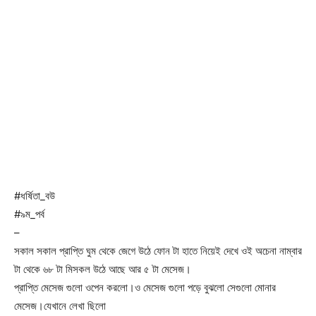
#ধর্ষিতা_বউ
#৯ম_পর্ব
–
সকাল সকাল প্রাপ্তি ঘুম থেকে জেগে উঠে ফোন টা হাতে নিয়েই দেখে ওই অচেনা নাম্বার
টা থেকে ৬৮ টা মিসকল উঠে আছে আর ৫ টা মেসেজ।
প্রাপ্তি মেসেজ গুলো ওপেন করলো।ও মেসেজ গুলো পড়ে বুঝলো সেগুলো মোনার
মেসেজ।যেখানে লেখা ছিলো