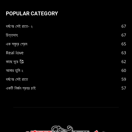
POPULAR CATEGORY
বর্ষণের সেই রাতে- ২
67
চিত্তদাহ
67
এক সমুদ্র প্রেম
65
Real love
63
কাছে দূরে 🥰
62
আমার তুমি ২
60
বর্ষণের সেই রাতে
59
একটি নির্জন প্রহর চাই
57