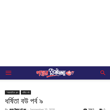
"ধারাবাহিক গল্প
ধর্ষিতা বউ
ধর্ষিতা বউ পর্ব ৯
By
গল্পের ঠিকানা ডট কম
-
September 25, 2020
3963
0