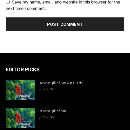
Save my name, email, and website in this browser for the
next time I comment.
EDITOR PICKS
অসময়ের বৃষ্টি পর্ব-০৫ এবং শেষ পর্ব
July 6, 2026
অসময়ের বৃষ্টি পর্ব-০৪
July 6, 2026