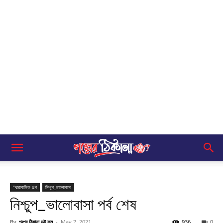
"ধারাবাহিক গল্প
নিশ্চুপ_ভালোবাসা
নিশ্চুপ_ভালোবাসা পর্ব শেষ
By
গল্পের ঠিকানা ডট কম
-
May 7, 2021
936
0