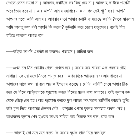
দেখতে তেমন ভালো না। আল্লাহ সবাইকে সব কিছু দেয় না। আল্লাহ কাউকে পার্ফেক্ট
ভাবে তৈরি করে না। আর আপনি আমার ব্যাপারে নাক না গলালেই খুশি হব। আপনি
আপনার মতো আমি আমার। আপনার সাথে আমার কথাই বা হয়েছে কয়দিন?ওকে মানলাম
আমি ফালতু কথা বলি আপনি কি করেন? কুটনামি করে বেরান যত্তসব। বলেই মিম
হাটতে লাগলো আধার বলে
—-ভাইয়া আপনি এমনটা না করলেও পারতেন। মারিয়া বলে
—-এখন চল মিম কোথায় গেলো দেখতে হবে। আধার আর মারিয়া এক প্রকার দৌড়
লাগায়। কোনো মতে মিমকে শান্ত করে। অপর দিকে আদ্রিয়ান ও আর পারবে না
আধারের সাথে কথা না বলে অনেক ইগনোর করেছে। সেদিন ভার্সিটি শেষে আধার ঠিক
করে সে নিজে আদ্রিয়ানকে প্রপোজ করবে নিজের মনের কথা জানাবে। তাই ক্লাস রুম
থেকে দৌড়ে বের হয়।আর প্রপোজ করতে ফুল লাগবে আধারদের ভার্সিটির কাছেই মন্দির
তাই ফুল নিয়ে আধারের টেনশন নেই। রাস্তার ওপারে ফুলের সমারোহ অভাব নেই।
আধারদের ক্লাস শেষ হওয়ার আধার মারিয়া আর মিমকে সব বলে, তারা বলে
—- ভালোই তো মনে মনে কতো কি আধার মুচকি হাসি দিয়ে বলেছিল