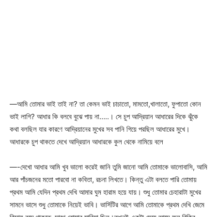
—আমি তোমার ভাই তাই না? তা কেমন ভাই চাচাতো, মামতো,খালাতো, ফুপাতো কোন
ভাই লাগি? আধার কি বলবে বুঝে পায় না…..। সে চুপ আদ্রিয়ান আধারের দিকে ঝুঁকে
কথা বলছিল যার কারণে আদ্রিয়ানের মুখের সব পানি গিয়ে পরছিল আধারের মুখে।
আধারকে চুপ থাকতে দেখে আদ্রিয়ান আধারকে কুল থেকে নামিয়ে বলে
—-দেখো আধার আমি খুব ভালো করেই জানি তুমি জানো আমি তোমাকে ভালোবাসি, আমি
আর পাঁচজনের মতো পারবো না কবিতা, রচনা লিখতে। কিন্তু এটা বলতে পারি তোমায়
প্রথম আমি যেদিন প্রথম দেখি আমার ঘুম হারাম হয়ে যায়। শুধু তোমার চেহারাটা মুখের
সামনে ভাসে শুধু তোমাকে নিয়েই ভাবি। ভার্সিটির আগে আমি তোমাকে প্রথম দেখি জেমে