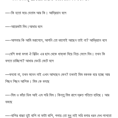
—-কি হতো মরে যেতাম আর কি। আদ্রিয়ান বলে
—-আরেকটা দিব।আধার বলে
—-আপনার কি আমি মরাগেলে, আপনি তো ভালোই আছেন তাই না? আদ্রিয়ান বলে
—বেশি কথা বলবা ঐ বিল্ডিং এর ছাদ থেকে ধাক্কা দিয়ে নিচে ফেলে দিব। তখন কি
বলতে চাচ্ছিলা? আধার ভেংচি কেটে বলে
—বলবো না, তখন শুনেন নাই এখন আসছেন কেন? তখনই মিম বকবক বরে হচ্ছে আর
পিছন পিছন আশিক। মিম কে বলছে
—-মিম ও কাঁচা ডিম আই এম সরি মিম। কিন্তু মিম রাগে দ্রুত গতিতে হাটছে। আর
বকছে
—-বাশির বাচ্চা তুই বাশি না ফাটা বাশি, গলায় তো মুধু নাই সরি বলার ধরন দেখ লাগতো