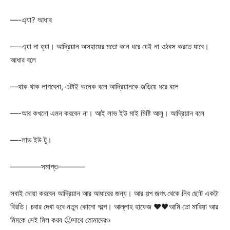
—-এ্যা? আধার
—-এ্যা না হ্যা। আদ্রিয়ান অসহায়ের মতো কান ধরে যেই না ওঠবস করতে যাবে।
আধার বলে
—থাক থাক লাগবেনা, এটাই অনেক বলে আদ্রিয়ানকে জড়িয়ে ধরে বলে
—-আর কখনো এমন করবেন না। আই লাভ ইউ মাই মিষ্টি আলু। আদ্রিয়ান বলে
—-লাভ ইউ টু।
————সমাপ্ত———–
সবাই দোয়া করবেন আদ্রিয়ান আর আধারের জন্য। আর গল্প জগৎ থেকে নিব ছোট একটা
বিরতি। চবার দেখা হবে নতুন কোনো গল্পে। আল্লাহ হাফেজ ❤️🖤আমি তো মারিয়া আর
মিমকে সেই মিস করব 🙂সাথে তোমাদেরও