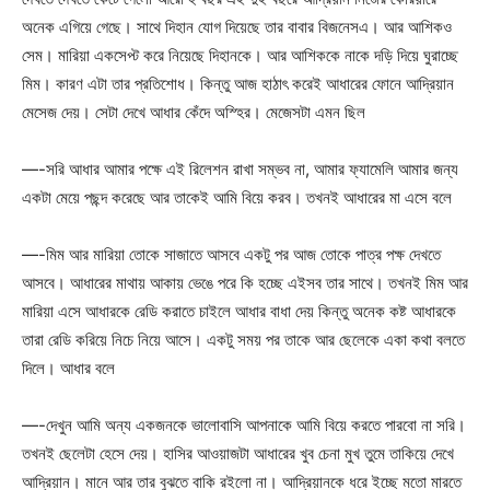
অনেক এগিয়ে গেছে। সাথে দিহান যোগ দিয়েছে তার বাবার বিজনেসএ। আর আশিকও
সেম। মারিয়া একসেপ্ট করে নিয়েছে দিহানকে। আর আশিককে নাকে দড়ি দিয়ে ঘুরাচ্ছে
মিম। কারণ এটা তার প্রতিশোধ। কিন্তু আজ হাঠাৎ করেই আধারের ফোনে আদ্রিয়ান
মেসেজ দেয়। সেটা দেখে আধার কেঁদে অস্হির। মেজেসটা এমন ছিল
—-সরি আধার আমার পক্ষে এই রিলেশন রাখা সম্ভব না, আমার ফ্যামেলি আমার জন্য
একটা মেয়ে পছন্দ করেছে আর তাকেই আমি বিয়ে করব। তখনই আধারের মা এসে বলে
—-মিম আর মারিয়া তোকে সাজাতে আসবে একটু পর আজ তোকে পাত্র পক্ষ দেখতে
আসবে। আধারের মাথায় আকায় ভেঙে পরে কি হচ্ছে এইসব তার সাথে। তখনই মিম আর
মারিয়া এসে আধারকে রেডি করাতে চাইলে আধার বাধা দেয় কিন্তু অনেক কষ্ট আধারকে
তারা রেডি করিয়ে নিচে নিয়ে আসে। একটু সময় পর তাকে আর ছেলেকে একা কথা বলতে
দিলে। আধার বলে
—-দেখুন আমি অন্য একজনকে ভালোবাসি আপনাকে আমি বিয়ে করতে পারবো না সরি।
তখনই ছেলেটা হেসে দেয়। হাসির আওয়াজটা আধারের খুব চেনা মুখ তুমে তাকিয়ে দেখে
আদ্রিয়ান। মানে আর তার বুঝতে বাকি রইলো না। আদ্রিয়ানকে ধরে ইচ্ছে মতো মারতে