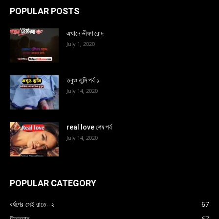
POPULAR POSTS
এখানে ভীষণ রোদ
July 1, 2020
তবুও তুমি পর্ব ১
July 14, 2020
real love শেষ পর্ব
July 14, 2020
POPULAR CATEGORY
বর্ষণের সেই রাতে- ২
67
চিত্তদাহ
67