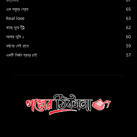
এক সমুদ্র প্রেম
65
Real love
63
কাছে দূরে 🥰
62
আমার তুমি ২
60
বর্ষণের সেই রাতে
59
একটি নির্জন প্রহর চাই
57