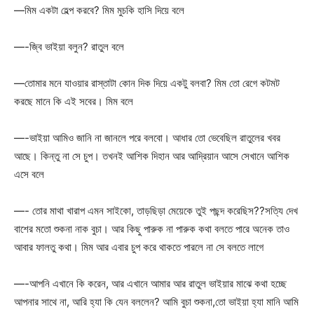
—মিম একটা হেল্প করবে? মিম মুচকি হাসি দিয়ে বলে
—-জ্বি ভাইয়া বলুন? রাতুল বলে
—তোমার মনে যাওয়ার রাস্তাটা কোন দিক দিয়ে একটু বলবা? মিম তো রেগে কটমট
করছে মানে কি এই সবের। মিম বলে
—-ভাইয়া আমিও জানি না জানলে পরে বলবো। আধার তো ভেবেছিল রাতুলের খবর
আছে। কিন্তু না সে চুপ। তখনই আশিক দিহান আর আদ্রিয়ান আসে সেখানে আশিক
এসে বলে
—- তোর মাথা খারাপ এমন সাইকো, তাড়ছিড়া মেয়েকে তুই পছন্দ করেছিস??সত্যি দেখ
বাশের মতো শুকনা নাক বুচা। আর কিছু পারুক না পারুক কথা বলতে পারে অনেক তাও
আবার ফালতু কথা। মিম আর এবার চুপ করে থাকতে পারলে না সে বলতে লাগে
—-আপনি এখানে কি করেন, আর এখানে আমার আর রাতুল ভাইয়ার মাঝে কথা হচ্ছে
আপনার সাথে না, আরি হ্যা কি যেন বললেন? আমি বুচা শুকনা,তো ভাইয়া হ্যা মানি আমি