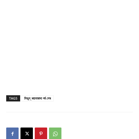
TAGS
নিশ্চুপ_ভালোবাসা পর্ব শেষ