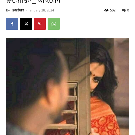
By
গল্পের ঠিকানা
-
January 28, 2024
502
0