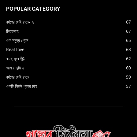
POPULAR CATEGORY
বর্ষণের সেই রাতে- ২
67
চিত্তদাহ
67
এক সমুদ্র প্রেম
65
Real love
63
কাছে দূরে 🥰
62
আমার তুমি ২
60
বর্ষণের সেই রাতে
59
একটি নির্জন প্রহর চাই
57