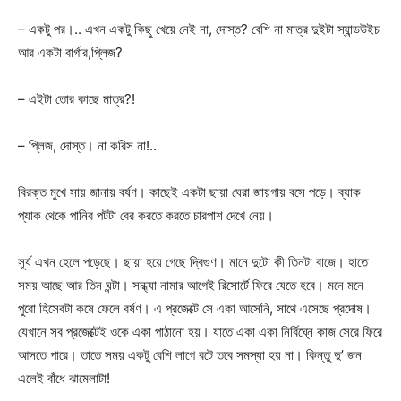
– একটু পর।.. এখন একটু কিছু খেয়ে নেই না, দোস্ত? বেশি না মাত্র দুইটা স্যান্ডউইচ
আর একটা বার্গার,প্লিজ?
– এইটা তোর কাছে মাত্র?!
– প্লিজ, দোস্ত। না করিস না!..
বিরক্ত মুখে সায় জানায় বর্ষণ। কাছেই একটা ছায়া ঘেরা জায়গায় বসে পড়ে। ব্যাক
প্যাক থেকে পানির পটটা বের করতে করতে চারপাশ দেখে নেয়।
সূর্য এখন হেলে পড়েছে। ছায়া হয়ে গেছে দ্বিগুণ। মানে দুটো কী তিনটা বাজে। হাতে
সময় আছে আর তিন ঘন্টা। সন্ধ্যা নামার আগেই রিসোর্টে ফিরে যেতে হবে। মনে মনে
পুরো হিসেবটা কষে ফেলে বর্ষণ। এ প্রজেক্টে সে একা আসেনি, সাথে এসেছে প্রদোষ।
যেখানে সব প্রজেক্টেই ওকে একা পাঠানো হয়। যাতে একা একা নির্বিঘ্নে কাজ সেরে ফিরে
আসতে পারে। তাতে সময় একটু বেশি লাগে বটে তবে সমস্যা হয় না। কিন্তু দু’ জন
এলেই বাঁধে ঝামেলাটা!