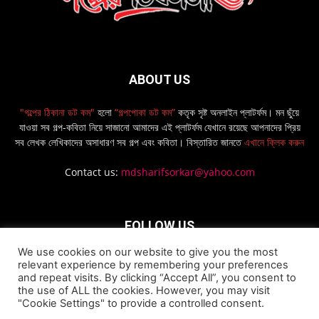
ABOUT US
"গল্পের ঠিকানা ডট কম"
হলো
“গল্পপোকা ডট কম”
কতৃক সৃষ্ট অনলাইন প্লাটর্ফম। মন ছুঁয়ে
যাওয়া সব গল্প-কবিতা নিয়ে সাজানো আমাদের এই প্লাটর্ফম যেখানে রয়েছে আপনাদের প্রিয়
সব লেখক লেখিকাদের অসাধারণ সব গল্প এবং কবিতা। বিস্তারিত জানতে
এখানে ক্লিক করুন
Contact us:
mdsharifsorkar@yahoo.com
FOLLOW US
We use cookies on our website to give you the most
relevant experience by remembering your preferences
and repeat visits. By clicking “Accept All”, you consent to
the use of ALL the cookies. However, you may visit
"Cookie Settings" to provide a controlled consent.