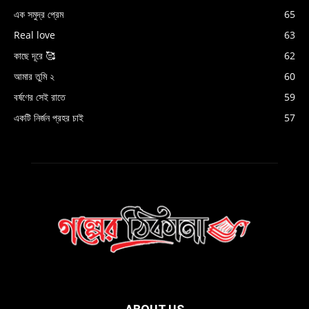
এক সমুদ্র প্রেম
65
Real love
63
কাছে দূরে 🥰
62
আমার তুমি ২
60
বর্ষণের সেই রাতে
59
একটি নির্জন প্রহর চাই
57