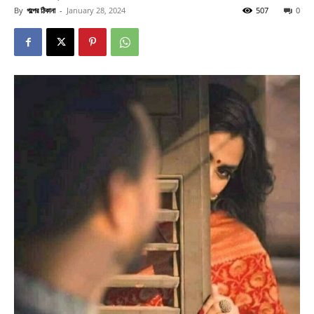
By
গল্পের ঠিকানা
-
January 28, 2024
507
0