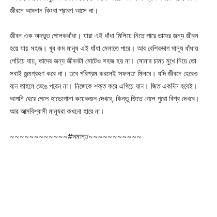
জীবনে আদনান কিংবা শ্রাবণ আসে না।
জীবন এক অদ্ভুত গোলকধাঁধা। যারা এই ধাঁধা মিলিয়ে নিতে পারে তাদের জন্য জীবন
হয়ে যায় সহজ। খুব কম মানুষ এই ধাঁধা মেলাতে পারে। আর বেশিরভাগ মানুষ ধাঁধায়
পেচিয়ে যায়, তাদের জন্য জীবনটা মোটেও সহজ হয় না। সোনার চামচ মুখে নিয়ে তো
সবাই জন্মগ্রহণ করে না। তবে পরিশ্রম করলেই সফলতা মিলবে। যদি জীবনে হেরেও
যান তাহলে ভেঙে পরেন না। নিজেকে শক্ত করে এগিয়ে যান। জিত একদিন হবেই।
আপনি হেরে গেলে হাতেগোনা কয়েকজন দেখবে, কিন্তু জিতে গেলে পুরো বিশ্ব দেখবে।
আর আত্মবিশ্বাসী মানুষরা কখনো হারে না।
~~~~~~~~~~~~#সমাপ্ত~~~~~~~~~~~