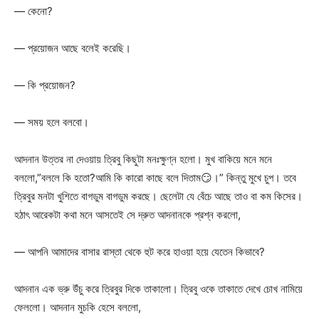
— কেনো?
— প্রয়োজন আছে বলেই করেছি।
— কি প্রয়োজন?
— সময় হলে বলবো।
আদনান উত্তর না দেওয়ায় ত্রিবু কিছুটা মনঃক্ষুণ্ন হলো। মুখ বাকিয়ে মনে মনে
বললো,”বললে কি হতো?আমি কি কারো কাছে বলে দিতাম😏।” কিন্তু মুখে চুপ। তবে
ত্রিবুর মনটা খুশিতে বাগডুম বাগডুম করছে। ছেলেটা যে বেঁচে আছে তাও বা কম কিসের।
হঠাৎ আরেকটা কথা মনে আসতেই সে দ্রুত আদনানকে প্রশ্ন করলো,
— আপনি আমাদের বাসার রাস্তা থেকে হুট করে হাওয়া হয়ে যেতেন কিভাবে?
আদনান এক ভ্রু উঁচু করে ত্রিবুর দিকে তাকালো। ত্রিবু ওকে তাকাতে দেখে চোখ নামিয়ে
ফেললো। আদনান মুচকি হেসে বললো,