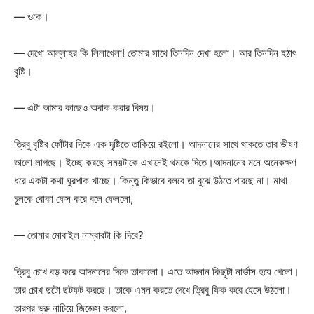
— ওকে।
— দেখো আল্লাহর কি লিলাখেলা! তোমার সাথে তিনদিন দেখা হলো। আর তিনদিন হঠাৎ
বৃষ্টি।
— এটা আমার কাছেও অবাক করার বিষয়।
ত্রিবু বৃষ্টির ফোঁটার দিকে এক দৃষ্টিতে তাকিয়ে রইলো। আদনানের সাথে থাকতে তার ভীষণ
ভালো লাগছে। ইচ্ছে করছে সময়টাকে এখানেই থমকে দিতে।আদনানের মনে অনেকক্ষণ
ধরে একটা কথা ঘুরপাক খাচ্ছে। কিন্তু কিভাবে বলবে তা বুঝে উঠতে পারছে না। মাথা
চুলকে বোকা ফেস করে বলে ফেললো,
— তোমার মোবাইল নাম্বারটা কি দিবে?
ত্রিবু চোখ বড় করে আদনানের দিকে তাকালো। এতে আদনান কিছুটা নার্ভাস হয়ে গেলো।
তার চোখ দুটো ছটফট করছে। তাকে এমন করতে দেখে ত্রিবু ফিক করে হেসে উঠলো।
তারপর ভ্রু নাচিয়ে জিজ্ঞেস করলো,