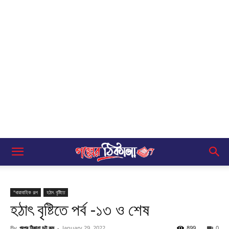
"ধারাবাহিক গল্প
হঠাৎ বৃষ্টিতে
হঠাৎ বৃষ্টিতে পর্ব -১৩ ও শেষ
By
গল্পের ঠিকানা ডট কম
-
January 29, 2022
899
0