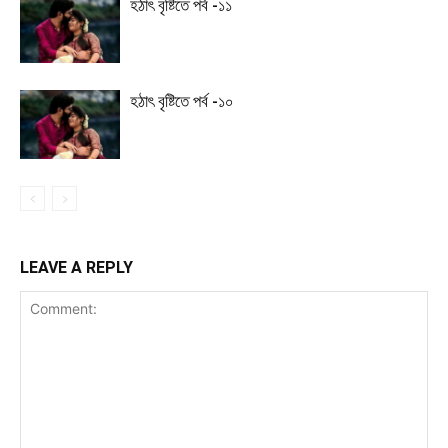
হঠাৎ বৃষ্টিতে পর্ব -১১
হঠাৎ বৃষ্টিতে পর্ব -১০
LEAVE A REPLY