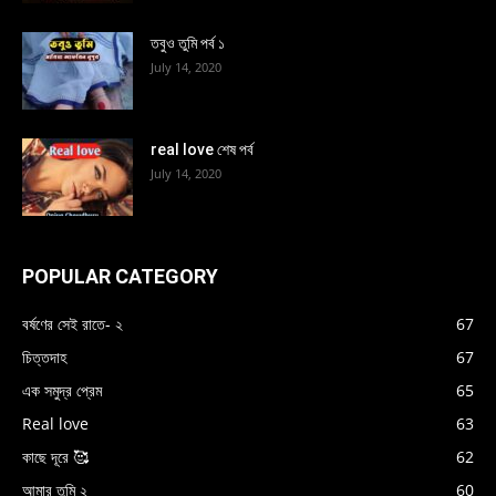
তবুও তুমি পর্ব ১
July 14, 2020
real love শেষ পর্ব
July 14, 2020
POPULAR CATEGORY
বর্ষণের সেই রাতে- ২
67
চিত্তদাহ
67
এক সমুদ্র প্রেম
65
Real love
63
কাছে দূরে 🥰
62
আমার তুমি ২
60