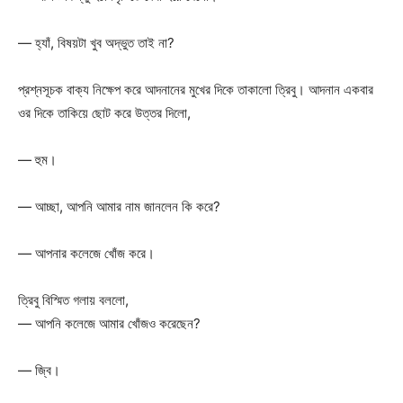
— হ্যাঁ, বিষয়টা খুব অদ্ভুত তাই না?
প্রশ্নসূচক বাক্য নিক্ষেপ করে আদনানের মুখের দিকে তাকালো ত্রিবু। আদনান একবার
ওর দিকে তাকিয়ে ছোট করে উত্তর দিলো,
— হুম।
— আচ্ছা, আপনি আমার নাম জানলেন কি করে?
— আপনার কলেজে খোঁজ করে।
ত্রিবু বিস্মিত গলায় বললো,
— আপনি কলেজে আমার খোঁজও করেছেন?
— জ্বি।