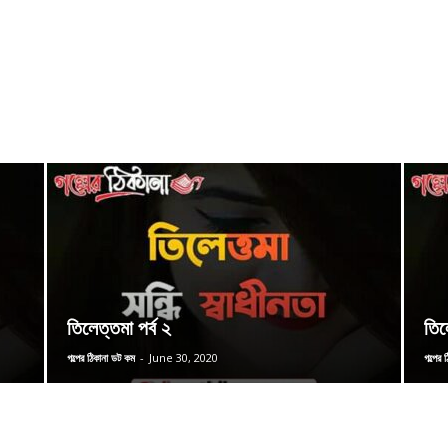
তিলেত্তমা পর্ব ২
তিল
গল্পের ঠিকানা ডট কম
-
June 30, 2020
গল্পের