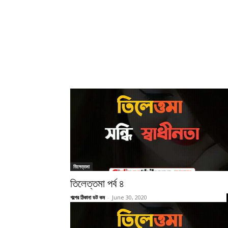
তিলেত্তমা
তিলেত্তমা পর্ব ৪
গল্পের ঠিকানা ডট কম
-
June 30, 2020