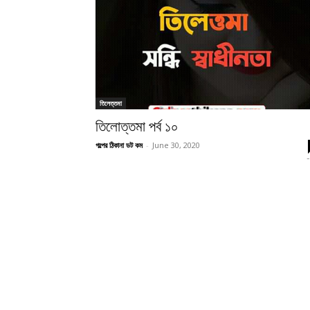
তিলেত্তমা
তিলোত্তমা পর্ব ১০
গল্পের ঠিকানা ডট কম
-
June 30, 2020
-