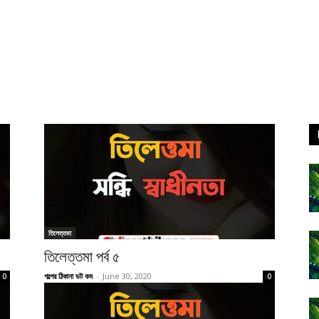
তিলেত্তমা
তিলেত্তমা পর্ব ৫
গল্পের ঠিকানা ডট কম
-
June 30, 2020
0
0