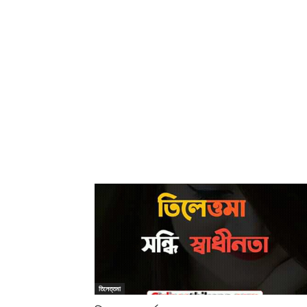
তিলেত্তমা