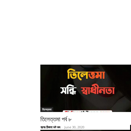
তিলেত্তমা
তিলেত্তমা পর্ব ৮
গল্পের ঠিকানা ডট কম
-
June 30, 2020