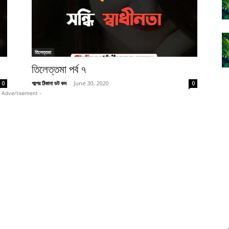
তিলেত্তমা
তিলেত্তমা পর্ব ৭
গল্পের ঠিকানা ডট কম
-
June 30, 2020
0
0
 Advertisement -