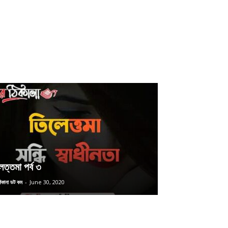
েত্তমা পর্ব ৩
 ঠিকানা ডট কম
-
June 30, 2020