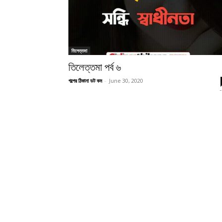
তিলেত্তমা
তিলেত্তমা পর্ব ৬
গল্পের ঠিকানা ডট কম
-
June 30, 2020
-