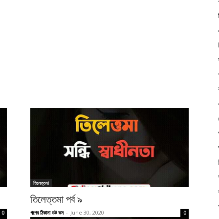
তিলেত্তমা
তিলেত্তমা পর্ব ৯
গল্পের ঠিকানা ডট কম
-
June 30, 2020
0
0