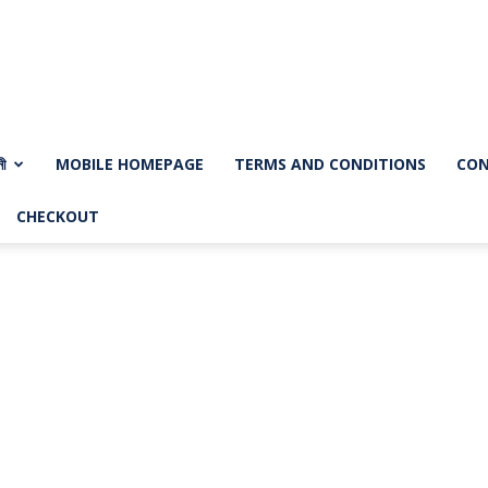
নী
MOBILE HOMEPAGE
TERMS AND CONDITIONS
CON
CHECKOUT