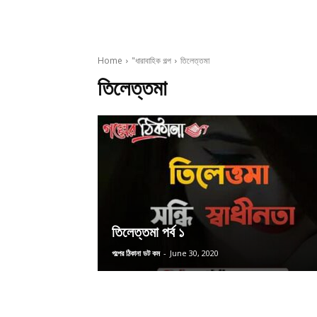
Home
"ধারাবাহিক গল্প
তিলেত্তমা
তিলেত্তমা
তিলেত্তমা পর্ব ১
গল্পের ঠিকানা ডট কম
-
June 30, 2020