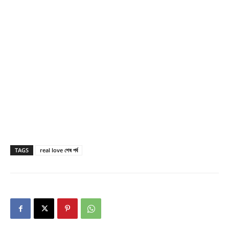
TAGS
real love শেষ পর্ব