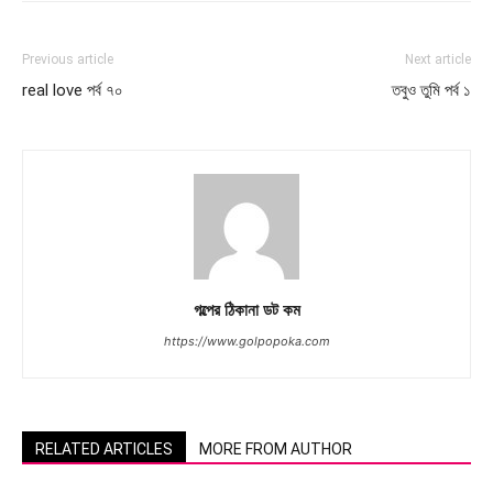
Previous article
Next article
real love পর্ব ৭০
তবুও তুমি পর্ব ১
গল্পের ঠিকানা ডট কম
https://www.golpopoka.com
RELATED ARTICLES
MORE FROM AUTHOR