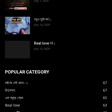
July 1, 2020
তবুও তুমি পর্ব ১
July 14, 2020
Real love পর্ব ১
July 13, 2020
POPULAR CATEGORY
বর্ষণের সেই রাতে- ২
67
চিত্তদাহ
67
এক সমুদ্র প্রেম
65
Real love
63