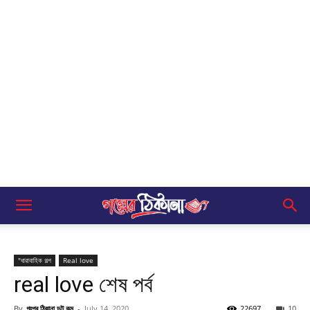
"ধারাবাহিক গল্প
Real love
real love শেষ পর্ব
By
গল্পের ঠিকানা ডট কম
-
July 14, 2020
22697
10