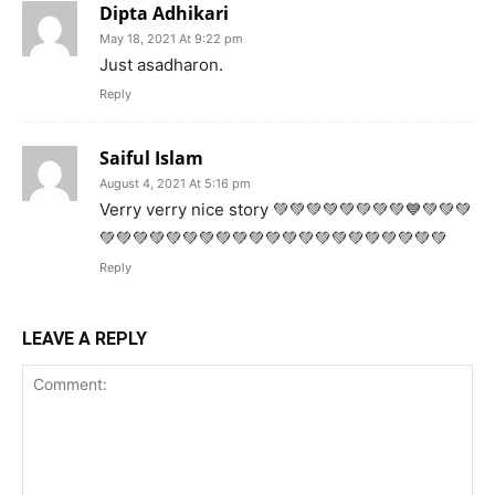
Dipta Adhikari
May 18, 2021 At 9:22 pm
Just asadharon.
Reply
Saiful Islam
August 4, 2021 At 5:16 pm
Verry verry nice story 💚💚💚💚💚💚💚💚💙💚💚💚
💚💚💚💚💚💚💚💚💚💚💚💚💚💚💚💚💚💚💚💚💚
Reply
LEAVE A REPLY