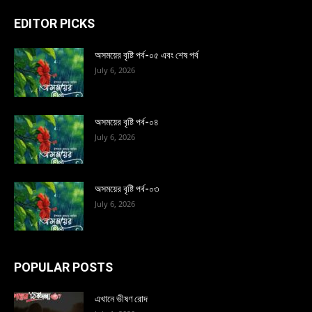
EDITOR PICKS
অসময়ের বৃষ্টি পর্ব-০৫ এবং শেষ পর্ব
July 6, 2026
অসময়ের বৃষ্টি পর্ব-০৪
July 6, 2026
অসময়ের বৃষ্টি পর্ব-০৩
July 6, 2026
POPULAR POSTS
এখানে ভীষণ রোদ