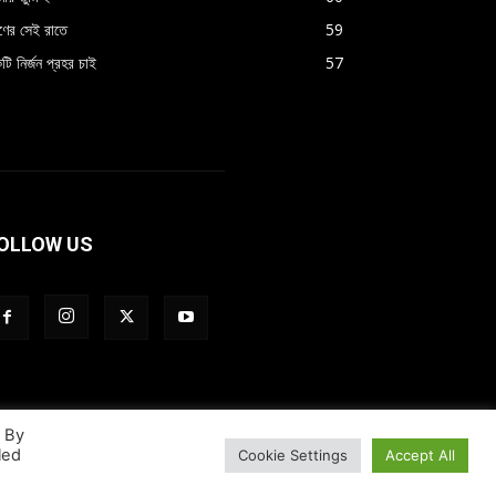
্ষণের সেই রাতে
59
টি নির্জন প্রহর চাই
57
OLLOW US
. By
led
Cookie Settings
Accept All
icy
Terms and Conditions
Contact Us
About Us