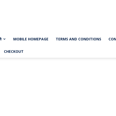
নী
MOBILE HOMEPAGE
TERMS AND CONDITIONS
CON
CHECKOUT