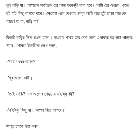
তুই বাড়ি যা। আপাদের সবাইকে তো আজ ঘরবন্ধী রাখা হবে। আমি তো এখানে, ওদের
হুট হাট কিছু লাগতে পারে। সেগুলো এনে দেওয়ার জন্য আমি আর তুই ছাড়া আর কে
আছে! যা যা, বাড়ি যা!’
রিজভী বাড়ির দিকে রওনা হলো। যাওয়ার পথেই তার দেখা হলো এলাকার বড় ভাই শান্তর
সাথে। শান্ত রিজভীকে দেখে বলল,
-‘ভায়া! খবর ভালো?’
-‘খুব ভালো ভাই।’
-‘তাই নাকি? এত ভালোর পেছনের র’হ’স্য কী?’
-‘র’হ’স্য কিছু না। আপার বিয়ে লাগবে।’
শান্ত চমকে উঠে বলল,