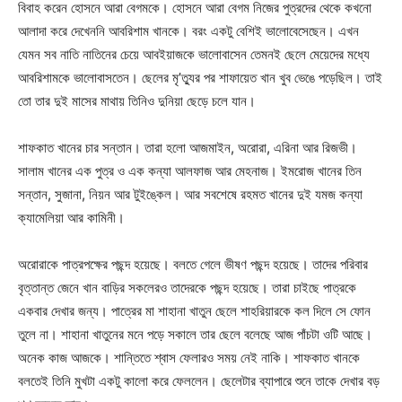
বিবাহ করেন হোসনে আরা বেগমকে। হোসনে আরা বেগম নিজের পুত্রদের থেকে কখনো
আলাদা করে দেখেননি আবরিশাম খানকে। বরং একটু বেশিই ভালোবেসেছেন। এখন
যেমন সব নাতি নাতিনের চেয়ে আবইয়াজকে ভালোবাসেন তেমনই ছেলে মেয়েদের মধ্যে
আবরিশামকে ভালোবাসতেন। ছেলের মৃ’ত্যুর পর শাফায়েত খান খুব ভেঙে পড়েছিল। তাই
তো তার দুই মাসের মাথায় তিনিও দুনিয়া ছেড়ে চলে যান।
শাফকাত খানের চার সন্তান। তারা হলো আজমাইন, অরোরা, এরিনা আর রিজভী।
সালাম খানের এক পুত্র ও এক কন্যা আলফাজ আর মেহনাজ। ইমরোজ খানের তিন
সন্তান, সুজানা, নিয়ন আর টুইঙ্কেল। আর সবশেষে রহমত খানের দুই যমজ কন্যা
ক্যামেলিয়া আর কামিনী।
অরোরাকে পাত্রপক্ষের পছন্দ হয়েছে। বলতে গেলে ভীষণ পছন্দ হয়েছে। তাদের পরিবার
বৃত্তান্ত জেনে খান বাড়ির সকলেরও তাদেরকে পছন্দ হয়েছে। তারা চাইছে পাত্রকে
একবার দেখার জন্য। পাত্রের মা শাহানা খাতুন ছেলে শাহরিয়ারকে কল দিলে সে ফোন
তুলে না। শাহানা খাতুনের মনে পড়ে সকালে তার ছেলে বলেছে আজ পাঁচটা ওটি আছে।
অনেক কাজ আজকে। শান্তিতে শ্বাস ফেলারও সময় নেই নাকি। শাফকাত খানকে
বলতেই তিনি মুখটা একটু কালো করে ফেললেন। ছেলেটার ব্যাপারে শুনে তাকে দেখার বড়