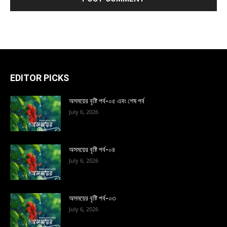
EDITOR PICKS
অসময়ের বৃষ্টি পর্ব-০৫ এবং শেষ পর্ব
July 6, 2026
অসময়ের বৃষ্টি পর্ব-০৪
July 6, 2026
অসময়ের বৃষ্টি পর্ব-০৩
July 6, 2026