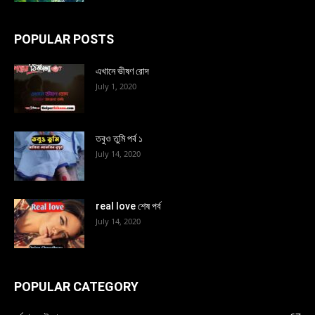
POPULAR POSTS
এখানে ভীষণ রোদ
July 1, 2020
তবুও তুমি পর্ব ১
July 14, 2020
real love শেষ পর্ব
July 14, 2020
POPULAR CATEGORY