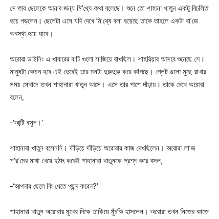
সে তার ছেলেকে আনার জন্য মি’থ্যে কথা বলেছে। শুনে তো শাহানা খাতুন একটু বিচলিত
হয়ে পড়লেন। ছেলেটা এসে যদি দেখে মি’থ্যে বলা হয়েছে তাকে তাহলে একটা বা’জে
অবস্থা হয়ে যাবে।
অরোরা ডাইনিং এ খাবারের বাটি গুলো সাজিয়ে রাখছিল। শাহরিয়ার আসবে শুনেছে সে।
মানুষটা কেমন হবে এই ভেবেই তার মনটা দুরুদুরু করে কাঁপছে। প্লেট গুলো মুছে রাখার
সময় সেখানে তখন শাহানারা খাতুন আসে। এসে তার পাশে দাঁড়ায়। তাকে দেখে অরোরা
বলেন,
-‘আন্টি বসুন।’
শাহানারা খাতুন বসেননি। দাঁড়িয়ে দাঁড়িয়ে অরোরার কাজ দেখছিলেন। অরোরা লা’জ
শ’র’মের মাথা খেয়ে হঠাৎ করেই শাহানারা খাতুনকে প্রশ্ন করে বসল,
-‘আপনার ছেলে কি খেতে পছন্দ করেন?’
শাহানারা খাতুন অরোরার মুখের দিকে তাকিয়ে মুঁচকি হাসলেন। অরোরা তখন নিজের কাজে