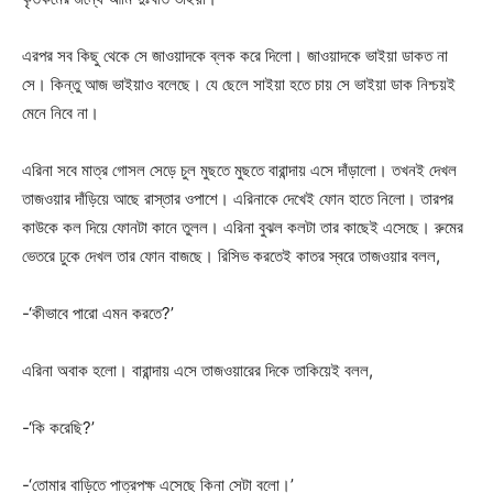
এরপর সব কিছু থেকে সে জাওয়াদকে ব্লক করে দিলো। জাওয়াদকে ভাইয়া ডাকত না
সে। কিন্তু আজ ভাইয়াও বলেছে। যে ছেলে সাইয়া হতে চায় সে ভাইয়া ডাক নিশ্চয়ই
মেনে নিবে না।
এরিনা সবে মাত্র গোসল সেড়ে চুল মুছতে মুছতে বারান্দায় এসে দাঁড়ালো। তখনই দেখল
তাজওয়ার দাঁড়িয়ে আছে রাস্তার ওপাশে। এরিনাকে দেখেই ফোন হাতে নিলো। তারপর
কাউকে কল দিয়ে ফোনটা কানে তুলল। এরিনা বুঝল কলটা তার কাছেই এসেছে। রুমের
ভেতরে ঢুকে দেখল তার ফোন বাজছে। রিসিভ করতেই কাতর স্বরে তাজওয়ার বলল,
-‘কীভাবে পারো এমন করতে?’
এরিনা অবাক হলো। বারান্দায় এসে তাজওয়ারের দিকে তাকিয়েই বলল,
-‘কি করেছি?’
-‘তোমার বাড়িতে পাত্রপক্ষ এসেছে কিনা সেটা বলো।’