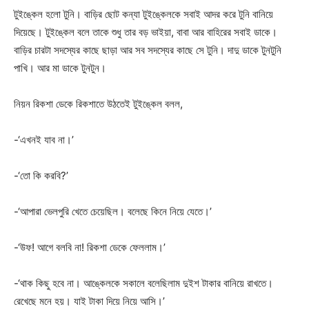
টুইঙ্কেল হলো টুনি। বাড়ির ছোট কন্যা টুইঙ্কেলকে সবাই আদর করে টুনি বানিয়ে
দিয়েছে। টুইঙ্কেল বলে তাকে শুধু তার বড় ভাইয়া, বাবা আর বাহিরের সবাই ডাকে।
বাড়ির চারটা সদস্যের কাছে ছাড়া আর সব সদস্যের কাছে সে টুনি। দাদু ডাকে টুনটুনি
পাখি। আর মা ডাকে টুনটুন।
নিয়ন রিকশা ডেকে রিকশাতে উঠতেই টুইঙ্কেল বলল,
-‘এখনই যাব না।’
-‘তো কি করবি?’
-‘আপারা ভেলপুরি খেতে চেয়েছিল। বলেছে কিনে নিয়ে যেতে।’
-‘উফ! আগে বলবি না! রিকশা ডেকে ফেললাম।’
-‘থাক কিছু হবে না। আঙ্কেলকে সকালে বলেছিলাম দুইশ টাকার বানিয়ে রাখতে।
রেখেছে মনে হয়। যাই টাকা দিয়ে নিয়ে আসি।’