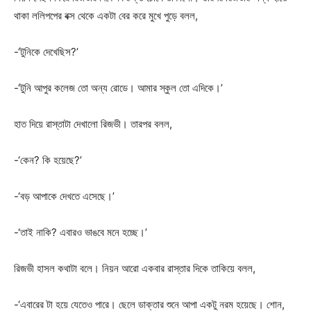
থাকা ললিপপের বক্স থেকে একটা বের করে মুখে পুড়ে বলল,
-‘টুনিকে দেখেছিস?’
-‘টুনি আপুর কলেজ তো অন্য রোডে। আমার স্কুল তো এদিকে।’
হাত দিয়ে রাস্তাটা দেখালো রিজভী। তারপর বলল,
-‘কেন? কি হয়েছে?’
-‘বড় আপাকে দেখতে এসেছে।’
-‘তাই নাকি? এবারও ভাঙবে মনে হচ্ছে।’
রিজভী হাসল কথাটা বলে। নিয়ন আরো একবার রাস্তার দিকে তাকিয়ে বলল,
-‘এবারের টা হয়ে যেতেও পারে। ছেলে ডাক্তার শুনে আপা একটু নরম হয়েছে। শোন,