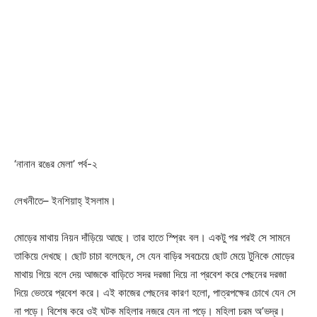
‘নানান রঙের মেলা’ পর্ব-২
লেখনীতে– ইনশিয়াহ্ ইসলাম।
মোড়ের মাথায় নিয়ন দাঁড়িয়ে আছে। তার হাতে স্প্রিং বল। একটু পর পরই সে সামনে
তাকিয়ে দেখছে। ছোট চাচা বলেছেন, সে যেন বাড়ির সবচেয়ে ছোট মেয়ে টুনিকে মোড়ের
মাথায় গিয়ে বলে দেয় আজকে বাড়িতে সদর দরজা দিয়ে না প্রবেশ করে পেছনের দরজা
দিয়ে ভেতরে প্রবেশ করে। এই কাজের পেছনের কারণ হলো, পাত্রপক্ষের চোখে যেন সে
না পড়ে। বিশেষ করে ওই ঘটক মহিলার নজরে যেন না পড়ে। মহিলা চরম অ’ভদ্র।