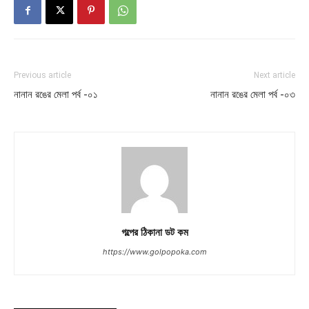
Previous article
Next article
নানান রঙের মেলা পর্ব -০১
নানান রঙের মেলা পর্ব -০৩
গল্পের ঠিকানা ডট কম
https://www.golpopoka.com