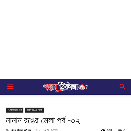
"ধারাবাহিক গল্প
নানান রঙের মেলা
নানান রঙের মেলা পর্ব -০২
By
গল্পের ঠিকানা ডট কম
-
August 5, 2023
568
0