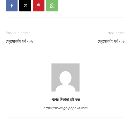
Previous article
Next article
প্রেমোবর্ষণ পর্ব -০৬
প্রেমোবর্ষণ পর্ব -০৮
গল্পের ঠিকানা ডট কম
https://www.golpopoka.com