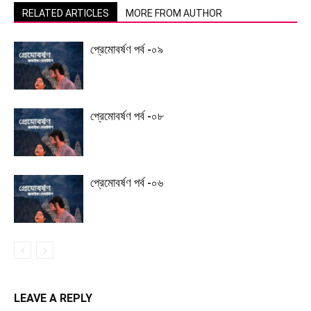
RELATED ARTICLES
MORE FROM AUTHOR
প্রেমোবর্ষণ পর্ব -০৯
প্রেমোবর্ষণ পর্ব -০৮
প্রেমোবর্ষণ পর্ব -০৬
LEAVE A REPLY