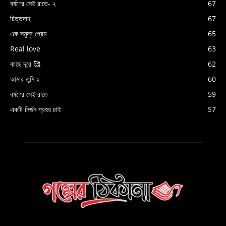
বর্ষণের সেই রাতে- ২
67
চিত্তদাহ
67
এক সমুদ্র প্রেম
65
Real love
63
কাছে দূরে 🥰
62
আমার তুমি ২
60
বর্ষণের সেই রাতে
59
একটি নির্জন প্রহর চাই
57