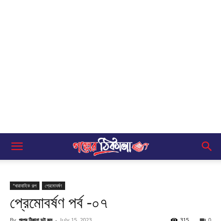
"ধারাবাহিক গল্প
প্রেমোবর্ষণ
প্রেমোবর্ষণ পর্ব -০৭
By
গল্পের ঠিকানা ডট কম
-
July 15, 2023
315
0