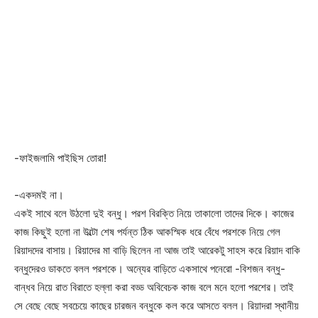
-ফাইজলামি পাইছিস তোরা!
-একদমই না।
একই সাথে বলে উঠলো দুই বন্ধু। পরশ বিরক্তি নিয়ে তাকালো তাদের দিকে। কাজের
কাজ কিছুই হলো না উল্টো শেষ পর্যন্ত ঠিক আকস্মিক ধরে বেঁধে পরশকে নিয়ে গেল
রিয়াদদের বাসায়। রিয়াদের মা বাড়ি ছিলেন না আজ তাই আরেকটু সাহস করে রিয়াদ বাকি
বন্ধুদেরও ডাকতে বলল পরশকে। অন্যের বাড়িতে একসাথে পনেরো -বিশজন বন্ধু-
বান্ধব নিয়ে রাত বিরাতে হল্লা করা বড্ড অবিবেচক কাজ বলে মনে হলো পরশের। তাই
সে বেছে বেছে সবচেয়ে কাছের চারজন বন্ধুকে কল করে আসতে বলল। রিয়াদরা স্থানীয়