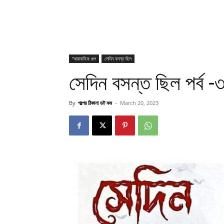
"ধারাবাহিক গল্প
সেদিন বসন্ত ছিল
সেদিন বসন্ত ছিল পর্ব
By
গল্পের ঠিকানা ডট কম
-
March 20, 2023