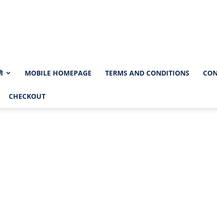
নী
MOBILE HOMEPAGE
TERMS AND CONDITIONS
CON
CHECKOUT