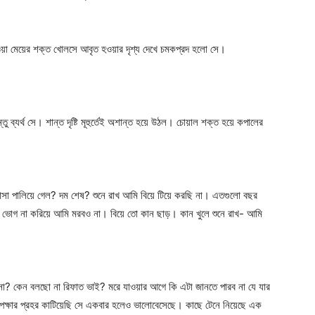
াওয়া মেয়ের শক্ত খোলসে আবৃত হওয়ার দৃশ্য দেখে চমকপ্রদ হলো সে।
ু ব্যর্থ সে। শান্ত দৃষ্টি মূহুর্তেই অশান্ত হয়ে উঠল। চোয়াল শক্ত হয়ে কপালের
সা পালিয়ে গেল? দম শেষ? শুনে রাখ আমি বিয়ে টিয়ে করছি না। এতগুলো বছর
তোকে ভোগ না করিয়ে আমি মরবও না। বিয়ে তো কান ছাড়। কান খুলে শুনে রাখ- আমি
? কেন বলছো না রিফাত ভাই? মরে যাওয়ার আগে কি এটা জানতে পারব না যে যার
পেক্ষার প্রহর কাটিয়েছি সে একবার হলেও ভালোবেসেছে। কাছে টেনে নিয়েছে এক