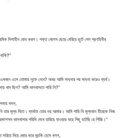
প্রেমিক দিশাহীন বোধ করল। শক্ত খোলস ছেড়ে বেরিয়ে ছুটে গেল প্রণয়িনীর
 বাকি?”
 একজন এসে তোমায় লুফে নেবে? অথচ আমি সাধনার পর সাধনা করেও ব্যর্থ।
ায় খাদ ছিল? আমি ভালবাসতে পারি নি?”
ম গলায় বলল,
 তার মূল্য দিতে। ব্যর্থতা তোর নয় আমার। আমি পারি নি মূল্যবান হীরেকে নিজ
াশসম ভালবাসার পরিধি দেখে হারিয়ে যাওয়ার ভয়ে পিছু হটেছি রে পিচ্চি।”
ত সরিয়ে দিয়ে জোর করে মুচকি হেসে বলল,