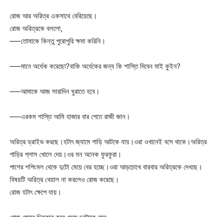
রোজ আর অরিত্র একসাথে বেরিয়েছে।
রোজ অরিত্রকে বললো,
—–তোমাকে কিন্তু পুরোপুরি ক্ষমা করিনি।
—–মানে অর্ধেক করেছো?বাকি অর্ধেকের জন্য কি শাস্তি দিবেন মাই কুইন?
—–আমাকে আজ সারাদিন ঘুরাতে হবে।
—–এরকম শাস্তি আমি হাজার বার পেতে রাজী জান।
অরিত্র ড্রাইভ করছে।হটাৎ জ্যামে গাড়ি আটকে যায়।ওরা ওখানেই বসে থাকে।অরিত্র
গাড়ির গ্লাস খোলে দেয়।ওর মন অনেক ফুরফুরা।
পাশের শপিংমল থেকে দুটো মেয়ে বের হচ্ছে।ওরা আড়চোখে বারবার অরিত্রকে দেখছে।
বিষয়টি অরিত্র খেয়াল না করলেও রোজ করেছে।
রোজ হটাৎ ক্ষেপে যায়।