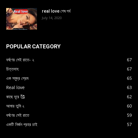
real love শেষ পর্ব
July 14, 2020
POPULAR CATEGORY
বর্ষণের সেই রাতে- ২
67
চিত্তদাহ
67
এক সমুদ্র প্রেম
65
Real love
63
কাছে দূরে 🥰
62
আমার তুমি ২
60
বর্ষণের সেই রাতে
59
একটি নির্জন প্রহর চাই
57