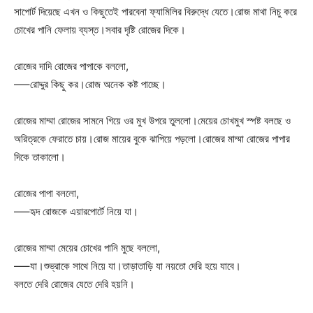
সাপোর্ট দিয়েছে এখন ও কিছুতেই পারবেনা ফ্যামিলির বিরুদ্ধে যেতে।রোজ মাথা নিচু করে
চোখের পানি ফেলায় ব্যস্ত।সবার দৃষ্টি রোজের দিকে।
রোজের দাদি রোজের পাপাকে বললো,
—–রোদ্দুর কিছু কর।রোজ অনেক কষ্ট পাচ্ছে।
রোজের মাম্মা রোজের সামনে গিয়ে ওর মুখ উপরে তুললো।মেয়ের চোখমুখ স্পষ্ট বলছে ও
অরিত্রকে ফেরাতে চায়।রোজ মায়ের বুকে ঝাপিয়ে পড়লো।রোজের মাম্মা রোজের পাপার
দিকে তাকালো।
রোজের পাপা বললো,
—–হৃদ রোজকে এয়ারপোর্টে নিয়ে যা।
রোজের মাম্মা মেয়ের চোখের পানি মুছে বললো,
—–যা।শুভ্রাকে সাথে নিয়ে যা।তাড়াতাড়ি যা নয়তো দেরি হয়ে যাবে।
বলতে দেরি রোজের যেতে দেরি হয়নি।