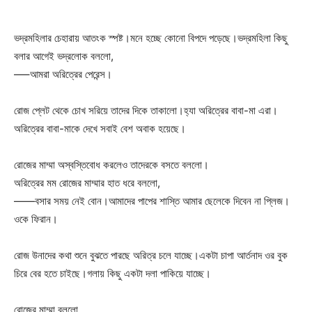
ভদ্রমহিলার চেহারায় আতংক স্পষ্ট।মনে হচ্ছে কোনো বিপদে পড়েছে।ভদ্রমহিলা কিছু
বলার আগেই ভদ্রলোক বললো,
—–আমরা অরিত্রের পেরেন্স।
রোজ প্লেট থেকে চোখ সরিয়ে তাদের দিকে তাকালো।হ্যা অরিত্রের বাবা-মা এরা।
অরিত্রের বাবা-মাকে দেখে সবাই বেশ অবাক হয়েছে।
রোজের মাম্মা অস্বস্তিবোধ করলেও তাদেরকে বসতে বললো।
অরিত্রের মম রোজের মাম্মার হাত ধরে বললো,
——বসার সময় নেই বোন।আমাদের পাপের শাস্তি আমার ছেলেকে দিবেন না প্লিজ।
ওকে ফিরান।
রোজ উনাদের কথা শুনে বুঝতে পারছে অরিত্র চলে যাচ্ছে।একটা চাপা আর্তনাদ ওর বুক
চিরে বের হতে চাইছে।গলায় কিছু একটা দলা পাকিয়ে যাচ্ছে।
রোজের মাম্মা বললো,