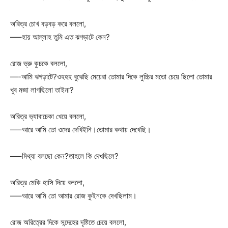
অরিত্র চোখ বড়বড় করে বললো,
—–হায় আল্লাহ তুমি এত ঝগড়াটে কেন?
রোজ ভ্রু কুচকে বললো,
—-আমি ঝগড়াটে?ওহহহ বুঝেছি মেয়েরা তোমার দিকে লুচ্চির মতো চেয়ে ছিলো তোমার
খুব মজা লাগছিলো তাইনা?
অরিত্র ভ্যাবাচেকা খেয়ে বললো,
—–আরে আমি তো ওদের দেখিইনি।তোমার কথায় দেখেছি।
—–মিথ্যা বলছো কেন?তাহলে কি দেখছিলে?
অরিত্র মেকি হাসি দিয়ে বললো,
—–আরে আমি তো আমার রোজ কুইনকে দেখছিলাম।
রোজ অরিত্রের দিকে সন্দেহের দৃষ্টিতে চেয়ে বললো,