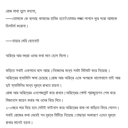
রোজ মাথা তুলে বললো,
—–তোমাকে কে বলেছে কাবাবের হাড্ডি হতে?তোমার লজ্জা লাগলে দূরে সরো আমাকে
ডিসটার্ব করোনা।
—–হায়রে মেরি বেহেনা!!
অরিত্র আর শুভ্রা ওদের কথা শুনে হেসে দিলো।
বাড়িতে সবাই একসাথে বসে আছে।নিজেদের মধ্যে সবটা মিটমাট করে নিয়েছে।
অরিত্রের ফ্যামিলি ক্ষমা চেয়েছে।রোজ আর অরিত্র একে অপরকে ভালোবাসে তাই আর
দুই ফ্যামিলির মধ্যে দূরত্ব রাখতে চায়না।
রোজ আর অরিত্রের এনগেজমেন্ট করে রাখবে।অরিত্রের পোস্ট গ্রাজুয়েশন শেষ করে
বিজনেসে জয়েন করার পর ওদের বিয়ে দিবে।
২-৩বছর পরে বিয়ে হবে সেটাই ফাইনাল করে অরিত্রের বাবা-মা বাড়িতে ফিরে গেলেন।
সবাই রোজের কথা ভেবেই সব দূরত্ব মিটিয়ে নিয়েছে।তাছাড়া অকারণে এহেন দূরত্ব
রাখার মানেই হয়না।