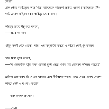
দেখেনি।
রোজ দৌড়ে অরিত্রের কাছে গিয়ে অরিত্রকে আচমকা জড়িয়ে ধরলো।অরিত্রকে হটাৎ
কেউ এভাবে জড়িয়ে ধরায় অরিত্র চমকে যায়।
অরিত্র দুহাত উচু করে বললো,
—–আরে কে আপ…
এটুকু বলেই থেমে গেলো।কারণ ওর অনুভূতিরা বলছে এ কাছের কেউ,খুব কাছের।
রোজ মাথা তুলে বললো,
—–কি ভেবেছিলে তুমি অন্য কোনো সুন্দরী মেয়ে পাগল হয়ে তোমাকে জড়িয়ে ধরেছে?
অরিত্র কথা বলবে কি ও তো রোজকে দেখে রীতিমতো শকড।রোজ এখন এভাবে এখানে
আসবে সেটা ও কল্পনাও করেনি।
—–কথা বলছো না কেন?
—–তুমি!!