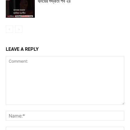
হৃদয়ের শুভ্রতা পর্ব ২৪
LEAVE A REPLY