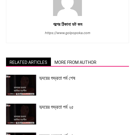
গল্পের ঠিকানা ডট কম
https://www.golpopoka.com
RELATED ARTICLES
MORE FROM AUTHOR
হৃদয়ের শুভ্রতা পর্ব শেষ
হৃদয়ের শুভ্রতা পর্ব ২৫