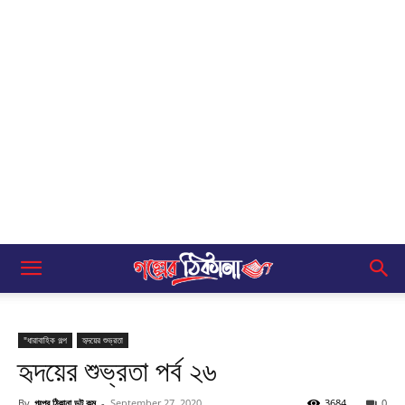
"ধারাবাহিক গল্প
হৃদয়ের শুভ্রতা
হৃদয়ের শুভ্রতা পর্ব ২৬
By
গল্পের ঠিকানা ডট কম
-
September 27, 2020
3684
0