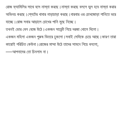
রোজ ফ্যামিলির সাথে বসে নাস্তা করছে।নাস্তা করছে বললে ভুল হবে নাস্তা করার
অভিনয় করছে।প্লেটের খাবার নাড়াচাড়া করছে।বারবার ওর চোখজোড়া পানিতে ভরে
যাচ্ছে।রোজ সবার আড়ালে চোখের পানি মুছে নিচ্ছে।
তখনই ডোর বেল বেজে উঠে।একজন সার্ভেন্ট গিয়ে দরজা খোলে দিলো।
একজন মহিলা একজন পুরুষ ভিতরে ঢুকলো।সবাই সেদিকে চেয়ে আছে।কারণ তারা
কারোই পরিচিত কেউনা।রোজের মাম্মা উঠে তাদের সামনে গিয়ে বললো,
—–আপনাদের তো চিনলাম না।