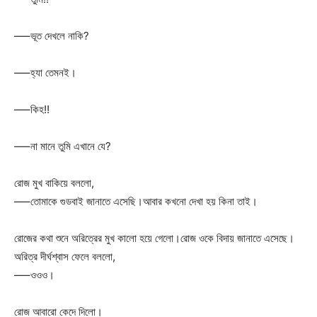
—–ভূত দেখলে নাকি?
—–হ্যা তেমনই।
—–কিহ!!
—–না মানে তুমি এখানে যে?
রোজ মুখ বাকিয়ে বললো,
—–তোমাকে গুডবাই জানাতে এসেছি।আবার কখনো দেখা হয় কিনা তাই।
রোজের কথা শুনে অরিত্রের মুখ কালো হয়ে গেলো।রোজ ওকে বিদায় জানাতে এসেছে।
অরিত্র দীর্ঘশ্বাস ফেলে বললো,
—–ওওও।
রোজ আবারো কেদে দিলো।