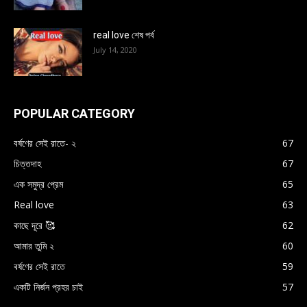
real love শেষ পর্ব
July 14, 2020
POPULAR CATEGORY
বর্ষণের সেই রাতে- ২
67
চিত্তদাহ
67
এক সমুদ্র প্রেম
65
Real love
63
কাছে দূরে 🥰
62
আমার তুমি ২
60
বর্ষণের সেই রাতে
59
একটি নির্জন প্রহর চাই
57