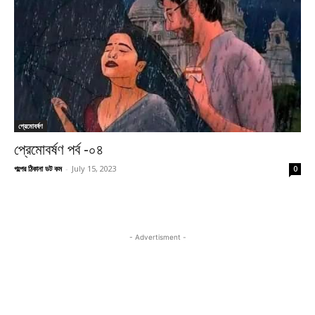
প্রেমোবর্ষণ
প্রেমোবর্ষণ পর্ব -০৪
গল্পের ঠিকানা ডট কম
-
July 15, 2023
0
- Advertisment -