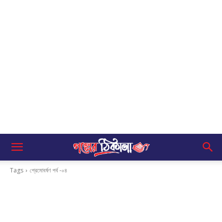
Tags
প্রেমোবর্ষণ পর্ব -০৪