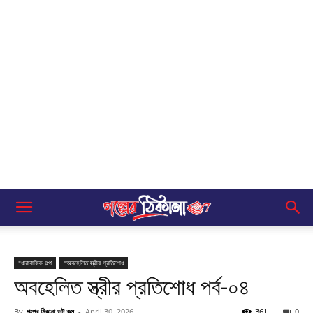
"ধারাবাহিক গল্প
"অবহেলিত স্ত্রীর প্রতিশোধ
অবহেলিত স্ত্রীর প্রতিশোধ পর্ব-০৪
By
গল্পের ঠিকানা ডট কম
-
April 30, 2026
361
0