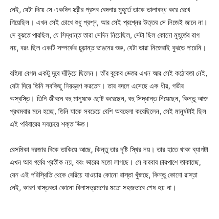
নেই, যেটা দিয়ে সে একদিন স্ত্রীর প্রসব বেদনার মুহূর্তে তাকে তালাবদ্ধ করে রেখে
গিয়েছিল। এখন সেই চোখে শুধু প্রশ্ন, আর সেই প্রশ্নের উত্তর সে নিজেই জানে না।
সে বুঝতে পারছিল, যে সিদ্ধান্ত তারা সেদিন নিয়েছিল, সেটা ছিল কোনো মুহূর্তের রাগ
নয়, বরং ছিল একটি সম্পর্কের চূড়ান্ত ভাঙনের শুরু, যেটা তারা নিজেরাই বুঝতে পারেনি।
রহিমা বেগম একটু দূরে দাঁড়িয়ে ছিলেন। তাঁর বুকের ভেতর এখন আর সেই কঠোরতা নেই,
যেটা দিয়ে তিনি সবকিছু নিয়ন্ত্রণ করতেন। তার বদলে এসেছে এক ধীর, গভীর
অস্বস্তি। তিনি জীবনে বহু মানুষকে ছোট করেছেন, বহু সিদ্ধান্ত নিয়েছেন, কিন্তু আজ
প্রথমবার মনে হচ্ছে, তিনি যাকে সবচেয়ে বেশি অবহেলা করেছিলেন, সেই মানুষটাই ছিল
এই পরিবারের সবচেয়ে শক্ত ভিত।
রেসমিকা দরজার দিকে তাকিয়ে আছে, কিন্তু তার দৃষ্টি স্থির নয়। তার হাতে থাকা ব্যাগটা
এখন আর গর্বের প্রতীক নয়, বরং ভারের মতো লাগছে। সে বারবার চারপাশে তাকাচ্ছে,
যেন এই পরিস্থিতি থেকে বেরিয়ে যাওয়ার কোনো রাস্তা খুঁজছে, কিন্তু কোনো রাস্তা
নেই, কারণ বাস্তবতা কোনো বিলাসভ্রমণের মতো সহজভাবে শেষ হয় না।