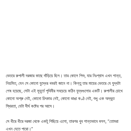
ভেতরে রুপালী দরজার কাছে দাঁড়িয়ে ছিল। তার কোলে শিশু, যার নিঃশ্বাস এখন শান্ত,
নিয়মিত, যেন সে কোনো যুদ্ধের খবরই জানে না। কিন্তু তার মায়ের ভেতরে যে যুদ্ধটা
শেষ হয়েছে, সেটা এই মুহূর্তে পৃথিবীর সবচেয়ে কঠিন যুদ্ধগুলোর একটি। রুপালীর চোখে
কোনো অশ্রু নেই, কোনো চিৎকার নেই, কোনো ভাঙা কণ্ঠ নেই, শুধু এক অদ্ভুত
স্থিরতা, যেটা দীর্ঘ কষ্টের পর আসে।
সে ধীরে ধীরে দরজা থেকে একটু পিছিয়ে এলো, তারপর খুব শান্তভাবে বলল, “তোমরা
এখন যেতে পারো।”