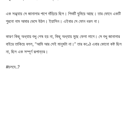
এক সন্ধ্যায় সে জানালার পাশে দাঁড়িয়ে ছিল। শিশুটি ঘুমিয়ে আছে। তার ফোনে একটি
পুরনো নাম আবার ভেসে উঠল। ইয়াসিন। এইবার সে ফোন ধরল না।
কারণ কিছু অধ্যায় শুধু শেষ হয় না, কিছু অধ্যায় মুছে ফেলা লাগে। সে শুধু জানালার
বাইরে তাকিয়ে বলল, “আমি আর সেই মানুষটা না।” তার কণ্ঠে এবার কোনো কষ্ট ছিল
না, ছিল এক সম্পূর্ণ রূপান্তর।
#চলবে..?