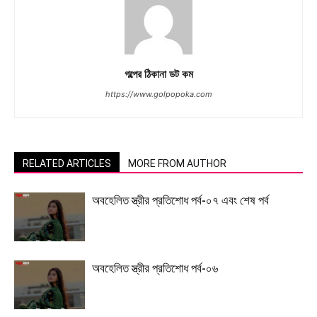
গল্পের ঠিকানা ডট কম
https://www.golpopoka.com
RELATED ARTICLES
MORE FROM AUTHOR
অবহেলিত স্ত্রীর প্রতিশোধ পর্ব-০৭ এবং শেষ পর্ব
অবহেলিত স্ত্রীর প্রতিশোধ পর্ব-০৬