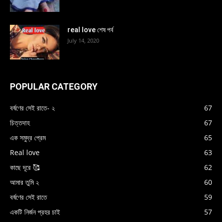
real love শেষ পর্ব
July 14, 2020
POPULAR CATEGORY
বর্ষণের সেই রাতে- ২
67
চিত্তদাহ
67
এক সমুদ্র প্রেম
65
Real love
63
কাছে দূরে 🥰
62
আমার তুমি ২
60
বর্ষণের সেই রাতে
59
একটি নির্জন প্রহর চাই
57