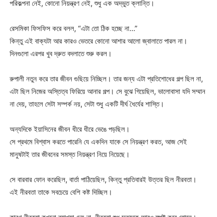
পরিকল্পনা নেই, কোনো নিয়ন্ত্রণ নেই, শুধু এক অদ্ভুত ক্লান্তি।
রেসমিকা ফিসফিস করে বলল, “এটা তো ঠিক হচ্ছে না…”
কিন্তু এই বাক্যটা আর কারও ভেতরে কোনো আশার আলো জ্বালাতে পারল না।
দিনগুলো এরপর খুব দ্রুত বদলাতে শুরু করল।
রুপালী নতুন করে তার জীবন গুছিয়ে নিচ্ছিল। তার জন্য এটা প্রতিশোধের গল্প ছিল না,
এটা ছিল নিজের অস্তিত্ব ফিরিয়ে আনার গল্প। সে বুঝে গিয়েছিল, ভালোবাসা যদি সম্মান
না দেয়, তাহলে সেটা সম্পর্ক নয়, সেটা শুধু একটি দীর্ঘ ধৈর্যের শাস্তি।
অন্যদিকে ইয়াসিনের জীবন ধীরে ধীরে ভেঙে পড়ছিল।
সে প্রথমে বিশ্বাস করতে পারেনি যে একদিন যাকে সে নিয়ন্ত্রণ করত, আজ সেই
মানুষটাই তার জীবনের সমস্ত নিয়ন্ত্রণ নিয়ে নিয়েছে।
সে বারবার ফোন করেছিল, বার্তা পাঠিয়েছিল, কিন্তু প্রতিবারই উত্তর ছিল নীরবতা।
এই নীরবতা তাকে সবচেয়ে বেশি কষ্ট দিচ্ছিল।