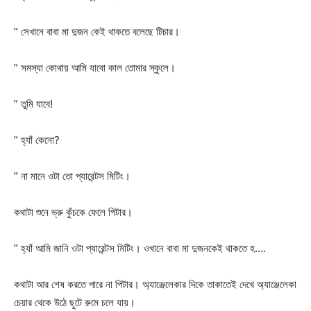
” সেখানে বাবা মা দুজন কেই থাকতে বলেছে টিচার।
” সমস্যা কোথায় আমি যাবো কাল তোমার স্কুলে।
” তুমি যাবে!
” হ্যাঁ কেনো?
” না মানে ওটা তো প্যারেন্টস মিটিং।
কথাটা শুনে ভ্রু কুঁচকে ফেলে পিটার।
” হ্যাঁ আমি জানি ওটা প্যারেন্টস মিটিং। ওখানে বাবা মা দুজনকেই থাকতে হ….
কথাটা আর শেষ করতে পারে না পিটার। অ্যাঞ্জেলেকার দিকে তাকাতেই দেখে অ্যাঞ্জেলেকা
চেয়ার থেকে উঠে ছুটে রুমে চলে যায়।