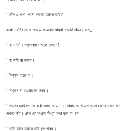
” হঠাৎ এ কথা কেনো বলছো আরাভ ভাই?
আরাভ রেলিং থেকে সরে এসে এনার সামনা-সামনি দাঁড়িয়ে বলে,,
” না এমনি। ভালোবাসো তাকে এখনো?
” না বাসি না ভালো।
” বিশ্বাস হচ্ছে না।
” বিশ্বাস না হওয়ার কি আছে।
” তোমার চোখ তো সে কথা বলছে না এনা। তোমার চোখে এখনো তার জন্য ভালোবাসা
দেখতে পাই। চোখ তো কখনো মিথ্যা কথা বলে না এনা।
” আমি আসি আরাভ ভাই ঘুম পাচ্ছে।