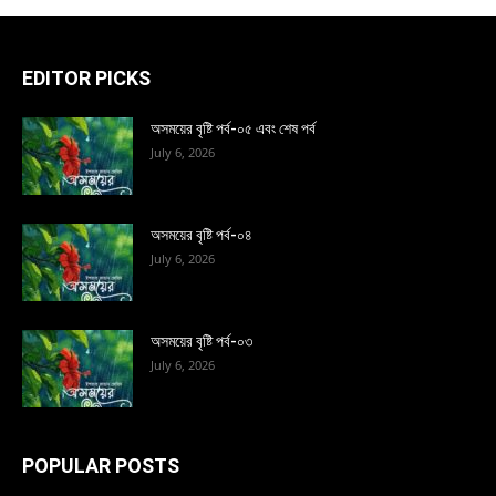
EDITOR PICKS
অসময়ের বৃষ্টি পর্ব-০৫ এবং শেষ পর্ব
July 6, 2026
অসময়ের বৃষ্টি পর্ব-০৪
July 6, 2026
অসময়ের বৃষ্টি পর্ব-০৩
July 6, 2026
POPULAR POSTS