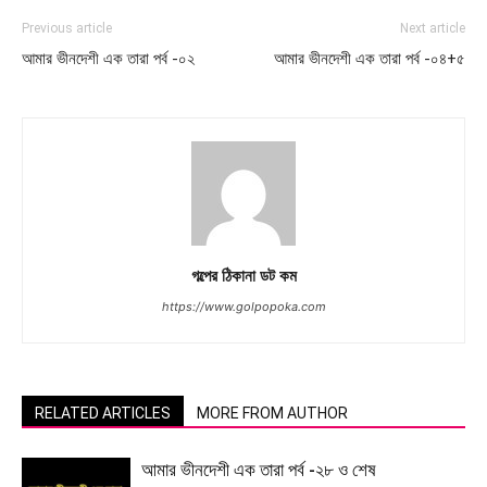
Previous article
Next article
আমার ভীনদেশী এক তারা পর্ব -০২
আমার ভীনদেশী এক তারা পর্ব -০৪+৫
গল্পের ঠিকানা ডট কম
https://www.golpopoka.com
RELATED ARTICLES
MORE FROM AUTHOR
আমার ভীনদেশী এক তারা পর্ব -২৮ ও শেষ