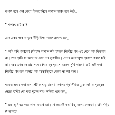
কথাটা বলে এনা পেছন ফিরতে নিলে আরাভ আবার বলে উঠে,,
” পালাতে চাইছো?
এনা এবার আর না ঘুরে সিঁড়ি দিয়ে নামতে নামতে বলে,,
” আমি যদি পালাতেই চাইতাম আরাভ ভাই তাহলে দ্বিতীয় বার এই দেশে আর ফিরতাম
না। তার প্রতি যা আছে তা এখন সব লুকায়িত। সেসব জনসম্মুখে প্রকাশ করতে চাই
না। আর এখন সে তার সংসার নিয়ে ব্যাস্ত সে অনেক সুখি আছে। তাই এই কথা
দ্বিতীয় বার বলে আমায় আর অস্বস্তিতে ফেলো না দয়া করে।
আরাভ এনার কথা শুনে ঠোঁট কামড়ে হাসে। ফোনের গ্যালিরিতে ঢুকে সেই হাস্যজ্বল
মেয়ের ছবিটা বের করে বুকের সাথে জড়িয়ে ধরে বলে,,
” এনা তুমি বড় বড্ড বোকা জানো তো। না জেনেই কত কিছু ভেবে ফেলেছো। যদি সত্যি
টা জানতে।