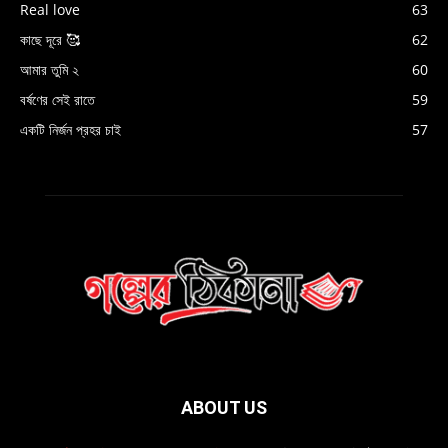
Real love
63
কাছে দূরে 🥰
62
আমার তুমি ২
60
বর্ষণের সেই রাতে
59
একটি নির্জন প্রহর চাই
57
ABOUT US