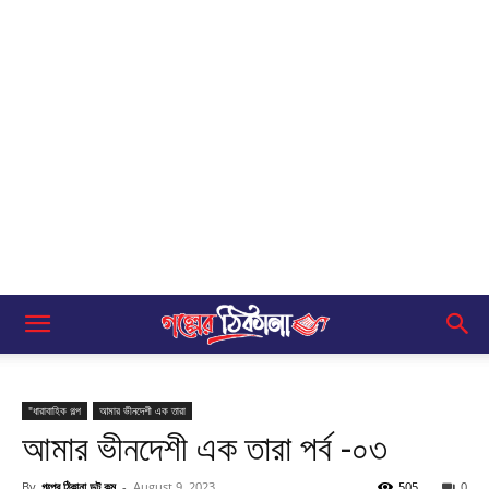
"ধারাবাহিক গল্প
আমার ভীনদেশী এক তারা
আমার ভীনদেশী এক তারা পর্ব -০৩
By
গল্পের ঠিকানা ডট কম
-
August 9, 2023
505
0