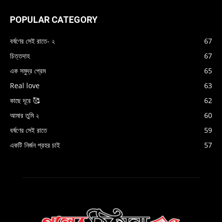
POPULAR CATEGORY
বর্ষণের সেই রাতে- ২
67
চিত্তদাহ
67
এক সমুদ্র প্রেম
65
Real love
63
কাছে দূরে 🥰
62
আমার তুমি ২
60
বর্ষণের সেই রাতে
59
একটি নির্জন প্রহর চাই
57