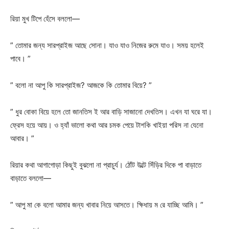
রিয়া মুখ টিপে হেঁসে বললো—
” তোমার জন্য সারপ্রাইজ আছে সোনা। যাও যাও নিজের রুমে যাও। সময় হলেই
পাবে। ”
” বলো না আপু কি সারপ্রাইজ? আজকে কি তোমার বিয়ে? ”
” ধুর বোকা বিয়ে হলে তো জানতিস ই আর বাড়ি সাজানো দেখতিস। এখন যা ঘরে যা।
ফ্রেস হয়ে আয়। ও হ্যাঁ ভালো কথা আর চমক পেয়ে টাশকি খাইয়া পরিস না যেনো
আবার। ”
রিয়ার কথা আগাগোড়া কিছুই বুঝলো না প্রাচুর্য। ঠোঁট উল্টে সিঁড়ির দিকে পা বাড়াতে
বাড়াতে বললো—
” আপু মা কে বলো আমার জন্য খাবার নিয়ে আসতে। ক্ষিধায় ম রে যাচ্ছি আমি। ”