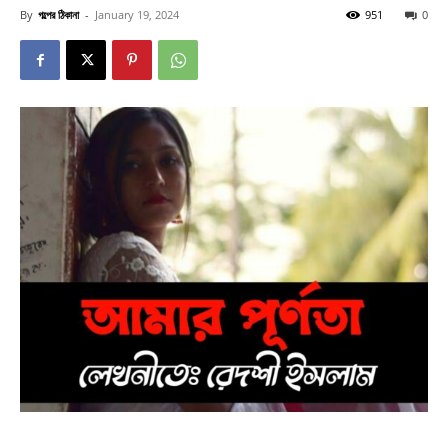
By
গল্পের ঠিকানা
-
January 19, 2024
951
0