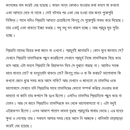
কলেজের নাম করেই বের হয়েছে। কারন অন্য কোথাও যাওয়ার কথা বললে মা কখনো
একা আসতে দেবে না তাকে। সেই ঘটনার পর একা বের হওয়া তার জন্য পুরোপুরি
নিষিদ্ধ। সাথে যদিও প্রিয়তি আসতে চেয়েছিলো কিন্তু সে পুরোপুরি নাকচ করে দিয়েছে।
তার একটু একা থাকতে ইচ্ছা করছে। শুধু শুধু মন খারাপ হচ্ছে। আর প্রচুর মুড সুয়িং
হচ্ছে।
প্রিয়তি তাদের বিয়ের কথা জানে না এখনো। প্রাচুর্যই জানায়নি। কোন মুখে জানাবে সে?
যেখানে প্রিয়তি তাফসিরকে পছন্দ করেছিলো সেখানে প্রাচুর্য নিজে তাফসিরকে বিয়ে করে
বসে আছে এটা শুনলে প্রিয়তি কি রিয়াকশন দিবে সে বুঝতে পারছে না। আদৌও সহজ
ভাবে মানবে তো? বা বন্ধুত্বটা থাকবে তো? কিন্তু তার-ও বা কি করার? ভালোবাসা কি
কখনো জেনে বুঝে সময় করে আসে নাকি? আর যেখানে ও জানতো যে তাফসির ওকে
ভালোবাসে সেখানে যদি প্রিয়তির সাথে তাফসিরের কোনো সম্পর্ক করিয়ে দেওয়ার কথা
ভাবতো না জানি তার কপালে কি দুঃখ ছিলো। এমনিও তাফসির প্রিয়তিকে পছন্দ করে না
তেমন। আর সে জানে প্রিয়তিও তাফসিরকে মন থেকে ভালোবাসতো না। এটা শুধুই
এট্রাকশন ছিলো। এসব আকাশ পাতাল ভাবনা ঘুরছে প্রাচুর্যের মাথার ভেতর। এর মধ্যে
ক্ষুধা ও লেগেছে তার। সকালে আসার সময় খেয়ে আসে নি আজকে। খানিকটা তাড়াহুড়ো
করেই বের হয়েছে।