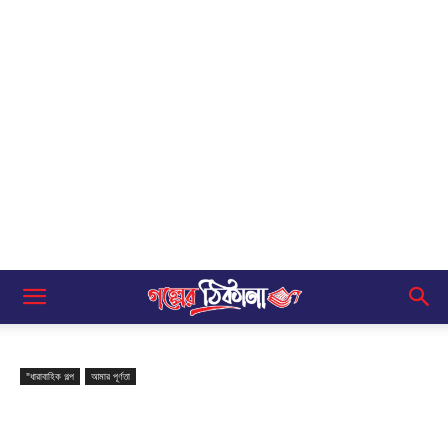
"ধারাবাহিক গল্প
আমার পূর্ণতা