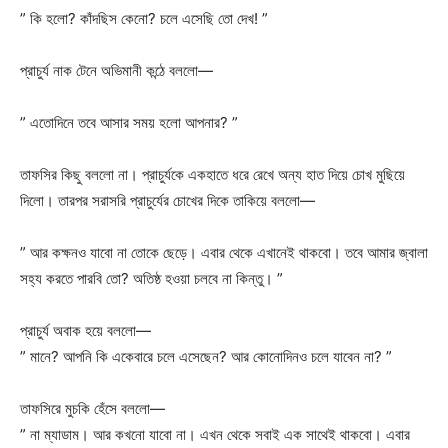
” কি হলো? কাঁদছিস কেনো? চলে এসেছি তো দেখ! ”
প্রাচুর্য নাক টেনে অভিমানী কন্ঠে বললো—
” এতোদিনে তবে আসার সময় হলো আপনার? ”
তাফসির কিছু বললো না। প্রাচুর্যকে একহাতে ধরে রেখে অন্য হাত দিয়ে চোখ মুছিয়ে
দিলো। তারপর সরাসরি প্রাচুর্যের চোখের দিকে তাকিয়ে বললো—
” আর কক্ষনও যাবো না তোকে ছেড়ে। এবার থেকে এখানেই থাকবো। তবে আমার জ্বালা
সহ্য করতে পারবি তো? অতিষ্ঠ হওয়া চলবে না কিন্তু। ”
প্রাচুর্য অবাক হয়ে বললো—
” মানে? আপনি কি একেবারে চলে এসেছেন? আর কোনোদিনও চলে যাবেন না? ”
তাফসিরে মুচকি হেঁসে বললো—
” না ম্যাডাম। আর কখনো যাবো না। এখন থেকে সবাই এক সাথেই থাকবো। এবার