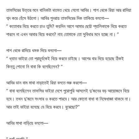
তাফসিরের উত্তর শুনে খানিকটা থতমত খেয়ে গেলো আবির। পাশ থেকে রিয়া আর রাদিয়া
শব্দ করে হেঁসে উঠলো। আবির পুনরায় তাফসিরের দিক তাকিয়ে বললো—
” কতোবার বিয়ে করতে চাও তুমি? কয়দিন আগে আমার ছোট্ট শ্যালিকাকে বিয়ে করতে
পারলে না এখন আবার বিয়ে করবে? নাহ তোমাকে তো সুবিধার মনে হচ্ছে না। ”
পাশ থেকে রাদিয়ে ধমক দিয়ে বললো—
” ধ্যাত ভাইয়া তো প্রাচুর্যকেই বিয়ে করতে চাইছে। আগের বার বিয়ে হয়েছে ঠিকই
কিন্তু শোনো নি বাবা কি বলেছিলেন? ”
আবির ডান বাম মাথা নাড়াতেই রিয়া বলতে শুরু করলো—
” বাবা বলেছিলেন তাফসির ভাইয়া দেশে পুরোপুরি আসলেই দু’জনের বড় আয়োজনে বিয়ে
হবে। তখন দু’জনে সংসার ও করতে পারবে। আর কোনো বাধা বা নিষেধাজ্ঞা থাকবে না।
আর তাই ভাইয়া বলেছে যে বিয়ে করবে। বুঝেছো?”
আবির মাথা নাড়িয়ে বললো—