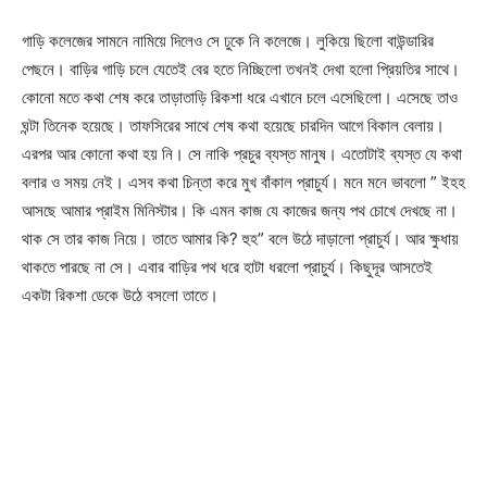
গাড়ি কলেজের সামনে নামিয়ে দিলেও সে ঢুকে নি কলেজে। লুকিয়ে ছিলো বাউন্ডারির
পেছনে। বাড়ির গাড়ি চলে যেতেই বের হতে নিচ্ছিলো তখনই দেখা হলো প্রিয়তির সাথে।
কোনো মতে কথা শেষ করে তাড়াতাড়ি রিকশা ধরে এখানে চলে এসেছিলো। এসেছে তাও
ঘন্টা তিনেক হয়েছে। তাফসিরের সাথে শেষ কথা হয়েছে চারদিন আগে বিকাল বেলায়।
এরপর আর কোনো কথা হয় নি। সে নাকি প্রচুর ব্যস্ত মানুষ। এতোটাই ব্যস্ত যে কথা
বলার ও সময় নেই। এসব কথা চিন্তা করে মুখ বাঁকাল প্রাচুর্য। মনে মনে ভাবলো ” ইহহ
আসছে আমার প্রাইম মিনিস্টার। কি এমন কাজ যে কাজের জন্য পথ চোখে দেখছে না।
থাক সে তার কাজ নিয়ে। তাতে আমার কি? হুহ” বলে উঠে দাড়ালো প্রাচুর্য। আর ক্ষুধায়
থাকতে পারছে না সে। এবার বাড়ির পথ ধরে হাটা ধরলো প্রাচুর্য। কিছুদূর আসতেই
একটা রিকশা ডেকে উঠে বসলো তাতে।