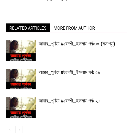
RELATED ARTICLES
MORE FROM AUTHOR
আমার_পূর্ণতা #রেদশী_ইসলাম পর্বঃ৩০ (সমাপ্ত)
আমার_পূর্ণতা #রেদশী_ইসলাম পর্বঃ ২৯
আমার_পূর্ণতা #রেদশী_ইসলাম পর্বঃ ২৮