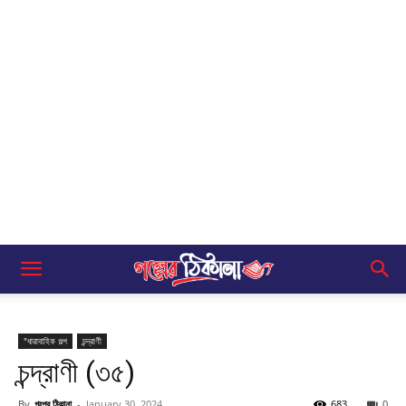
"ধারাবাহিক গল্প
চন্দ্রাণী
চন্দ্রাণী (৩৫)
By
গল্পের ঠিকানা
-
January 30, 2024
683
0