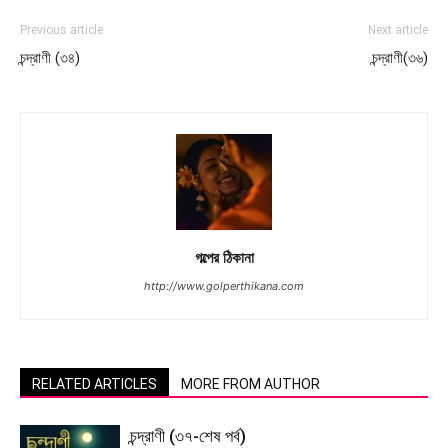
Previous article
Next article
চন্দ্রাণী (৩৪)
চন্দ্রাণী(৩৬)
গল্পের ঠিকানা
http://www.golperthikana.com
RELATED ARTICLES
MORE FROM AUTHOR
চন্দ্রাণী (৩৭-শেষ পর্ব)