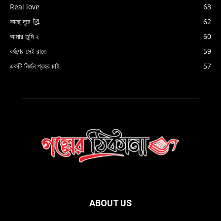
Real love
63
কাছে দূরে 🥰
62
আমার তুমি ২
60
বর্ষণের সেই রাতে
59
একটি নির্জন প্রহর চাই
57
ABOUT US