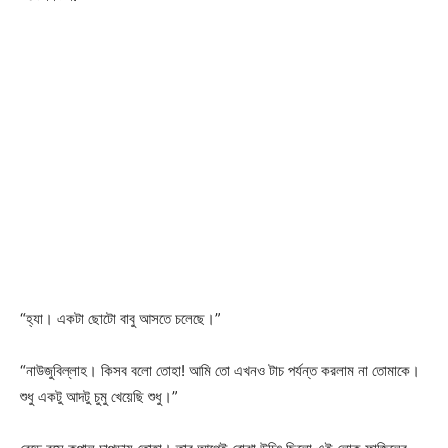
“হ্যা। একটা ছোটো বাবু আসতে চলেছে।”
“নাউজুবিল্লাহ। কিসব বলো তোহা! আমি তো এখনও টাচ পর্যন্ত করলাম না তোমাকে।
শুধু একটু আদটু চুমু খেয়েছি শুধু।”