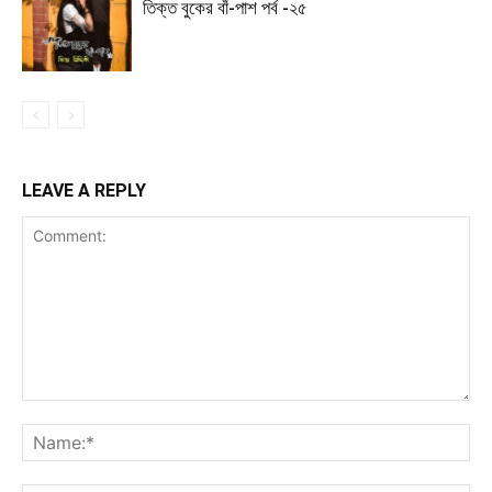
তিক্ত বুকের বাঁ-পাশ পর্ব -২৫
LEAVE A REPLY