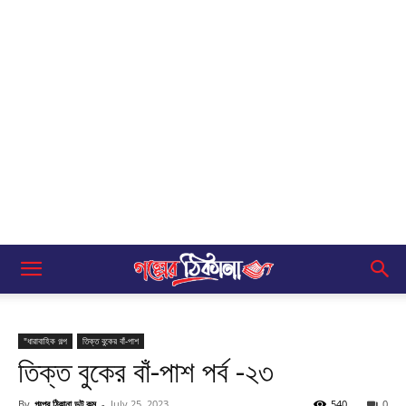
"ধারাবাহিক গল্প
তিক্ত বুকের বাঁ-পাশ
তিক্ত বুকের বাঁ-পাশ পর্ব -২৩
By
গল্পের ঠিকানা ডট কম
-
July 25, 2023
540
0