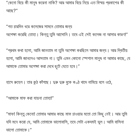
“কেনো বিয়ে কী মানুষ করেনা নাকি? আর আমার বিয়ে নিয়ে এত বিস্ময় প্রকাশের কী
আছে?”
“গত চারদিন ধরে কলেজের সামনে তোমার জন্য
অপেক্ষা করেছি তোহা। কিন্তু তুমি আসোনি। তবে এই সেই কলেজ না আসার কারণ!”
“প্রথম কথা হলো, আমি জানতাম না তুমি অপেক্ষা করছিলে আমার জন্য। আর দ্বিতীয়
হলো, আমি জানলেও আসতাম না। তুমি এমন কোনো স্পেশাল মানুষ না আমার কাছে, যে
আমাকে তোমার অপেক্ষা করা দেখে ছুটে যেতে হবে।”
হাসে রুহেল। তার কন্ঠ কাঁপছে। দুরু দুরু বুকে কণ্ঠ খাদে নামিয়ে বলে ওঠে,
“আমাকে মাফ করা যায়না তোহা!”
“মাফ! কিন্তু কেনো! তোমার আমার কাছে মাফ চাওয়ার মতো তো কিছু নেই। আর তুমি
যদি মনে করো যে, আমি তোমাকে ভালোবাসি, তবে সেটা একদমই ভুল। আমি বাসিনা
ভালো তোমাকে।”