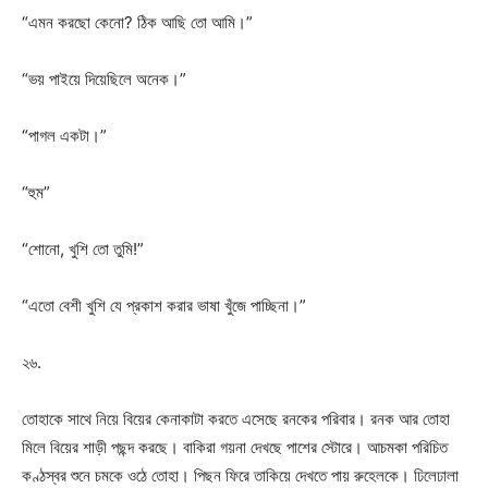
“এমন করছো কেনো? ঠিক আছি তো আমি।”
“ভয় পাইয়ে দিয়েছিলে অনেক।”
“পাগল একটা।”
“হুম”
“শোনো, খুশি তো তুমি!”
“এতো বেশী খুশি যে প্রকাশ করার ভাষা খুঁজে পাচ্ছিনা।”
২৬.
তোহাকে সাথে নিয়ে বিয়ের কেনাকাটা করতে এসেছে রনকের পরিবার। রনক আর তোহা
মিলে বিয়ের শাড়ী পছন্দ করছে। বাকিরা গয়না দেখছে পাশের স্টোরে। আচমকা পরিচিত
কণ্ঠস্বর শুনে চমকে ওঠে তোহা। পিছন ফিরে তাকিয়ে দেখতে পায় রুহেলকে। ঢিলেঢালা