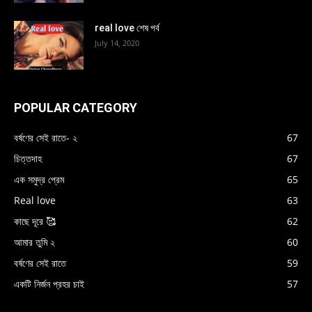
real love শেষ পর্ব
July 14, 2020
POPULAR CATEGORY
বর্ষণের সেই রাতে- ২
67
চিত্তদাহ
67
এক সমুদ্র প্রেম
65
Real love
63
কাছে দূরে 🥰
62
আমার তুমি ২
60
বর্ষণের সেই রাতে
59
একটি নির্জন প্রহর চাই
57