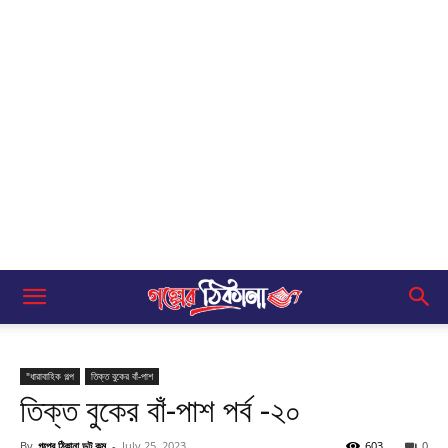
"ধারাবাহিক গল্প
তিক্ত বুকের বাঁ-পাশ
তিক্ত বুকের বাঁ-পাশ পর্ব -২০
By
গল্পের ঠিকানা ডট কম
-
July 25, 2023
603
0