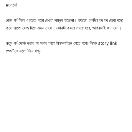
#চলবে!
রোজ পর্ব দিলে এরচেয়ে বড়ো দেওয়া সম্ভব হচ্ছেনা। হয়তো একদিন পর পর দেবো বড়ো
করে নয়তো রোজ দিলে এমন দেবো। কোনটা করলে ভালো হবে, আপনারাই জানাবেন।
নতুন পর্ব পোস্ট করার পর সবার আগে টাইমলাইনে পেতে গল্পের লিংক story link
পেজটিতে ফলো দিয়ে রাখুন