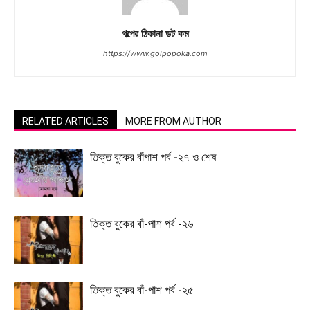
গল্পের ঠিকানা ডট কম
https://www.golpopoka.com
RELATED ARTICLES
MORE FROM AUTHOR
তিক্ত বুকের বাঁপাশ পর্ব -২৭ ও শেষ
তিক্ত বুকের বাঁ-পাশ পর্ব -২৬
তিক্ত বুকের বাঁ-পাশ পর্ব -২৫