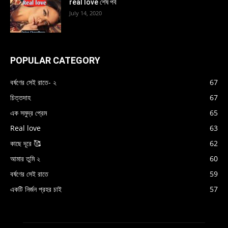
real love শেষ পর্ব
July 14, 2020
POPULAR CATEGORY
বর্ষণের সেই রাতে- ২
67
চিত্তদাহ
67
এক সমুদ্র প্রেম
65
Real love
63
কাছে দূরে 🥰
62
আমার তুমি ২
60
বর্ষণের সেই রাতে
59
একটি নির্জন প্রহর চাই
57