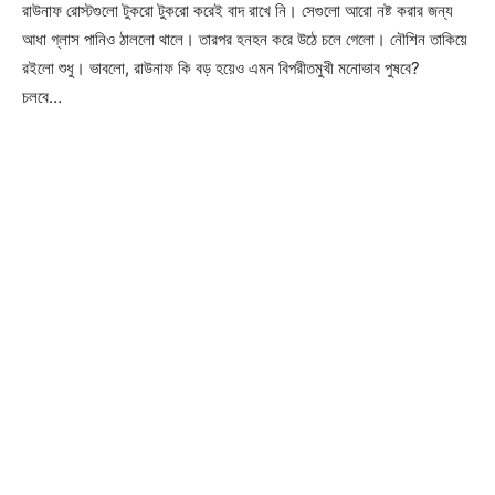
রাউনাফ রোস্টগুলো টুকরো টুকরো করেই বাদ রাখে নি। সেগুলো আরো নষ্ট করার জন্য
আধা গ্লাস পানিও ঠাললো থালে। তারপর হনহন করে উঠে চলে গেলো। নৌশিন তাকিয়ে
রইলো শুধু। ভাবলো, রাউনাফ কি বড় হয়েও এমন বিপরীতমুখী মনোভাব পুষবে?
চলবে…