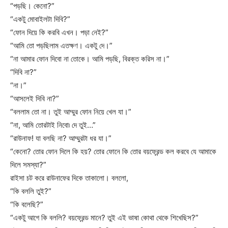
“পড়ছি। কেনো?”
“একটু মোবাইলটা দিবি?”
“ফোন দিয়ে কি করবি এখন। পড়া নেই?”
“আমি তো পড়ছিলাম এতক্ষণ। একটু দে।”
“না আমার ফোন দিবো না তোকে। আমি পড়ছি, বিরক্ত করিস না।”
“দিবি না?”
“না।”
“আসলেই দিবি না?”
“বললাম তো না। তুই আম্মুর ফোন নিয়ে খেল যা।”
“না, আমি তোরটাই নিবো৷ দে তুই…”
“রাউনাফ! যা বলছি না? আম্মুরটা ধর যা।”
“কেনো? তোর ফোন দিলে কি হয়? তোর ফোনে কি তোর বয়ফ্রেন্ড কল করবে যে আমাকে
দিলে সমস্যা?”
রাইসা চট করে রাউনাফের দিকে তাকালো। বললো,
“কি বললি তুই?”
“কি বলেছি?”
“একটু আগে কি বললি? বয়ফ্রেন্ড মানে? তুই এই ভাষা কোথা থেকে শিখেছিস?”