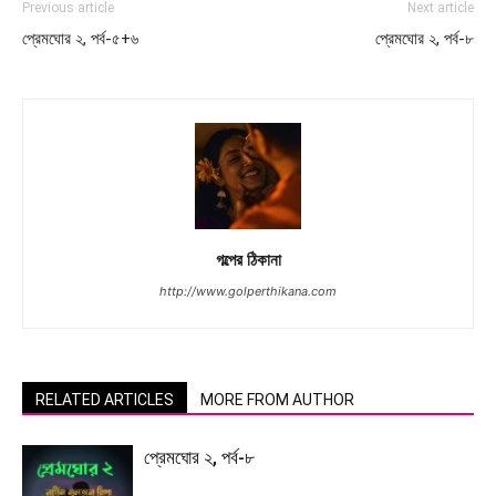
Previous article
Next article
প্রেমঘোর ২, পর্ব-৫+৬
প্রেমঘোর ২, পর্ব-৮
গল্পের ঠিকানা
http://www.golperthikana.com
RELATED ARTICLES
MORE FROM AUTHOR
প্রেমঘোর ২, পর্ব-৮