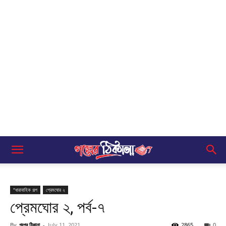
"ধারাবাহিক গল্প
প্রেমঘোর ২
প্রেমঘোর ২, পর্ব-৭
By
গল্পের ঠিকানা
-
July 11, 2021
2865
0