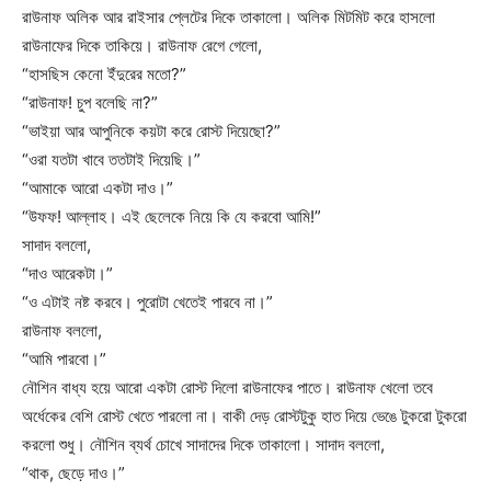
রাউনাফ অলিক আর রাইসার প্লেটের দিকে তাকালো। অলিক মিটমিট করে হাসলো
রাউনাফের দিকে তাকিয়ে। রাউনাফ রেগে গেলো,
“হাসছিস কেনো ইঁদুরের মতো?”
“রাউনাফ! চুপ বলেছি না?”
“ভাইয়া আর আপুনিকে কয়টা করে রোস্ট দিয়েছো?”
“ওরা যতটা খাবে ততটাই দিয়েছি।”
“আমাকে আরো একটা দাও।”
“উফফ! আল্লাহ। এই ছেলেকে নিয়ে কি যে করবো আমি!”
সাদাদ বললো,
“দাও আরেকটা।”
“ও এটাই নষ্ট করবে। পুরোটা খেতেই পারবে না।”
রাউনাফ বললো,
“আমি পারবো।”
নৌশিন বাধ্য হয়ে আরো একটা রোস্ট দিলো রাউনাফের পাতে। রাউনাফ খেলো তবে
অর্ধেকের বেশি রোস্ট খেতে পারলো না। বাকী দেড় রোস্টটুকু হাত দিয়ে ভেঙে টুকরো টুকরো
করলো শুধু। নৌশিন ব্যর্থ চোখে সাদাদের দিকে তাকালো। সাদাদ বললো,
“থাক, ছেড়ে দাও।”