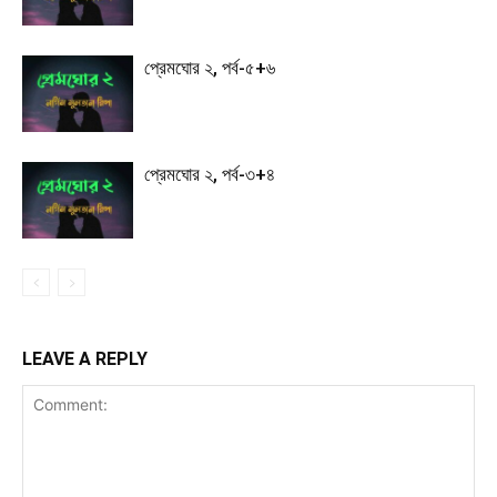
প্রেমঘোর ২, পর্ব-৫+৬
প্রেমঘোর ২, পর্ব-৩+৪
LEAVE A REPLY