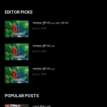
EDITOR PICKS
অসময়ের বৃষ্টি পর্ব-০৫ এবং শেষ পর্ব
July 6, 2026
অসময়ের বৃষ্টি পর্ব-০৪
July 6, 2026
অসময়ের বৃষ্টি পর্ব-০৩
July 6, 2026
POPULAR POSTS
এখানে ভীষণ রোদ