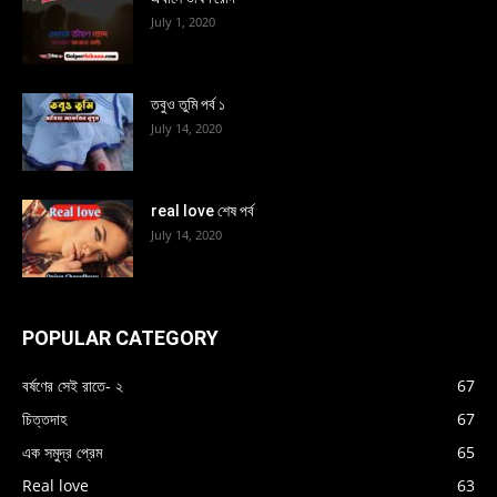
July 1, 2020
তবুও তুমি পর্ব ১
July 14, 2020
real love শেষ পর্ব
July 14, 2020
POPULAR CATEGORY
বর্ষণের সেই রাতে- ২
67
চিত্তদাহ
67
এক সমুদ্র প্রেম
65
Real love
63