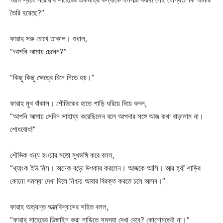
তৈরি হয়েছে?”
ফারাহ সরু চোখে তাকাল। শুধাল,
“আপনি আমায় চেনেন?”
“কিছু কিছু ক্ষেত্রে চিনে নিতে হয়।”
ফারাহ মুখ বাঁকাল। শৌভিকের হাতে শাড়ি ধরিয়ে দিয়ে বলল,
“আপনি আমায় সেদিন সাহায্য করেছিলেন বলে আপনার সঙ্গে আজ কথা বাড়ালাম না।
শোধবোধ!”
শৌভিক ধন্য হওয়ার মতো মুখভঙ্গি করে বলল,
“থ্যাংক ইউ মিস। অনেক বড়ো উপকার করলেন। আজকে আসি। আর হ্যাঁ শাড়ির
কোনো সমস্যা দেখা দিলে নিশ্চয় আবার বিরক্ত করতে চলে আসব।”
ফারাহ অত্যন্ত আত্মবিশ্বাসের সহিত বলল,
“ফারাহ সাহেরের ডিজাইন করা শাড়িতে সমস্যা দেখা দেবে? কোনোমতেই না।”