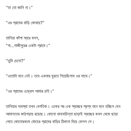
“তা তো জানি না।”
“ওর গ্রামের বাড়ি কোথায়?”
তানিয়া কাঁপা স্বরে বলল,
“গা…গাজীপুরের একটা গ্রামে।”
“তুমি চেনো?”
“ওতোটা মনে নেই। তবে একবার ঘুরতে গিয়েছিলাম ওর সাথে।”
“ওর গ্রামের এড্রেস আমার চাই।”
তানিয়ার অবস্থা তখন বেগতিক। একের পর এক স্বচ্ছের প্রশ্ন শুনে মনে হচ্ছিল যেন
আদালতের কাঠগড়ায় রয়েছে। কোনো ভাবনাচিন্তা ছাড়াই স্বচ্ছের কবল থেকে ছাড়া
পেতে কোনোরকমে মোহের গ্রামের বাড়ির ঠিকানা দিয়ে ফেলল সে।