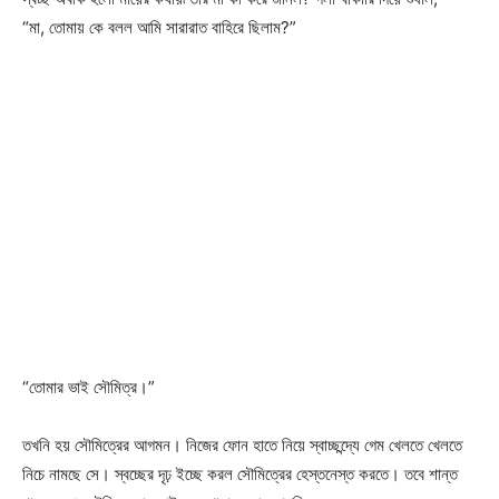
“মা, তোমায় কে বলল আমি সারারাত বাহিরে ছিলাম?”
“তোমার ভাই সৌমিত্র।”
তখনি হয় সৌমিত্রের আগমন। নিজের ফোন হাতে নিয়ে স্বাচ্ছন্দ্যে গেম খেলতে খেলতে
নিচে নামছে সে। স্বচ্ছের দৃঢ় ইচ্ছে করল সৌমিত্রের হেস্তনেস্ত করতে। তবে শান্ত