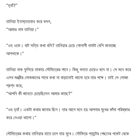
“হ্যাঁ?”
তানিয়া ইতস্ততবোধ করে বলল,
“আমার নাম তানিয়া।”
“ওহ ওকে। বাট সত্যি কথা বলি? তানিয়ার চেয়ে গোলাপী নামটা বেশি মানাচ্ছে
আপনাকে।”
তানিয়া নাক ফুলিয়ে তাকায় সৌমিত্রের পানে। কিছু বলতে চেয়েও বলে না। সে মনে করে
এসব মন্ত্রীর লোকজনের সাথে কথা না বাড়ানোই ভালো হবে তার পক্ষে। তাই সে সোজা
প্রশ্ন করে,
“আপনি কী জানতে চেয়েছিলেন আমার কাছে?”
“ওহ হ্যাঁ। একটা কথার জানার ছিল। তার আগে মনে হয় আপনার মুখের কাঁদা পরিষ্কার
করে নেওয়া ভালো।”
সৌমিত্রের কথায় তানিয়ার হাতে চলে যায় মুখে। সৌমিত্র প্যান্টের পেছনের পকেট থেকে