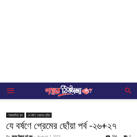
"ধারাবাহিক গল্প
যে বর্ষণে প্রেমের ছোঁয়া
যে বর্ষণে প্রেমের ছোঁয়া পর্ব -২৬+২৭
By
গল্পের ঠিকানা ডট কম
-
August 7, 2023
766
0