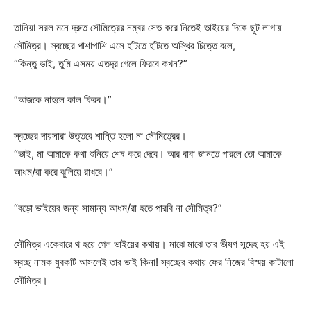
তানিয়া সরল মনে দ্রুত সৌমিত্রের নম্বর সেভ করে নিতেই ভাইয়ের দিকে ছুট লাগায়
সৌমিত্র। স্বচ্ছের পাশাপাশি এসে হাঁটতে হাঁটতে অস্থির চিত্তে বলে,
“কিন্তু ভাই, তুমি এসময় এতদূর গেলে ফিরবে কখন?”
“আজকে নাহলে কাল ফিরব।”
স্বচ্ছের দায়সারা উত্তরে শান্তি হলো না সৌমিত্রের।
“ভাই, মা আমাকে কথা শুনিয়ে শেষ করে দেবে। আর বাবা জানতে পারলে তো আমাকে
আধম/রা করে ঝুলিয়ে রাখবে।”
“বড়ো ভাইয়ের জন্য সামান্য আধম/রা হতে পারবি না সৌমিত্র?”
সৌমিত্র একেবারে থ হয়ে গেল ভাইয়ের কথায়। মাঝে মাঝে তার ভীষণ সন্দেহ হয় এই
স্বচ্ছ নামক যুবকটি আসলেই তার ভাই কিনা! স্বচ্ছের কথায় ফের নিজের বিস্ময় কাটালো
সৌমিত্র।