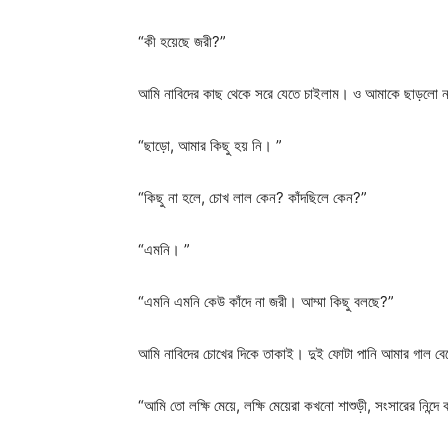
“কী হয়েছে জরী?”
আমি নাবিদের কাছ থেকে সরে যেতে চাইলাম। ও আমাকে ছাড়লো 
“ছাড়ো, আমার কিছু হয় নি। ”
“কিছু না হলে, চোখ লাল কেন? কাঁদছিলে কেন?”
“এমনি। ”
“এমনি এমনি কেউ কাঁদে না জরী। আম্মা কিছু বলছে?”
আমি নাবিদের চোখের দিকে তাকাই। দুই ফোটা পানি আমার গাল বে
“আমি তো লক্ষি মেয়ে, লক্ষি মেয়েরা কখনো শাশুড়ী, সংসারের নিন্দে