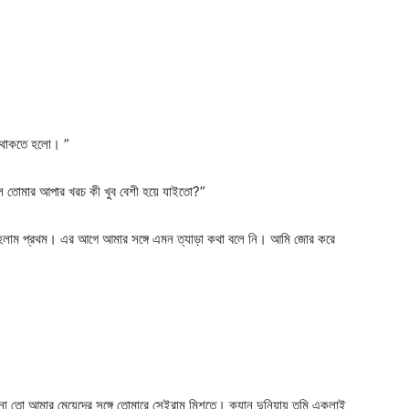
ন থাকতে হলো। ”
লে তোমার আপার খরচ কী খুব বেশী হয়ে যাইতো?”
ন হলাম প্রথম। এর আগে আমার সঙ্গে এমন ত্যাড়া কথা বলে নি। আমি জোর করে
না তো আমার মেয়েদের সঙ্গে তোমারে সেইরাম মিশতে। ক্যান দুনিয়ায় তুমি একলাই