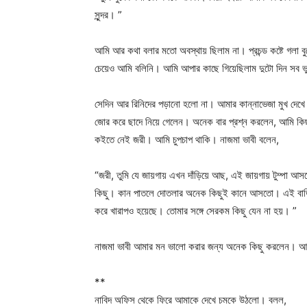
সুন্দর। ”
আমি আর কথা বলার মতো অবস্থায় ছিলাম না। প্রচন্ড কষ্টে গলা ব
চেয়েও আমি বলিনি। আমি আপার কাছে গিয়েছিলাম দুটো দিন সব
সেদিন আর রিনিদের পড়ানো হলো না। আমার কান্নাভেজা মুখ দেখে 
জোর করে ছাদে নিয়ে গেলেন। অনেক বার প্রশ্ন করলেন, আমি ক
কইতে নেই জরী। আমি চুপচাপ থাকি। নাজমা ভাবী বলেন,
“জরী, তুমি যে জায়গায় এখন দাঁড়িয়ে আছ, এই জায়গায় টুম্পা আ
কিছু। কান পাতলে দোতলার অনেক কিছুই কানে আসতো। এই বাড়িতে
করে খারাপও হয়েছে। তোমার সঙ্গে সেরকম কিছু যেন না হয়। ”
নাজমা ভাবী আমার মন ভালো করার জন্য অনেক কিছু করলেন। আচা
**
নাবিদ অফিস থেকে ফিরে আমাকে দেখে চমকে উঠলো। বলল,