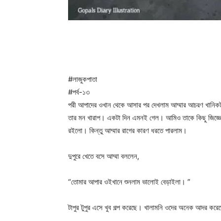
#লাজুকপাতা
#পর্ব-১৩
পরী আপাদের ওখান থেকে আসার পর দেখলাম আম্মার আচরণ খানিকটা
তার মন খারাপ। একটা দিন এমনই গেল। আমিও তাকে কিছু জিজ্ঞে
রইলো। কিন্তু আম্মার রাগের কারণ ধরতে পারলাম।
দুপুরে খেতে বসে আম্মা বললেন,
“তোমার আপার ওইখানে শুনলাম ভালোই বেড়াইলা। ”
টাপুর টুপুর এসে খুব গল্প করেছে। খালামনি ওদের অনেক আদর করে