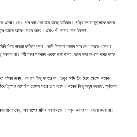
ুজে এলো। চোখ বেয়ে কষ্টগুলো ঝরে যাচ্ছে অবিরাম। সত্যি বলতে মুক্তাকে বলতে
 ভুলে আরাম আয়েশ করার জন্য। এটাও কী আমার দোষ ছিলো!
রিনি গিয়ে নাজমা ভাবীকে বলল। ভাবী বিকেলে আমার সঙ্গে দেখা করতে এলেন।
িছু বললাম না। পরী আপা সবসময় একটা কথা বলেন, ঘরের কথা কখনো পরের কাছে
সতো কাঁদার জন্য। কখনো কিছু বলতো না। তবুও আমি টের পেয়ে যেতাম অনেক
 টুম্পাও এসেছিল তোমার মতো অল্প বয়সে। অনেক কিছু সহ্য করেছে, প্রতিবাদ
র খাওয়ালেন, তার বাপের বাড়ির গল্প করলেন। তবুও আমার মন ভালো হলো না।