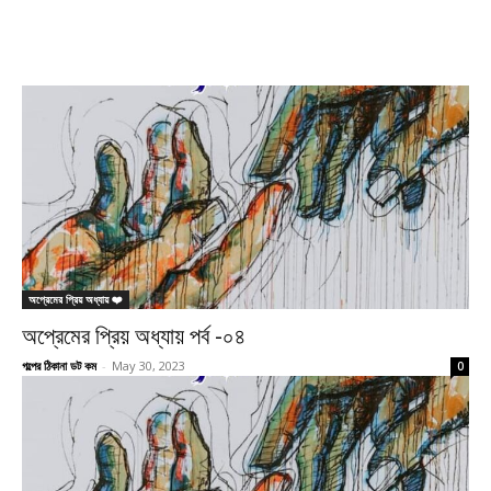
অপ্রেমের প্রিয় অধ্যায় ❤️
অপ্রেমের প্রিয় অধ্যায় পর্ব -০৪
গল্পের ঠিকানা ডট কম
-
May 30, 2023
0