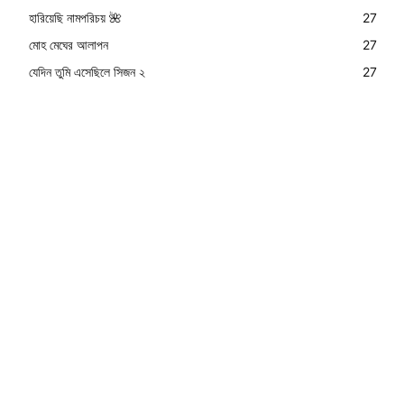
হারিয়েছি নামপরিচয় 🌺
27
মোহ মেঘের আলাপন
27
যেদিন তুমি এসেছিলে সিজন ২
27