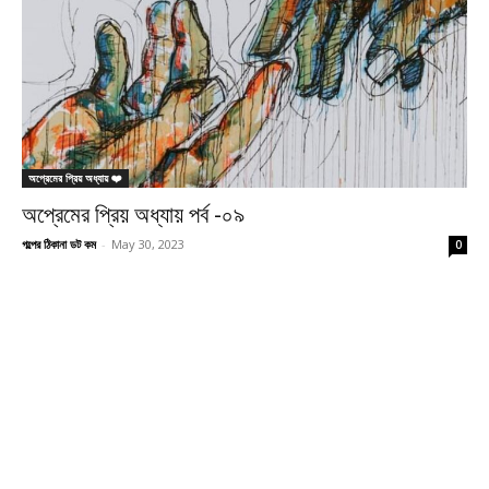
অপ্রেমের প্রিয় অধ্যায় ❤️
অপ্রেমের প্রিয় অধ্যায় পর্ব -০৯
গল্পের ঠিকানা ডট কম
-
May 30, 2023
0