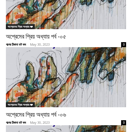
অপ্রেমের প্রিয় অধ্যায় ❤️
অপ্রেমের প্রিয় অধ্যায় পর্ব -০৫
গল্পের ঠিকানা ডট কম
-
May 30, 2023
0
অপ্রেমের প্রিয় অধ্যায় ❤️
অপ্রেমের প্রিয় অধ্যায় পর্ব -০৬
গল্পের ঠিকানা ডট কম
-
May 30, 2023
0