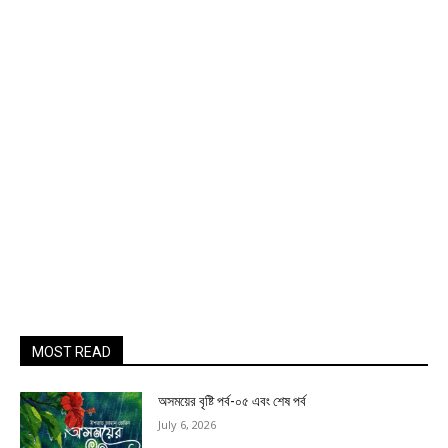
MOST READ
অসময়ের বৃষ্টি পর্ব-০৫ এবং শেষ পর্ব
July 6, 2026