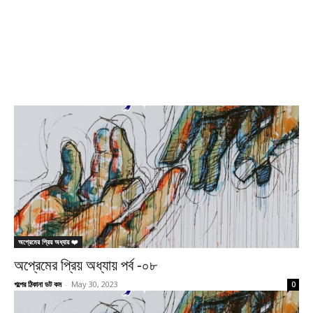
অপ্রেমের প্রিয় অধ্যায় ❤️
অপ্রেমের প্রিয় অধ্যায় পর্ব -০৮
গল্পের ঠিকানা ডট কম
-
May 30, 2023
0