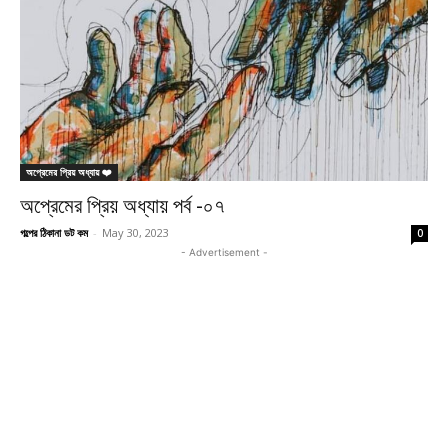
অপ্রেমের প্রিয় অধ্যায় ❤️
অপ্রেমের প্রিয় অধ্যায় পর্ব -০৭
গল্পের ঠিকানা ডট কম
-
May 30, 2023
0
- Advertisement -