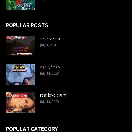
POPULAR POSTS
এখানে ভীষণ রোদ
July 1, 2020
তবুও তুমি পর্ব ১
July 14, 2020
real love শেষ পর্ব
July 14, 2020
POPULAR CATEGORY