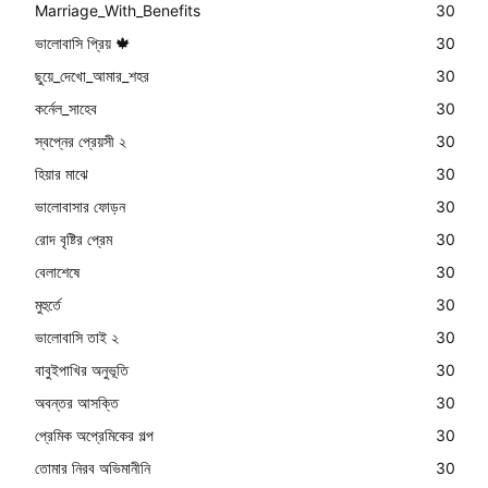
Marriage_With_Benefits
30
ভালোবাসি প্রিয় 🍁
30
ছুয়ে_দেখো_আমার_শহর
30
কর্নেল_সাহেব
30
স্বপ্নের প্রেয়সী ২
30
হিয়ার মাঝে
30
ভালোবাসার ফোড়ন
30
রোদ বৃষ্টির প্রেম
30
বেলাশেষে
30
মুহুর্তে
30
ভালোবাসি তাই ২
30
বাবুইপাখির অনুভূতি
30
অবন্তর আসক্তি
30
প্রেমিক অপ্রেমিকের গল্প
30
তোমার নিরব অভিমানীনি
30