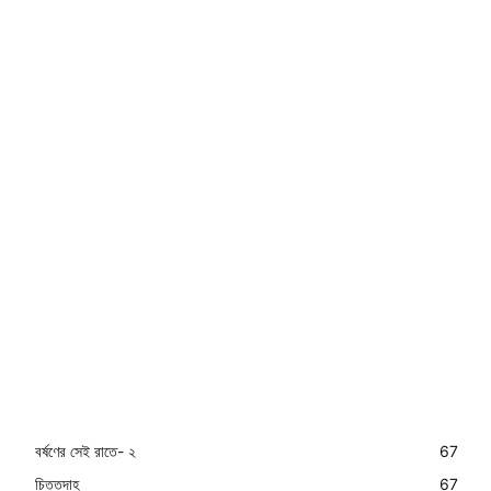
বর্ষণের সেই রাতে- ২
67
চিত্তদাহ
67