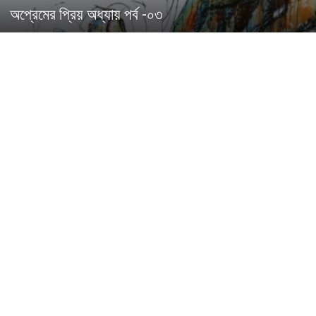
অপ্রেমের প্রিয় অধ্যায় পর্ব -০৩