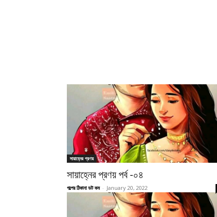
সায়াহ্নের প্রণয়
সায়াহ্নের প্রণয় পর্ব -০৪
গল্পের ঠিকানা ডট কম
-
January 20, 2022