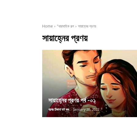
Home
"ধারাবাহিক গল্প
সায়াহ্নের প্রণয়
সায়াহ্নের প্রণয়
সায়াহ্নের প্রণয় পর্ব -০১
গল্পের ঠিকানা ডট কম
-
January 20, 2022