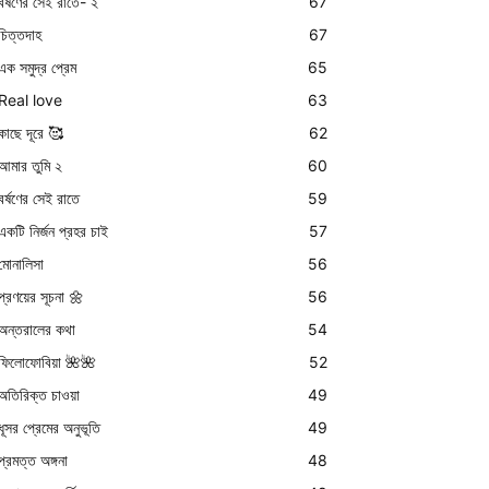
বর্ষণের সেই রাতে- ২
67
চিত্তদাহ
67
এক সমুদ্র প্রেম
65
Real love
63
কাছে দূরে 🥰
62
আমার তুমি ২
60
বর্ষণের সেই রাতে
59
একটি নির্জন প্রহর চাই
57
মোনালিসা
56
প্রণয়ের সূচনা 🌼
56
অন্তরালের কথা
54
ফিলোফোবিয়া 🌺🌺
52
অতিরিক্ত চাওয়া
49
ধূসর প্রেমের অনুভূতি
49
প্রমত্ত অঙ্গনা
48