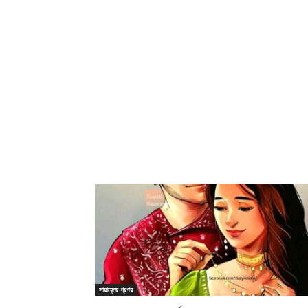
সায়াহ্নের প্রণয়