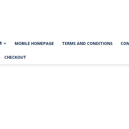
নী
MOBILE HOMEPAGE
TERMS AND CONDITIONS
CON
CHECKOUT