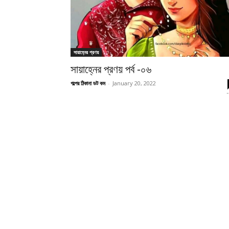
সায়াহ্নের প্রণয়
সায়াহ্নের প্রণয় পর্ব -০৬
গল্পের ঠিকানা ডট কম
-
January 20, 2022
-