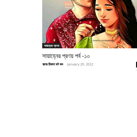
সায়াহ্নের প্রণয়
সায়াহ্নের প্রণয় পর্ব -১০
গল্পের ঠিকানা ডট কম
-
January 20, 2022
-