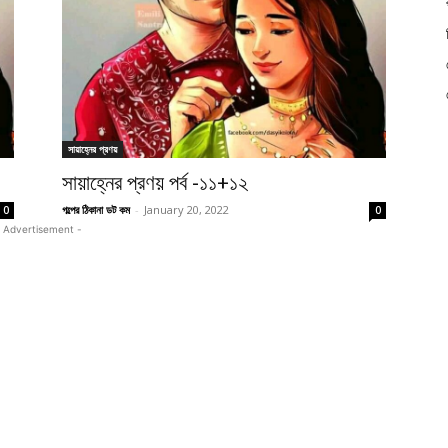
সায়াহ্নের প্রণয়
সায়াহ্নের প্রণয় পর্ব -১১+১২
গল্পের ঠিকানা ডট কম
-
January 20, 2022
0
0
 Advertisement -