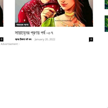
সায়াহ্নের প্রণয়
সায়াহ্নের প্রণয় পর্ব -০৭
গল্পের ঠিকানা ডট কম
-
January 20, 2022
0
0
 Advertisement -