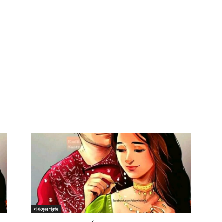
সায়াহ্নের প্রণয়