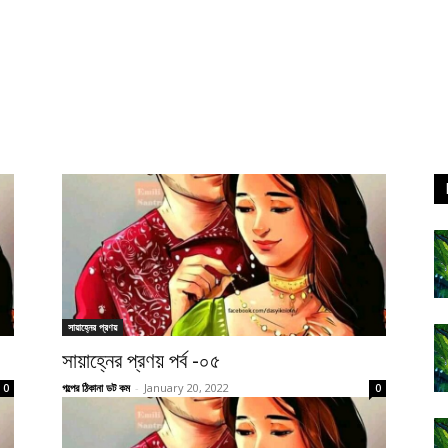
সায়াহ্নের প্রণয়
সায়াহ্নের প্রণয় পর্ব -০৫
গল্পের ঠিকানা ডট কম
-
January 20, 2022
0
0