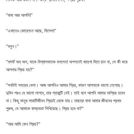
“বাবা আর আপনি!”
“এখানেও কোয়েশ্চন আছে, মিসেস!”
“বলুন।”
“ফার্স্ট অব্ অল, যাকে বিশ্বাসঘাতক বললেন! অপশনেই জায়গা দিতে চান না, সে কী করে
আপনার প্রিয় হয়?”
“সবটাই সময়ের খেলা। আজ আপনিও আমার প্রিয়, কারণ আপনাকে ভালো লেগেছে।
দুদিন পরও যে ভালো লাগবে, তার গ্যারান্টি নেই। তাই বলে আপনি আমার অপ্রিয় হবেন
না। কিছু মানুষ সারাটিজীবন প্রিয়ই থেকে যায়। তাছাড়া বাবা আমার জীবনের প্রথম
পুরুষ, যে আমাকে বাস্তবতা শিখিয়েছে। প্রিয় হবে না?”
“আর আমি কেন প্রিয়?”