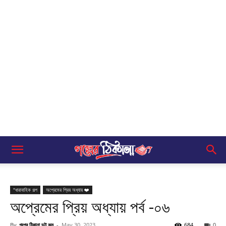
"ধারাবাহিক গল্প
অপ্রেমের প্রিয় অধ্যায় ❤️
অপ্রেমের প্রিয় অধ্যায় পর্ব -০৬
By
গল্পের ঠিকানা ডট কম
-
May 30, 2023
684
0