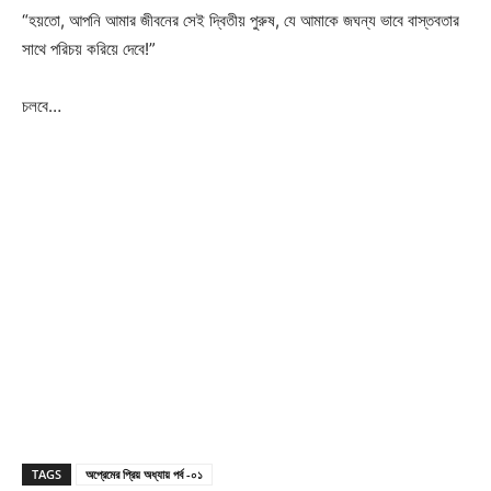
“হয়তো, আপনি আমার জীবনের সেই দ্বিতীয় পুরুষ, যে আমাকে জঘন্য ভাবে বাস্তবতার
সাথে পরিচয় করিয়ে দেবে!”
চলবে…
TAGS
অপ্রেমের প্রিয় অধ্যায় পর্ব -০১