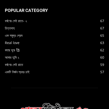
POPULAR CATEGORY
বর্ষণের সেই রাতে- ২
67
চিত্তদাহ
67
এক সমুদ্র প্রেম
65
Real love
63
কাছে দূরে 🥰
62
আমার তুমি ২
60
বর্ষণের সেই রাতে
59
একটি নির্জন প্রহর চাই
57