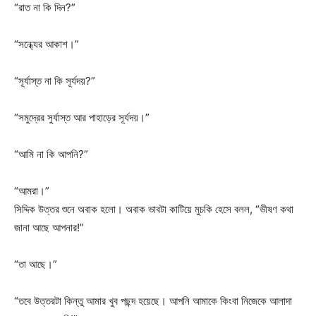
“রাত না কি দিন?”
“সন্ধ্যের আকাশ।”
“সূর্যাস্ত না কি সূর্যদয়?”
“সমুদ্রের সুর্যাস্ত আর পাহাড়ের সূর্যদয়।”
“আমি না কি আপনি?”
“আমরা।”
সিদ্দিক উত্তর শুনে অবাক হলো। অবাক ভাবটা কাটিয়ে মুচকি হেসে বলল, “ভীষণ কথা
জানা আছে আপনার!”
“তা আছে।”
“তবে উত্তরটা কিন্তু আমার খুব পছন্দ হয়েছে। আপনি আমাকে কিংবা নিজেকে আলাদা