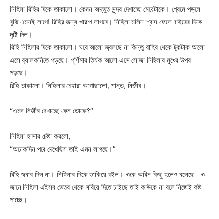
নিহিলা রিহির দিকে তাকালো। কেমন অদ্ভুত সুন্দর দেখাচ্ছে মেয়েটাকে। প্রেমে পড়লে
বুঝি এমনই লাগে! রিহির জন্য খারাপ লাগবে। নিহিলা মলিন শ্বাস ফেলে বাইরের দিকে
দৃষ্টি দিল।
রিহি নিহিলার দিকে তাকালো। ঘরে আলো জ্বলছে না কিন্তু বাহির থেকে টুকটাক আলো
এসে ব্যালকনিতে পড়ছে। পূর্ণিমার তির্যক আলো এসে সোজা নিহিলার মুখের উপর
পড়ছে।
রিহি তাকালো। নিহিলার চেহারা অগোছালো, শান্ত, নির্জীব।
“এমন নির্জীব দেখাচ্ছে কেন তোকে?”
নিহিলা হাসার চেষ্টা করলো,
“অনেকদিন পরে দেখেছিস তাই এমন লাগছে।”
রিহি জবাব দিল না। নিহিলার দিকে তাকিয়ে রইল। ওকে অরিন কিছু হলেও বলেছে। ও
জানে নিহিলা এইসব ভেতর থেকে সরিয়ে দিতে চাইছে তাই কাউকে না বলে নিজেই কষ্ট
পাচ্ছে।