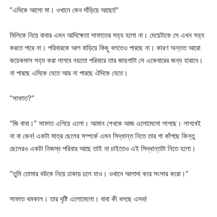
“এদিকে আসো মা। ওখানে কেন দাঁড়িয়ে আছো!”
মিলিকে নিয়ে বাবার এমন আদিক্ষেতা সাফাতের সহ্য হলো না। মেয়েটাকে সে এখন সহ্য
করতে পারে না। পরিবারকে আগ বাড়িয়ে কিছু বলতেও পারছে না। কারণ অন্তত আরো
কয়েকমাস সহ্য করা লাগবে নয়তো পরিবারে তার জায়গাটা সে একেবারের জন্য হারাবে।
না পারছে এদিকে যেতে আর না পারছে ঐদিকে যেতে।
“সাফাত?”
“জি বাবা।” সাফাত এগিয়ে এলো। আমান শেখকে আজ এলোমেলো লাগছে। লাগবেই
না বা কেন! একটা মাত্র ছেলের সম্পর্কে এমন সিদ্ধান্ত নিতে তার গা কাঁপছে কিন্তু
ছেলেরও একটা নিজস্ব পরিবার আছে তাই না চাইতেও এই সিদ্ধান্তটা নিতে হলো।
“তুমি তোমার বউকে নিয়ে ঢাকায় চলে যাও। ওখানে আলাদা করে সংসার করো।”
সাফাত থমকাল। তার দৃষ্টি এলোমেলো। বাবা কী বলছে এসব!