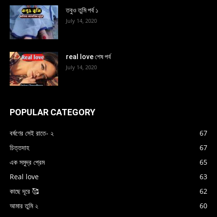
তবুও তুমি পর্ব ১
July 14, 2020
real love শেষ পর্ব
July 14, 2020
POPULAR CATEGORY
বর্ষণের সেই রাতে- ২
67
চিত্তদাহ
67
এক সমুদ্র প্রেম
65
Real love
63
কাছে দূরে 🥰
62
আমার তুমি ২
60