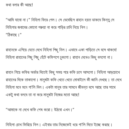
কথা বলার কী আছে!
“আমি যাবো না।” নিহিলা ফিরে গেল। সে ভেবেছিল রাহান হয়ত ডাকবে কিন্তু সে
নিহিলার জবাবের কোনো পরুয়া না করে গাড়ির চাবি নিয়ে নিল।
“ঠিকাছে।”
রাহানকে এগিয়ে যেতে দেখে নিহিলা পিছু নিল। এভাবে একা গাড়িতে সে বসে থাকবে!
নিহিলা রাহানের পিছু পিছু হেঁটে কফিশপে ঢুকলো। রাহান দেখেও কিছু বললো না।
রাহান গিয়ে কফির অর্ডার দিতেই কিছু সময় পরে কফি চলে আসলো। নিহিলা আড়চোখে
রাহানের দিকে তাকালো। মানুষটা কফি খেতে খেতে মোবাইলে কী জানি দেখছে। তা দেখে
নিহিলা মনে মনে গা’লি দিল। একটা মানুষ তার সামনে জীবন্ত বসে আছে তার সাথে
একটু কথা বলবে তা না করে মানুষটা নিজের মতো আছে!
“আমাকে না দেখে কফি শেষ করো। উঠবো এখন।”
নিহিলা চোখ ফিরিয়ে নিল। এইবার তার নিজেকেই ধরে গা’লি দিতে ইচ্ছে করছে।