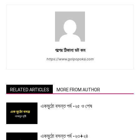
গল্পের ঠিকানা ডট কম
https://www.golpopoka.com
RELATED ARTICLES
MORE FROM AUTHOR
একমুঠো বসন্ত পর্ব -২৫ ও শেষ
একমুঠো বসন্ত পর্ব -২৩+২৪