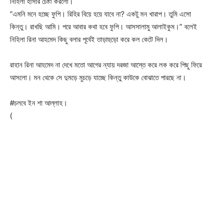
নিহিলা হাসার চেষ্টা করলো।
“এমনি মনে হচ্ছে ফুপি। রিহির বিয়ে হয়ে যাবে না? একটু মন খারাপ। তুমি এসো
কিন্তু। রাখছি আমি। পরে আবার কথা হবে ফুপি। আসসালামু আলাইকুম।” বলেই
নিহিলা রিনা আহমেদ কিছু বলার পূর্বেই তাড়াহুড়ো করে কল কেটে দিল।
রাহান রিনা আহমেদ না দেখে মতো আগের ন্যায় দরজা আস্তে করে লক করে পিছু ফিরে
আসলো। মন থেকে সে দুমড়ে মুচড়ে যাচ্ছে কিন্তু কাউকে বোঝাতে পারছে না।
#চলবে ইন শা আল্লাহ।
(