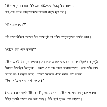
নিহিলা অনুভব করলো রিহি এসে দাঁড়িয়েছে কিন্তু কিছু বললো না।
রিহি এক ফলক নিহিলার দিকে তাকিয়ে বাইরে দৃষ্টি দিল।
“কী হয়েছে তোর?”
“কী হবে!”নিহিলা বাইরের দিক থেকে দৃষ্টি না সরিয়ে শান্তস্বরেই কথাটা বলল।
“তোকে এমন কেন লাগছে?”
নিহিলা একটা দীর্ঘশ্বাস ফেলল। ভেবেছিল ঐ দেশ ছাড়ার সাথে সাথে দ্বিতীয় অনুভূতি
বিসর্জন দিয়েছিল কিন্তু না। এদেশে এসে তার আরো খারাপ লাগছে। বুকে গভীর ভাবে
চিনচিন ব্যথা অনুভব হচ্ছে। নিহিলা নিজেকে শান্ত করার চেষ্টা করলো।
“ইমন ভাইয়ার সাথে কথা হয়েছে?”
ইমনের কথা বলতেই রিহি মাথা নিচু করে ফেলল। নিহিলা অন্ধকারেও বুঝতে পারলো
রিহির মুখশ্রী লজ্জায় রাঙা হয়ে গেছে। রিহি ‘হ্যাঁ-সূচক’ মাথা নাড়লো।