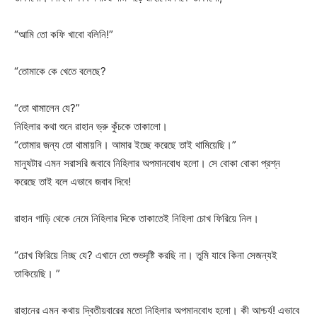
“আমি তো কফি খাবো বলিনি!”
“তোমাকে কে খেতে বলেছে?
“তো থামালেন যে?”
নিহিলার কথা শুনে রাহান ভ্রু কুঁচকে তাকালো।
“তোমার জন্য তো থামায়নি। আমার ইচ্ছে করেছে তাই থামিয়েছি।”
মানুষটার এমন সরাসরি জবাবে নিহিলার অপমানবোধ হলো। সে বোকা বোকা প্রশ্ন
করেছে তাই বলে এভাবে জবাব দিবে!
রাহান গাড়ি থেকে নেমে নিহিলার দিকে তাকাতেই নিহিলা চোখ ফিরিয়ে নিল।
“চোখ ফিরিয়ে নিচ্ছ যে? এখানে তো শুভদৃষ্টি করছি না। তুমি যাবে কিনা সেজন্যই
তাকিয়েছি। ”
রাহানের এমন কথায় দ্বিতীয়বারের মতো নিহিলার অপমানবোধ হলো। কী আশ্চর্য! এভাবে