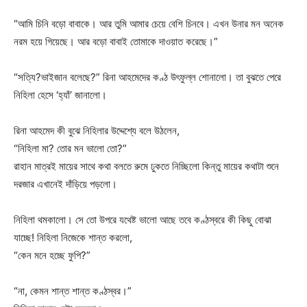
“আমি চিনি বড়ো বাবাকে। আর তুমি আমার চেয়ে বেশি চিনবে। এখন উনার মন অনেক
নরম হয়ে গিয়েছে। আর বড়ো বাবাই তোমাকে দাওয়াত করেছে।”
“সত্যি?ভাইজান বলেছে?” রিনা আহমেদের কণ্ঠ উৎফুল্ল শোনালো। তা বুঝতে পেরে
নিহিলা হেসে ‘হ্যাঁ’ জানালো।
রিনা আহমেদ কী বুঝে নিহিলার উদ্দেশ্যে বলে উঠলেন,
“নিহিলা মা? তোর মন ভালো তো?”
রাহান মাত্রই মায়ের সাথে কথা বলতে রুমে ঢুকতে নিচ্ছিলো কিন্তু মায়ের কথাটা শুনে
দরজার এখানেই দাঁড়িয়ে পড়লো।
নিহিলা থমকালো। সে তো উপরে যথেষ্ট ভালো আছে তবে কণ্ঠস্বরে কী কিছু বোঝা
যাচ্ছে! নিহিলা নিজেকে শান্ত করলো,
“কেন মনে হচ্ছে ফুপি?”
“না, কেমন শান্ত শান্ত কণ্ঠস্বর।”