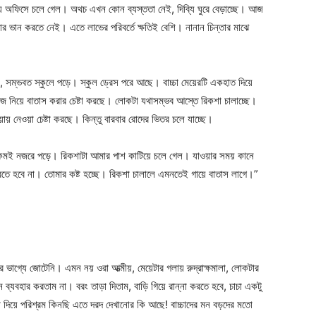
ে অফিসে চলে গেল। অথচ এখন কোন ব্যস্ততা নেই, দিব্যি ঘুরে বেড়াচ্ছে। আজ
 ভান করতে নেই। এতে লাভের পরিবর্তে ক্ষতিই বেশি। নানান চিন্তার মাঝে
রী, সম্ভবত স্কুলে পড়ে। স্কুল ড্রেস পরে আছে। বাচ্চা মেয়েরটি একহাত দিয়ে
 নিয়ে বাতাস করার চেষ্টা করছে। লোকটা যথাসম্ভব আস্তে রিকশা চালাচ্ছে।
য়ায় নেওয়া চেষ্টা করছে। কিন্তু বারবার রোদের ভিতর চলে যাচ্ছে।
 খুব কমই নজরে পড়ে। রিকশাটা আমার পাশ কাটিয়ে চলে গেল। যাওয়ার সময় কানে
করতে হবে না। তোমার কষ্ট হচ্ছে। রিকশা চালালে এমনতেই গায়ে বাতাস লাগে।”
 ভাগ্যে জোটেনি। এমন নয় ওরা আত্মীয়, মেয়েটার গলায় রুদ্রাক্ষমালা, লোকটার
 ব্যবহার করতাম না। বরং তাড়া দিতাম, বাড়ি গিয়ে রান্না করতে হবে, চাচা একটু
 দিয়ে পরিশ্রম কিনছি এতে দরদ দেখানোর কি আছে! বাচ্চাদের মন বড়দের মতো