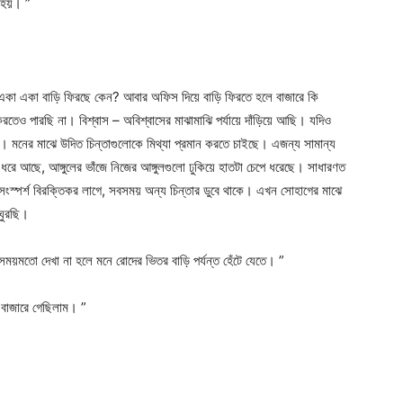
ে হয়। ”
একা একা বাড়ি ফিরছে কেন? আবার অফিস দিয়ে বাড়ি ফিরতে হলে বাজারে কি
করতেও পারছি না। বিশ্বাস – অবিশ্বাসের মাঝামাঝি পর্যায়ে দাঁড়িয়ে আছি। যদিও
মনের মাঝে উদিত চিন্তাগুলোকে মিথ্যা প্রমান করতে চাইছে। এজন্য সামান্য
রে আছে, আঙ্গুলের ভাঁজে নিজের আঙ্গুলগুলো ঢুকিয়ে হাতটা চেপে ধরেছে। সাধারণত
ংস্পর্শ বিরক্তিকর লাগে, সবসময় অন্য চিন্তার ডুবে থাকে। এখন সোহাগের মাঝে
ঘুরছি।
য়মতো দেখা না হলে মনে রোদের ভিতর বাড়ি পর্যন্ত হেঁটে যেতে। ”
 বাজারে গেছিলাম। ”