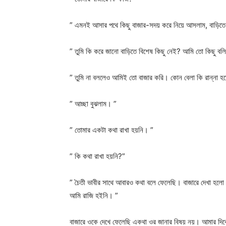
” এমনই আসার পথে কিছু বাজার-সদয় করে নিয়ে আসলাম, বাড়িতে
” তুমি কি করে জানো বাড়িতে বিশেষ কিছু নেই? আমি তো কিছু বল
” তুমি না বললেও আমিই তো বাজার করি। কোন বেলা কি রান্না হচ
” আচ্ছা বুঝলাম। ”
” তোমার একটা কথা রাখা হয়নি। ”
” কি কথা রাখা হয়নি?”
” চৈতী ভাবীর সাথে আবারও কথা বলে ফেলেছি। বাজারে দেখা হল
আমি রাজি হইনি। ”
বাজারে ওকে দেখে ফেলেছি একথা ওর জানার বিষয় নয়। আমার দি