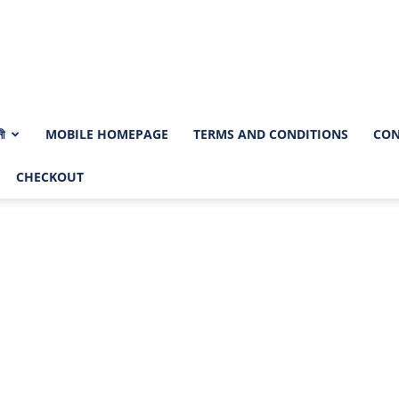
নী
MOBILE HOMEPAGE
TERMS AND CONDITIONS
CON
CHECKOUT