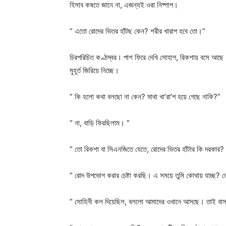
হিসাব কষতে জানে না, এজন্যই ওরা নিষ্পাপ।
” এতো রোদের ভিতর হাঁটছ কেন? শরীর খারাপ হবে তো।”
চিরপরিচিত কণ্ঠস্বর। পাশ ফিরে দেখি সোহাগ, রিকশায় বসে আছে
মুহূর্ত জিরিয়ে নিচ্ছে।
” কি হলো কথা বলছো না কেন? মাথা খা’রা’প হয়ে গেছে নাকি?”
” না, বাড়ি ফিরছিলাম। ”
” তো রিকশা বা সিএনজিতে যেতে, রোদের ভিতর হাঁটার কি দরকার?
” রোদ উপভোগ করার চেষ্টা করছি। এ সময়ে তুমি কোথায় যাচ্ছ? 
” সোহিনী কল দিয়েছিল, বললো আমাদের ওখানে আসছে। তাই বাসার