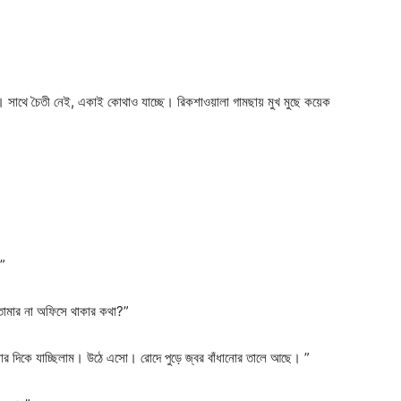
। সাথে চৈতী নেই, একাই কোথাও যাচ্ছে। রিকশাওয়ালা গামছায় মুখ মুছে কয়েক
 ”
তোমার না অফিসে থাকার কথা?”
 দিকে যাচ্ছিলাম। উঠে এসো। রোদে পুড়ে জ্বর বাঁধানোর তালে আছে। ”