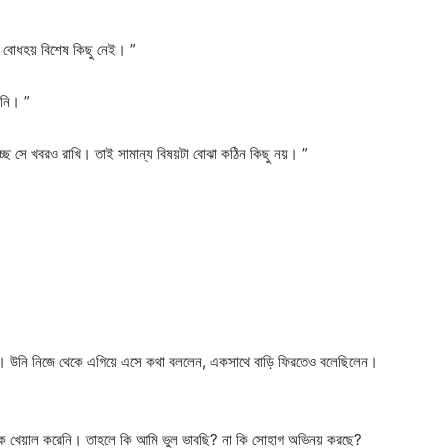
 বোধহয় বিশেষ কিছু নেই। ”
িনি। ”
্ছে সে খবরও রাখি। তাই সামান্য বিষয়টা বোঝা কঠিন কিছু নয়। ”
ো। উনি নিজে থেকে এগিয়ে এসে কথা বললেন, একসাথে বাড়ি ফিরতেও বলেছিলেন।
কে খেয়াল করেনি। তাহলে কি আমি ভুল ভাবছি? না কি সোহাগ অভিনয় করছে?