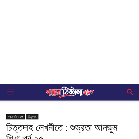
"ধারাবাহিক গল্প
চিত্তদাহ
চিত্তদাহ লেখনীতে : শুভ্রতা আনজুম
শিখা পর্ব ২৫