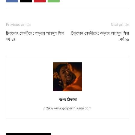
Previous article
Next article
চিত্তদাহ লেখনীতে : শুভ্রতা আনজুম শিখা
চিত্তদাহ লেখনীতে : শুভ্রতা আনজুম শিখা
পর্ব ২৪
পর্ব ২৬
গল্পের ঠিকানা
http://www.golperthikana.com