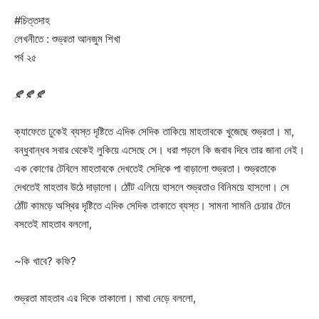
#চিত্তদাহ
লেখনীতে : শুভ্রতা আনজুম শিখা
পর্ব ২৫
🍂🍂🍂
ক্যাফেতে ঢুকেই ব্যস্ত দৃষ্টিতে এদিক সেদিক তাকিয়ে মাহতাবকে খুজেছে শুভ্রতা। মা,
বন্ধুবান্ধব সবার থেকেই লুকিয়ে এসেছে সে। ধরা পড়লে কি জবাব দিবে তার জানা নেই।
এক কোণের টেবিলে মাহতাবকে দেখতেই সেদিকে পা বাড়ালো শুভ্রতা। শুভ্রতাকে
দেখতেই মাহতাব উঠে দাড়ালো। ঠোঁট এলিয়ে হাসলে শুভ্রতাও বিনিময়ে হাসলো। সে
ঠোঁট কামড়ে অস্থির দৃষ্টিতে এদিক সেদিক তাকাতে ব্যস্ত। সামনা সামনি চেয়ার টেনে
বসতেই মাহতাব বললো,
~কি খাবে? কফি?
শুভ্রতা মাহতাব এর দিকে তাকালো। মাথা নেড়ে বললো,