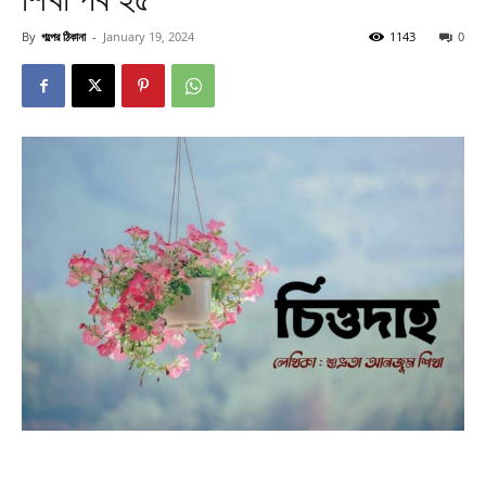
By
গল্পের ঠিকানা
-
January 19, 2024
1143
0