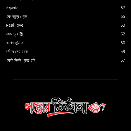
চিত্তদাহ
67
এক সমুদ্র প্রেম
65
Real love
63
কাছে দূরে 🥰
62
আমার তুমি ২
60
বর্ষণের সেই রাতে
59
একটি নির্জন প্রহর চাই
57