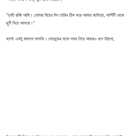
“হ্যাঁ! রাজি আমি। তোমরা বিয়ের দিন তারিখ ঠিক করে আমায় জানিয়ো, ভার্সিটি থেকে
ছুটি নিয়ে আসবো।”
বলেই একটু থামলো তাসফি। সেকেন্ডের মতো সময় নিয়ে আবারও বলে উঠলো,