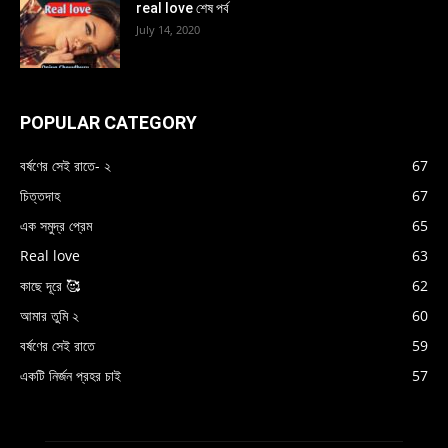
real love শেষ পর্ব
July 14, 2020
POPULAR CATEGORY
বর্ষণের সেই রাতে- ২
67
চিত্তদাহ
67
এক সমুদ্র প্রেম
65
Real love
63
কাছে দূরে 🥰
62
আমার তুমি ২
60
বর্ষণের সেই রাতে
59
একটি নির্জন প্রহর চাই
57