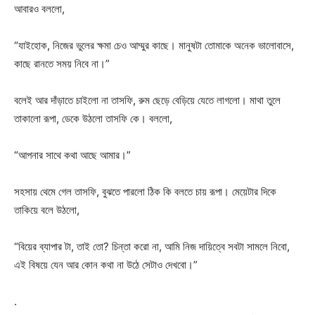
আবারও বললো,
“যাইহোক, নিজের ভুলের ক্ষমা চেও আম্মুর কাছে। মানুষটা তোমাকে অনেক ভালোবাসে,
কাছে রানতে সময় নিবে না।”
বলেই আর দাঁড়াতে চাইলো না তাসফি, রুম ছেড়ে বেড়িয়ে যেতে লাগলো। মাথা তুলে
তাকালো রূপা, ডেকে উঠলো তাসফি কে। বললো,
“আপনার সাথে কথা আছে আমার।”
সহসায় থেমে গেল তাসফি, বুঝতে পারলো ঠিক কি বলতে চায় রূপা। মেয়েটার দিকে
তাকিয়ে বলে উঠলো,
“বিয়ের ব্যাপার টা, তাই তো? চিন্তা করো না, আমি নিজ দায়িত্বে সবটা সামলে নিবো,
এই বিষয়ে যেন আর কোন কথা না উঠে সেটাও দেখবো।”
.