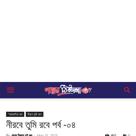
"ধারাবাহিক গল্প
নীরবে তুমি রবে
নীরবে তুমি রবে পর্ব -০৪
By
গল্পের ঠিকানা ডট কম
-
May 31, 2023
465
0