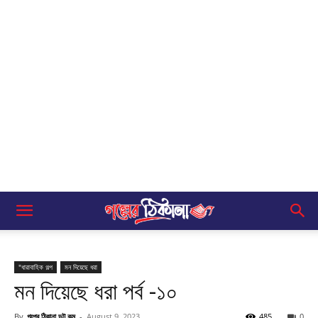
"ধারাবাহিক গল্প
মন দিয়েছে ধরা
মন দিয়েছে ধরা পর্ব -১০
By
গল্পের ঠিকানা ডট কম
-
August 9, 2023
485
0