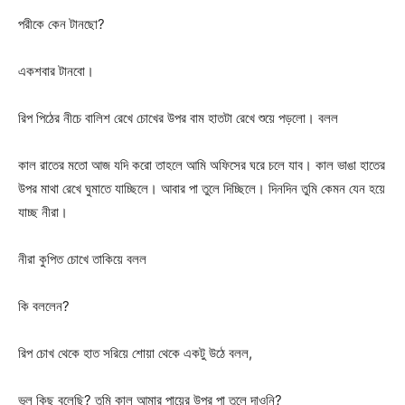
পরীকে কেন টানছো?
একশবার টানবো।
রিপ পিঠের নীচে বালিশ রেখে চোখের উপর বাম হাতটা রেখে শুয়ে পড়লো। বলল
কাল রাতের মতো আজ যদি করো তাহলে আমি অফিসের ঘরে চলে যাব। কাল ভাঙা হাতের
উপর মাথা রেখে ঘুমাতে যাচ্ছিলে। আবার পা তুলে দিচ্ছিলে। দিনদিন তুমি কেমন যেন হয়ে
যাচ্ছ নীরা।
নীরা কুপিত চোখে তাকিয়ে বলল
কি বললেন?
রিপ চোখ থেকে হাত সরিয়ে শোয়া থেকে একটু উঠে বলল,
ভুল কিছু বলেছি? তুমি কাল আমার পায়ের উপর পা তুলে দাওনি?