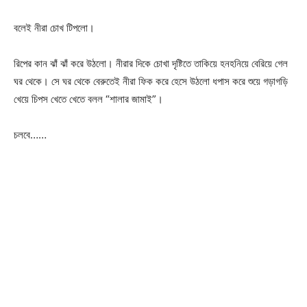
বলেই নীরা চোখ টিপলো।
রিপের কান ঝাঁ ঝাঁ করে উঠলো। নীরার দিকে চোখা দৃষ্টিতে তাকিয়ে হনহনিয়ে বেরিয়ে গেল
ঘর থেকে। সে ঘর থেকে বেরুতেই নীরা ফিক করে হেসে উঠলো ধপাস করে শুয়ে গড়াগড়ি
খেয়ে চিপস খেতে খেতে বলল “শালার জামাই”।
চলবে……