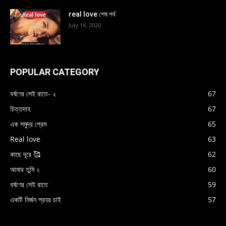
real love শেষ পর্ব
July 14, 2020
POPULAR CATEGORY
বর্ষণের সেই রাতে- ২
67
চিত্তদাহ
67
এক সমুদ্র প্রেম
65
Real love
63
কাছে দূরে 🥰
62
আমার তুমি ২
60
বর্ষণের সেই রাতে
59
একটি নির্জন প্রহর চাই
57