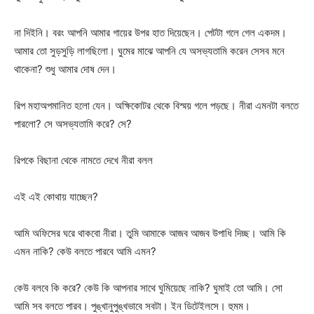
না দিইনি। বরং আপনি আমার গায়ের উপর হাত দিয়েছেন। পেটটা গলে গেল একদম।
আমার তো সুড়সুড়ি লাগছিলো। ঘুমের মাঝে আপনি যে অসভ্যতামি করেন সেসব মনে
থাকেনা? শুধু আমার দোষ দেন।
রিপ মহাঅপমানিত হলো যেন। অক্ষিকোটর থেকে বিস্ময় গলে পড়ছে। নীরা এমনটা বলতে
পারলো? সে অসভ্যতামি করে? সে?
রিপকে বিছানা থেকে নামতে দেখে নীরা বলল
এই এই কোথায় যাচ্ছেন?
আমি অফিসের ঘরে থাকবো নীরা। তুমি আমাকে আজব আজব উপাধি দিচ্ছ। আমি কি
এমন নাকি? কেউ বলতে পারবে আমি এমন?
কেউ বলবে কি করে? কেউ কি আপনার সাথে ঘুমিয়েছে নাকি? ঘুমাই তো আমি। সো
আমি সব বলতে পারব। পুঙ্খানুপুঙ্খভাবে সবটা। ইন ডিটেইলসে। হুমম।