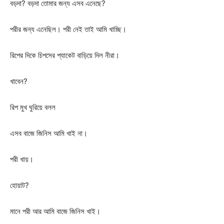
বড়দা? বড়দা তোমার জন্য এসব এনেছে?
পরীর জন্য এনেছিল। পরী নেই তাই আমি খাচ্ছি।
রিপের দিকে চিপসের প্যাকেট বাড়িয়ে দিল নীরা।
খাবেন?
রিপ মুখ ঘুরিয়ে বলল
এসব বাজে জিনিস আমি খাই না।
পরী খায়।
হোয়াট?
মানে পরী আর আমি বাজে জিনিস খাই।