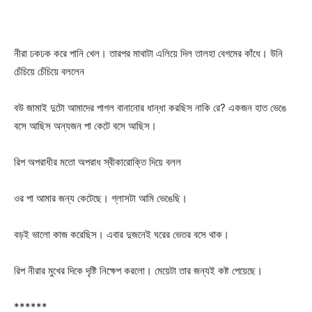
নীরা ঢকঢক করে পানি খেল। তারপর মাথাটা এলিয়ে দিল তালহা বেগমের কাঁধে। উনি
চেঁচিয়ে চেঁচিয়ে বললেন
বউ জামাই দুটো আমাদের পাগল বানানোর ধান্ধা করছিস নাকি রে? একজন হাত ভেঙে
বসে আছিস অন্যজন পা কেটে বসে আছিস।
রিপ অপরাধীর মতো অপরাধ স্বীকারোক্তি দিয়ে বলল
ওর পা আমার জন্য কেটেছে। গ্লাসটা আমি ভেঙেছি।
বড়ই ভালো কাজ করেছিস। এবার দুজনেই ঘরের ভেতর বসে থাক।
রিপ নীরার মুখের দিকে দৃষ্টি নিক্ষেপ করলো। মেয়েটা তার জন্যই কষ্ট পেয়েছে।
******