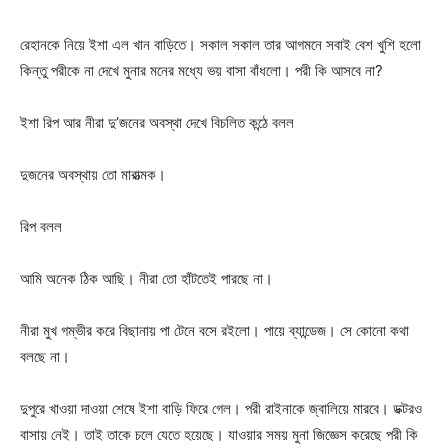
রেহানকে নিয়ে ইশা এল খান বাড়িতে। সকাল সকাল তার আগমনে সবাই বেশ খুশি হলো
কিন্তু পরীকে না দেখে মুনার মনের মধ্যে ভয় বাসা বাঁধলো। পরী কি আসবে না?
ইশা রিপ আর নীরা দু’জনের অবস্থা দেখে বিচলিত কন্ঠে বলল
দুজনের অবস্থায় তো মারাত্মক।
রিপ বলল
আমি অনেক ঠিক আছি। নীরা তো হাঁটতেই পারছে না।
নীরা মুখ গম্ভীর করে বিছানায় পা টেনে বসে রইলো। পায়ে ব্যান্ডেজ। সে কোনো কথা
বলছে না।
দুপুরে খাওয়া দাওয়া শেষে ইশা বাড়ি ফিরে গেল। পরী রাইনাকে জ্বালিয়ে মারবে। ডক্টরও
বাসায় নেই। তাই তাকে চলে যেতে হয়েছে। যাওয়ার সময় মুনা জিজ্ঞেস করেছে পরী কি