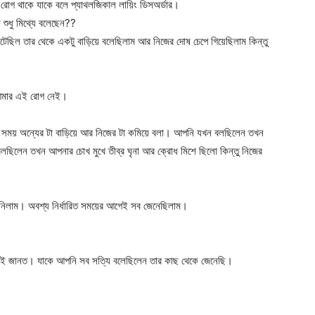
 রোগ থাকে যাকে বলে প্যাথলজিকাল লায়িং ডিসঅর্ডার।
 শুধু মিথ্যে বলেছেন??
 ঘটেছিল তার থেকে একটু বাড়িয়ে বলেছিলাম আর নিজের দোষ চেপে গিয়েছিলাম কিন্তু
 আমার এই রোগ নেই।
ার সময় অন্যের টা বাড়িয়ে আর নিজের টা কমিয়ে বলা। আপনি যখন বলছিলেন তখন
লছিলেন তখন আপনার চোখ মুখে তীব্র ঘৃনা আর ক্রোধ মিশে ছিলো কিন্তু নিজের
নিলাম। অবশ্য নির্ধারিত সময়ের আগেই সব জেনেছিলাম।
 ই জানত। যাকে আপনি সব সত্যি বলেছিলেন তার কাছ থেকে জেনেছি।