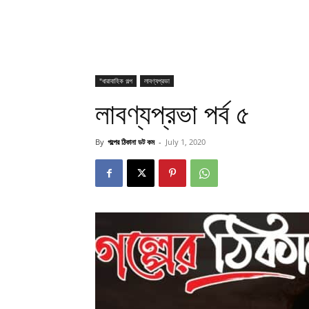
"ধারাবাহিক গল্প
লাবণ্যপ্রভা
লাবণ্যপ্রভা পর্ব ৫
By
গল্পের ঠিকানা ডট কম
-
July 1, 2020