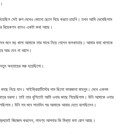
ো।
নিয়েছিল সেই রুপ দেখেও কোনো ছেলে বিয়ে করতে চায়নি। তখন আমি ভেবেছিলাম
এর রিয়েকশন বলেও একটা কথা আছে।
সব শুনে বড় খালা আমাকে তার সাথে নিয়ে গেলেন কলকাতায়। আমার বাবা খালাকে
র ঘরে আর যেন না আসে।
নতুন অধ্যায়ের শুরু হয়েছিলো।
কাছে নিয়ে যান। সাইক্রিয়াটিস্টের নাম ছিলো ফারজানা মাহবুব। দেখে একদম
ত্র ভরসা। তাই তার খুশিতেই আমি ওনার কাছে গিয়েছিলাম। উনি আমাকে ওনার
 বলেছিলাম। উনি সব শুনে সাতদিন পর আমাকে আবার যেতে বলেছিলেন।
রথমেই জিজ্ঞেস করলেন, লাবণ্য আপনার কি মিথ্যা বলা রোগ আছে।