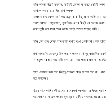
আমি কান্না নিয়েই বললাম, সত্যিই তোমরা যা বলবে সেটাই শুনব
আমাকে অবাক করে দিয়ে বাবা বললেন,
-তোমার কাছ থেকে আমি আর নতুন করে কিছু আশা করছি না। আর 
সামনে থাকো। পড়াশোনা, ক্যারিয়ার এসব কিছুই যে তোমার জন্য 
কারন তুমি ঘরে থাকা মানে আমার অন্য মেয়ের জন্যই ক্ষতি।
আমি কেন যেন সেদিন আর বাবার কথায় দুঃখ পেলাম না। আর তাছা
বাবা আমার বিয়ের জন্য উঠে পড়ে লাগলেন। কিন্তু স্বাভাবিক ভাব
লোকমুখে সব শুনে আর রাজি হলো না। আর আমার বাবা পন করেছি
প্রায় একমাস হয়ে গেল কিন্তু সেরকম পাত্র পাওয়া গেল না। বা
বিয়ে করবেন।
বিয়ের আগে আমি সেই ছেলের সাথে দেখা করলাম। তুনিড়ের সাথে সম
মার খেলাম। মা এক পর্যায়ে ক্লান্ত হয়ে গিয়ে বললেন, এর চেয়ে