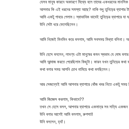
যেসব মানুষ কারনে অকারণে মিথ্যে বলে তাদের একধরনের মানসিক
আপনার কি এই ধরনের সমস্যা আছে? নাকি শুধু তুনিড়ের ব্যাপার টা
আমি একটু গাবরে গেলাম। স্বাভাবিক ভাবেই তুনিড়ের ব্যাপারে যা
উনি সেটা ধরে ফেলেছিলেন।
আমি নিজেই মিনমিন করে বললাম, আমি সবসময় মিথ্যা বলিনা।
উনি হেসে বললেন, লাবণ্য এটা মানুষের কমন স্বভাব যে দোষ বল
আমি আন্দাজ করতে পেরেছিলাম কিছুটা। কারন যখন তুনিড়ের কথা ব
কথা বলার সময় আপনি চোখ নামিয়ে কথা বলছিলেন।
আর সেজন্যেই আমি আপনার ব্যাপারে খোঁজ খবর নিতে একটু সময় 
আমি জিজ্ঞেস করলাম, কিভাবে??
তখন সে হেসে বলল, আপনার ব্যাপারে একমাত্র সব সত্যি একজন
উনি বলার আগেই আমি বললাম, রুপসা!!
উনি বললেন, হ্যাঁ।