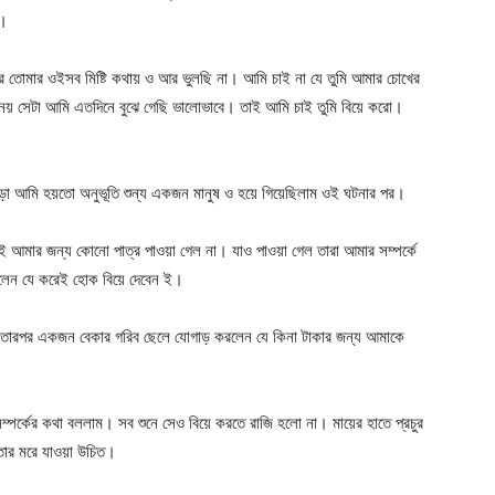
ো।
তোমার ওইসব মিষ্টি কথায় ও আর ভুলছি না। আমি চাই না যে তুমি আমার চোখের
নয় সেটা আমি এতদিনে বুঝে গেছি ভালোভাবে। তাই আমি চাই তুমি বিয়ে করো।
ড়া আমি হয়তো অনুভূতি শুন্য একজন মানুষ ও হয়ে গিয়েছিলাম ওই ঘটনার পর।
েই আমার জন্য কোনো পাত্র পাওয়া গেল না। যাও পাওয়া গেল তারা আমার সম্পর্কে
লেন যে করেই হোক বিয়ে দেবেন ই।
বা তারপর একজন বেকার গরিব ছেলে যোগাড় করলেন যে কিনা টাকার জন্য আমাকে
্পর্কের কথা বললাম। সব শুনে সেও বিয়ে করতে রাজি হলো না। মায়ের হাতে প্রচুর
 তোর মরে যাওয়া উচিত।