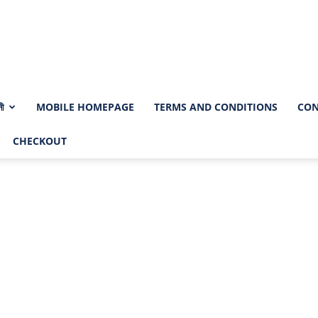
নী
MOBILE HOMEPAGE
TERMS AND CONDITIONS
CON
CHECKOUT