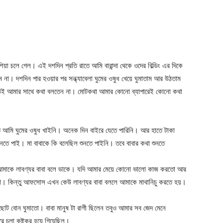
য়া চলে গেল। এই দশদিন প্রতি রাতে আমি বারান্দা থেকে ওদের বিল্ডিং এর দিকে
না। দশদিন পার হওয়ার পর সন্ধ্যাবেলা ঘুমের ওষুধ খেয়ে ঘুমাতাম আর উঠতাম
েউই আমার সাথে কথা বলতেন না। মোটকথা আমার কোনো ব্যাপারেই কোনো কথা
তে আমি ঘুমের ওষুধ খাইনি। অনেক দিন বাইরে যেতে পারিনি। আর হাতে টাকা
নতে পাই। মা বাবাকে কি বলেছিল শুনতে পাইনি। তবে বাবার কথা শুনতে
মাকে লাবণ্যর বাবা বলে ডাকে। যদি আমার মেয়ে কোনো ভালো কাজ করতো আর
উঠতো। কিন্তু আফসোস এখন কেউ লাবণ্যর বাবা বললে আমাকে মাথানিচু করতে হয়।
ছোট বোন ঘুমাতো। বাবা মানুষ টা রাগী ছিলেন তবুও আমার সব জেদ মেনে
ে চলা কষ্টকর হয়ে গিয়েছিল।