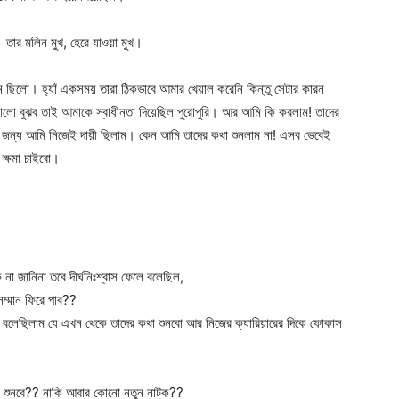
 তার মলিন মুখ, হেরে যাওয়া মুখ।
ন ছিলো। হ্যাঁ একসময় তারা ঠিকভাবে আমার খেয়াল করেনি কিন্তু সেটার কারন
ালো বুঝব তাই আমাকে স্বাধীনতা দিয়েছিল পুরোপুরি। আর আমি কি করলাম! তাদের
 জন্য আমি নিজেই দায়ী ছিলাম। কেন আমি তাদের কথা শুনলাম না! এসব ভেবেই
 ক্ষমা চাইবো।
না জানিনা তবে দীর্ঘনিঃশ্বাস ফেলে বলেছিল,
ম্মান ফিরে পাব??
ও বলেছিলাম যে এখন থেকে তাদের কথা শুনবো আর নিজের ক্যারিয়ারের দিকে ফোকাস
কথা শুনবে?? নাকি আবার কোনো নতুন নাটক??