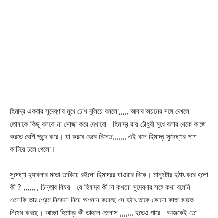
হিমাদ্র একবার সুদেষ্ণার মুখে চোখ বুলিয়ে বললো,,,,, আবার অয়নের সঙ্গে দেখলে
তোমাকে কিছু বলবো না সোজা করে দেখাবো। হিমাদ্র রায় চৌধুরী মুখে বলার থেকে কাজে
করতে বেশি পছন্দ করে। যা করবে ভেবে চিন্তে,,,,,,, এই বলে হিমাদ্র সুদেষ্ণার পাশ
কাটিয়ে চলে গেলো।
সুদেষ্ণা হ্যাবলার মতো তাকিয়ে রইলো হিমাদ্রর যাওয়ার দিকে। মানুষটার হঠাৎ করে হলো
কী ? ,,,,,,,, চিন্তার বিষয়। যে হিমাদ্র কী না কখনো সুদেষ্ণার সঙ্গে কথা বলেনি
এমনকি তার প্রেম নিবেদন নিয়ে অপমান করেছে সে হঠাৎ তাকে কোনো কাজ করতে
নিষেধ করছে। আচ্ছা হিমাদ্র কী তাহলে জেলাস ,,,,,,, হতেও পারে। আজকেই তো