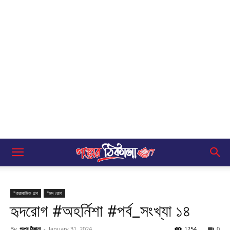
"ধারাবাহিক গল্প
"হৃদ রোগ
হৃদরোগ #অহর্নিশা #পর্ব_সংখ্যা ১৪
By
গল্পের ঠিকানা
-
January 31, 2024
1254
0