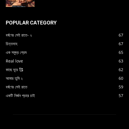
POPULAR CATEGORY
বর্ষণের সেই রাতে- ২
67
চিত্তদাহ
67
এক সমুদ্র প্রেম
65
Real love
63
কাছে দূরে 🥰
62
আমার তুমি ২
60
বর্ষণের সেই রাতে
59
একটি নির্জন প্রহর চাই
57