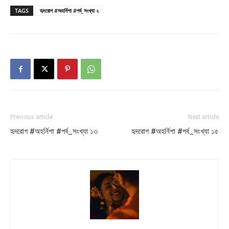
TAGS
হৃদরোগ #অহর্নিশা #পর্ব_সংখ্যা ২
Previous article
Next article
হৃদরোগ #অহর্নিশা #পর্ব_সংখ্যা ১৩
হৃদরোগ #অহর্নিশা #পর্ব_সংখ্যা ১৫