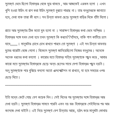
সুদেষ্ণা ভেবে ছিলো হিমাদ্রর থেকে দূরে থাকবে , আর আজকেই এরকম হলো । এখন
খুশি হওয়া উচিৎ না রাগ করা উচিৎ সুদেষ্ণা বুঝতে পারছে না। তার বন্ধুদেরকে জানাতে
হবে, দেখা যাক তারা কী বলে। সব চিন্তা ভাবনা ছেড়ে সুদেষ্ণা বাড়ির দিকে হাঁটা দিলো।
রাতে আর সুদেষ্ণার ঠিক মতো ঘুম হলো না । সারাক্ষণ হিমাদ্রর কথা ভেবে অস্থির ।
হিমাদ্রর সঙ্গে যখন দেখা হবে তখন সুদেষ্ণা কি করবে??হাঁসবে, নাকি পাশ কাটিয়ে চলে
যাবে,,,,,,,। মানুষটার চোখে চোখ রাখতে পারবে তো সুদেষ্ণা । এই সব চিন্তা ভাবনায়
ঘুমের বারোটা বেজে গেলো। বিকেলে সুদেষ্ণা জানিয়েছিলো নিজের বন্ধুদের। অনেকে
অনেক ধরনের কথা বললো । কারোর মতে হিমাদ্র সত্যি সুদেষ্ণাকে পছন্দ করে , আবার
কারো মতে সুদেষ্ণার হিমাদ্রকে ছেড়ে অন্য ছেলের সাথে মেশা হিমাদ্রর পছন্দ হয়নি।
অনু সুদেষ্ণাকে পরে বুঝিয়ে বললো অতো এক্সপেক্টেশন না রাখতে, যা হবে সময়ের ওপর
ছেড়ে দিতে।
________________________________________________
ইতি মধ্যে কেটে গেছে বেশ কয়েক দিন। সেই দিনের পর সুদেষ্ণার সঙ্গে হিমাদ্রর আর
দেখা হয়নি। সুদেষ্ণা হিমাদ্রর সামনে পরেনি এমন নয় বরং হিমাদ্রকে সেইদিনের পর আর
কলেজে দেখা যাইনি। এই নিয়ে সুদেষ্ণা বেশ চিন্তায় আছে, হঠাৎ করে মানুষটা কোথায়