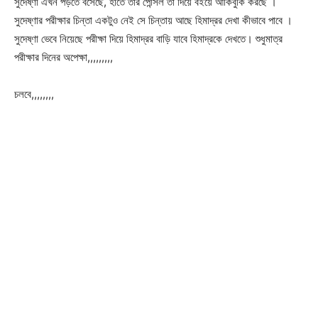
সুদেষ্ণা এখন পড়তে বসেছে, হাতে তার পেন্সিল তা দিয়ে বইয়ে আঁকিবুঁকি করছে ।
সুদেষ্ণার পরীক্ষার চিন্তা একটুও নেই সে চিন্তায় আছে হিমাদ্রর দেখা কীভাবে পাবে ।
সুদেষ্ণা ভেবে নিয়েছে পরীক্ষা দিয়ে হিমাদ্রর বাড়ি যাবে হিমাদ্রকে দেখতে। শুধুমাত্র
পরীক্ষার দিনের অপেক্ষা,,,,,,,,,
চলবে,,,,,,,,