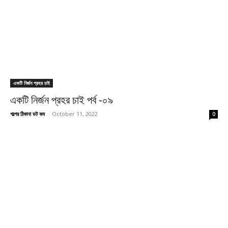
একটি নির্জন প্রহর চাই
একটি নির্জন প্রহর চাই পর্ব -০৯
গল্পের ঠিকানা ডট কম
-
October 11, 2022
0