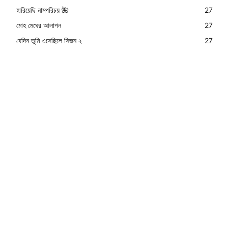
হারিয়েছি নামপরিচয় 🌺
27
মোহ মেঘের আলাপন
27
যেদিন তুমি এসেছিলে সিজন ২
27