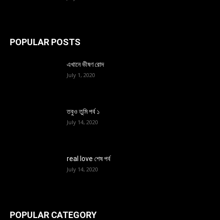
POPULAR POSTS
এখানে ভীষণ রোদ
July 1, 2020
তবুও তুমি পর্ব ১
July 14, 2020
real love শেষ পর্ব
July 14, 2020
POPULAR CATEGORY