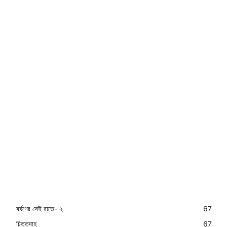
বর্ষণের সেই রাতে- ২
67
চিত্তদাহ
67