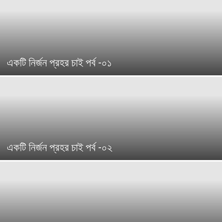
একটি নির্জন প্রহর চাই পর্ব -০১
একটি নির্জন প্রহর চাই পর্ব -০২