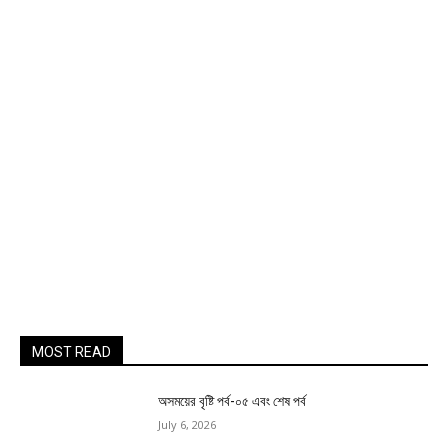
MOST READ
অসময়ের বৃষ্টি পর্ব-০৫ এবং শেষ পর্ব
July 6, 2026