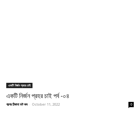
একটি নির্জন প্রহর চাই
একটি নির্জন প্রহর চাই পর্ব -০৪
গল্পের ঠিকানা ডট কম
-
October 11, 2022
0