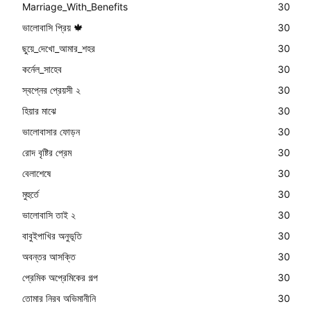
Marriage_With_Benefits
30
ভালোবাসি প্রিয় 🍁
30
ছুয়ে_দেখো_আমার_শহর
30
কর্নেল_সাহেব
30
স্বপ্নের প্রেয়সী ২
30
হিয়ার মাঝে
30
ভালোবাসার ফোড়ন
30
রোদ বৃষ্টির প্রেম
30
বেলাশেষে
30
মুহুর্তে
30
ভালোবাসি তাই ২
30
বাবুইপাখির অনুভূতি
30
অবন্তর আসক্তি
30
প্রেমিক অপ্রেমিকের গল্প
30
তোমার নিরব অভিমানীনি
30