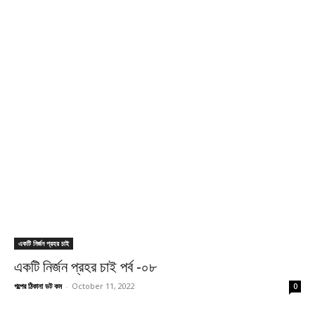
একটি নির্জন প্রহর চাই
একটি নির্জন প্রহর চাই পর্ব -০৮
গল্পের ঠিকানা ডট কম
-
October 11, 2022
0