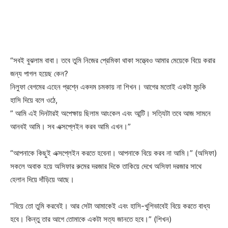
“সবই বুঝলাম বাবা। তবে তুমি নিজের প্রেমিকা থাকা সত্ত্বেও আমার মেয়েকে বিয়ে করার
জন্য পাগল হয়েছ কেন?
নিলুফা বেগমের এহেন প্রশ্নে একদম চমকায় না শিখন। আগের মতোই একটা মুচকি
হাসি দিয়ে বলে ওঠে,
” আমি এই দিনটারই অপেক্ষায় ছিলাম আংকেল এবং আন্টি। সত্যিটা তবে আজ সামনে
আনবই আমি। সব এক্সপ্লেইন করব আমি এখন।”
“আপনাকে কিছুই এক্সপ্লেইন করতে হবেনা। আপনাকে বিয়ে করব না আমি।” (অসিফা)
সকলে অবাক হয়ে অসিফার রুমের দরজার দিকে তাকিয়ে দেখে অসিফা দরজার সাথে
হেলান দিয়ে দাঁড়িয়ে আছে।
“বিয়ে তো তুমি করবেই। আর সেটা আমাকেই এবং হাসি-খুশিভাবেই বিয়ে করতে বাধ্য
হবে। কিন্তু তার আগে তোমাকে একটা সত্য জানতে হবে।” (শিখন)