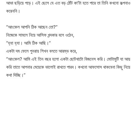
আভা ছড়িয়ে পড়ে। এই ছেলে যে এত বড় ঠোঁট কা’টা হতে পারে তা তিনি কখনো কল্পনাও
করেননি।
“আংকেল আপনি ঠিক আছেন তো?”
নিজেকে সামলে নিয়ে আসিফ খন্দকার বলে ওঠেন,
“হ্যা হ্যা। আমি ঠিক আছি।”
একটা দম ফেলে পুনরায় শিখন বলতে আরম্ভ করে,
“আংকেল? আমি এই তিন বছর হলো একটা ছোটখাটো বিজনেস করি। মোটামুটি যা আয়
করি তাতে আপনার মেয়েকে ভালোই রাখতে পারব। কখনো আফসোস থাকবেনা কিছু নিয়ে
কথা দিচ্ছি।”