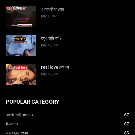
এখানে ভীষণ রোদ
July 1, 2020
তবুও তুমি পর্ব ১
July 14, 2020
real love শেষ পর্ব
July 14, 2020
POPULAR CATEGORY
বর্ষণের সেই রাতে- ২
67
চিত্তদাহ
67
এক সমুদ্র প্রেম
65