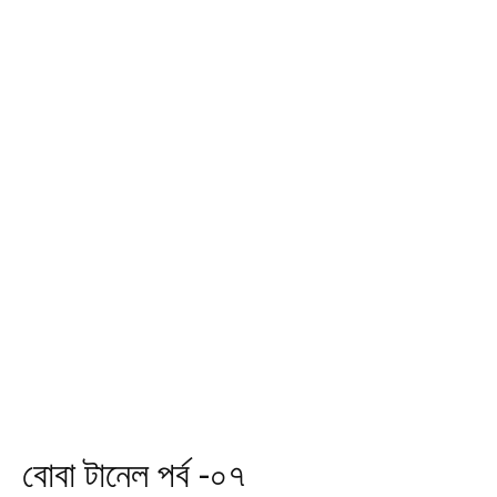
বোবা টানেল পর্ব -০৭