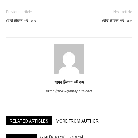
Previous article
Next article
বোবা টানেল পর্ব -০৬
বোবা টানেল পর্ব -০৮
গল্পের ঠিকানা ডট কম
https://www.golpopoka.com
RELATED ARTICLES
MORE FROM AUTHOR
বোবা টানেল পর্ব – শেষ পর্ব