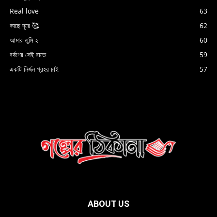
Real love
63
কাছে দূরে 🥰
62
আমার তুমি ২
60
বর্ষণের সেই রাতে
59
একটি নির্জন প্রহর চাই
57
ABOUT US