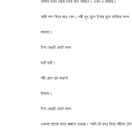
আপনি তখন থেকে নিয়ে বসে আছেন। এখন ও আমার।
আদি পাশ ফিরে শুয়ে গেল। পরী মুখ তুলে ইশার মুখে তাকিয়ে বলল
মাববো।
ইশা ভেঙচি কেটে বলল
ভ্যাঁ ভ্যাঁ।
পরী রেগে শব্দ করলো
উমমম।
ইশা ভেঙচি কেটে বলল
একদম বাপের মতো বজ্জাত হয়েছে। আদি চট করে ফিরে পরীকে টেনে নি