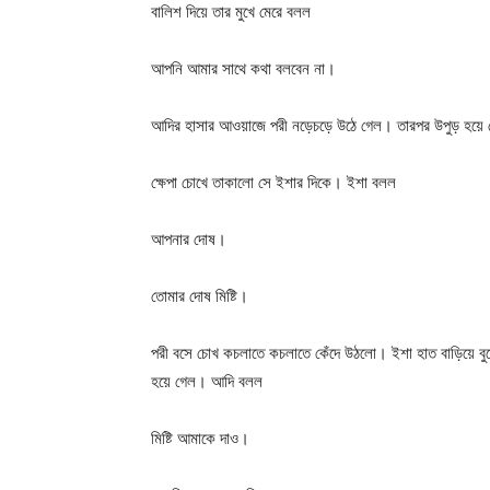
বালিশ দিয়ে তার মুখে মেরে বলল
আপনি আমার সাথে কথা বলবেন না।
আদির হাসার আওয়াজে পরী নড়েচড়ে উঠে গেল। তারপর উপুড় হয়ে
ক্ষেপা চোখে তাকালো সে ইশার দিকে। ইশা বলল
আপনার দোষ।
তোমার দোষ মিষ্টি।
পরী বসে চোখ কচলাতে কচলাতে কেঁদে উঠলো। ইশা হাত বাড়িয়ে বুক
হয়ে গেল। আদি বলল
মিষ্টি আমাকে দাও।