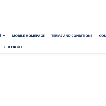
নী
MOBILE HOMEPAGE
TERMS AND CONDITIONS
CON
CHECKOUT