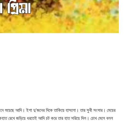
বধানে শুয়েছে আদি। ইশা দু’জনের দিকে তাকিয়ে হাসলো। তার সুখী সংসার। মেয়ের
। একহাত রেখে জড়িয়ে ধরতেই আদি চট করে তার হাত সরিয়ে দিল। চোখ মেলে বলল