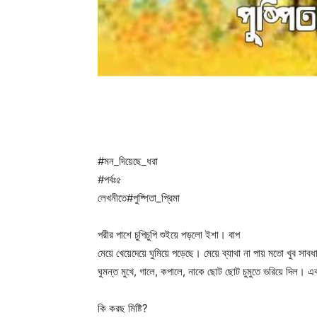
#মন_দিয়েছে_ধরা
#পর্বঃ৫
লেখনীতে#পুষ্পিতা_প্রিমা
পরীর পাশে চুপিচুপি শুইয়ে পড়লো ইশা। বাপ
মেয়ে খেয়েদেয়ে ঘুমিয়ে পড়েছে। মেয়ে ব্যাথা না পায় মতো খুব সা
ঘুমন্ত মুখে, গালে, কপালে, নাকে ছোট ছোট চুমুতে ভরিয়ে দিল
কি করছ মিষ্টি?