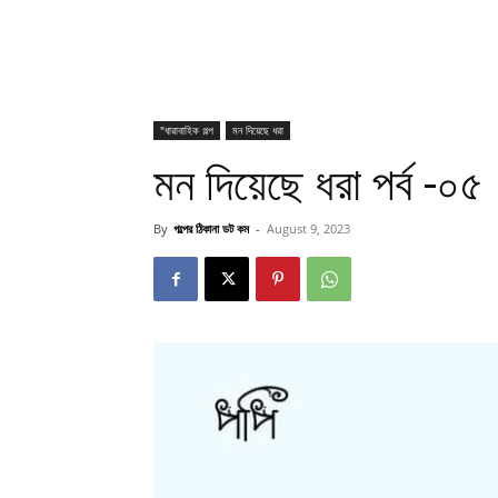
"ধারাবাহিক গল্প
মন দিয়েছে ধরা
মন দিয়েছে ধরা পর্ব -০৫
By
গল্পের ঠিকানা ডট কম
-
August 9, 2023