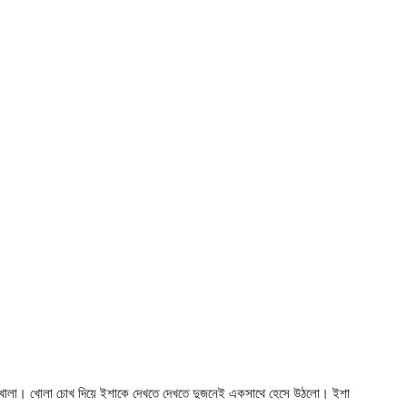
োলা। খোলা চোখ দিয়ে ইশাকে দেখতে দেখতে দুজনেই একসাথে হেসে উঠলো। ইশা