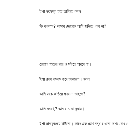
ইশা হতভম্ব হয়ে তাকিয়ে বলল
কি করলাম? আমার মেয়েকে আমি জড়িয়ে ধরব না?
তোমার হাতের ভার ও সইতে পারবে না।
ইশা চোখ বড়বড় করে তাকালো। বলল
আমি ওকে জড়িয়ে ধরব না তাহলে?
আমি ধরেছি? আমার মতো ঘুমাও।
ইশা নাকফুলিয়ে চাইলো। আদি এক চোখ বন্ধ রাখলো অপর চোখ খ