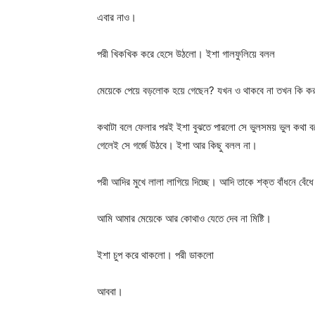
এবার নাও।
পরী খিকখিক করে হেসে উঠলো। ইশা গালফুলিয়ে বলল
মেয়েকে পেয়ে বড়লোক হয়ে গেছেন? যখন ও থাকবে না তখন কি ক
কথাটা বলে ফেলার পরই ইশা বুঝতে পারলো সে ভুলসময় ভুল কথা ব
গেলেই সে গর্জে উঠবে। ইশা আর কিছু বলল না।
পরী আদির মুখে লালা লাগিয়ে দিচ্ছে। আদি তাকে শক্ত বাঁধনে বেঁধ
আমি আমার মেয়েকে আর কোথাও যেতে দেব না মিষ্টি।
ইশা চুপ করে থাকলো। পরী ডাকলো
আববা।