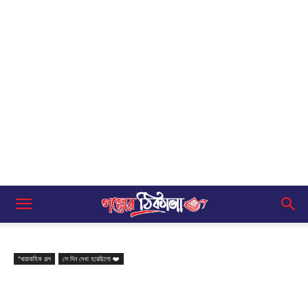
"ধারাবাহিক গল্প
সে দিন দেখা হয়েছিলো ❤️