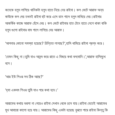
কনেকে হলুদ লাগিয়ে খানিকটা হলুদ হাতে নিয়ে নেয় রাইদা। কল কেটে আরাফ অন্য
কাউকে কল দেয় তখনই রাইদা হুট করে এসে ডান গালে হলুদ মাখিয়ে দেয়।রাইদার
আকর্ষিক কাজে আরাফ হেঁসে দেয়। কল কেটে রাইদার হাত টেনে হাতে লেগে থাকা বাকি
হলুদ গুলো রাইদার বাম গালে লাগিয়ে দেয় আরাফ।
‘আপনার কোনো সমস্যা হয়েছে? চিন্তিত লাগছে?’,হাসি থামিয়ে রাইদা প্রশ্ন করে।
‘তেমন কিছু না।তুমি যাও আনন্দ করে রাতে এ বিষয়ে কথা বলবোনি।’,আরাফ হাসিমুখে
বলে।
‘আর ইউ শিওর সব ঠিক আছে?’
‘হ্যা একদম শিওর তুমি যাও পরে কথা হবে।’
আরাফের কথায় ভরসা না পেয়েও রাইদা সেখান থেকে চলে যায়।রাইদা যেতেই আরাফের
মুখ আবারো কালো হয়ে যায়। আরাফের কিছু একটা হয়েছে বুঝতে পারে রাইদা কিন্তু কি