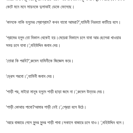
কেটে মনে মনে সায়নকে দুলাভাই ডেকে ফেলেছে।
‘কালকে নাকি হলুদের প্রোগ্রাম? কখন যাবো আমরা?’,যামিনী নিরবতা কাটিয়ে বলে।
‘গ্রামের হলুদ তো বিকাল থেকেই হয়।মেয়েরা বিকালে চলে যাবা আর ছেলেরা খাওয়ার
সময় চলে যাবা।’,মহিউদ্দিন জবাব দেয়।
‘তোরা কি পরবি?’,রুবেল যামিনীকে জিজ্ঞেস করে।
‘ড্রেস পরবো।’,যামিনী জবাব দেয়।
‘শাড়ী পর, মাইয়া মানুষ হলুদে শাড়ী ছাড়া জমে না।’,রুবেল উত্তর দেয়।
‘শাড়ী কোথায় পাবো?আমার শাড়ী নেই।’,শ্রেয়া বলে উঠে।
‘আরে বাজারে গেলে সুন্দর সুন্দর শাড়ী পাবা।সকালে বাজারে চলে যাও। ‘,মহিউদ্দিন বলে।