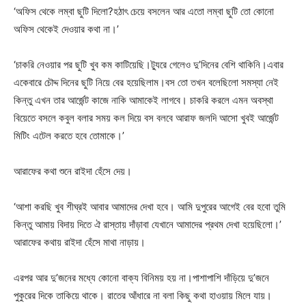
‘অফিস থেকে লম্বা ছুটি দিলো?হঠাৎ চেয়ে বসলেন আর এতো লম্বা ছুটি তো কোনো
অফিস থেকেই দেওয়ার কথা না।’
‘চাকরি নেওয়ার পর ছুটি খুব কম কাটিয়েছি।ট্যুরে গেলেও দু’দিনের বেশি থাকিনি।এবার
একেবারে চৌদ্দ দিনের ছুটি নিয়ে বের হয়েছিলাম।বস তো তখন বলেছিলো সমস্যা নেই
কিন্তু এখন তার আর্জেন্ট কাজে নাকি আমাকেই লাগবে। চাকরি করলে এমন অবস্থা
বিয়েতে বসলে কবুল বলার সময় কল দিয়ে বস বলবে আরাফ জলদি আসো খুবই আর্জেন্ট
মিটিং এটেল করতে হবে তোমাকে।’
আরাফের কথা শুনে রাইদা হেঁসে দেয়।
‘আশা করছি খুব শীঘ্রই আবার আমাদের দেখা হবে। আমি দুপুরের আগেই বের হবো তুমি
কিন্তু আমায় বিদায় দিতে ঐ রাস্তায় দাঁড়াবা যেখানে আমাদের প্রথম দেখা হয়েছিলো।’
আরাফের কথায় রাইদা হেঁসে মাথা নাড়ায়।
এরপর আর দু’জনের মধ্যে কোনো বাক্য বিনিময় হয় না।পাশাপাশি দাঁড়িয়ে দু’জনে
পুকুরের দিকে তাকিয়ে থাকে। রাতের আঁধারে না বলা কিছু কথা হাওয়ায় মিলে যায়।