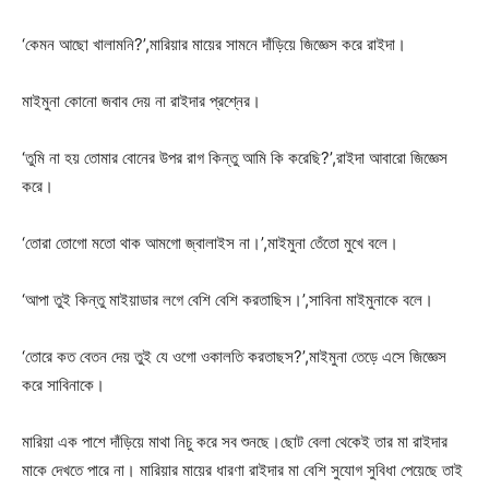
‘কেমন আছো খালামনি?’,মারিয়ার মায়ের সামনে দাঁড়িয়ে জিজ্ঞেস করে রাইদা।
মাইমুনা কোনো জবাব দেয় না রাইদার প্রশ্নের।
‘তুমি না হয় তোমার বোনের উপর রাগ কিন্তু আমি কি করেছি?’,রাইদা আবারো জিজ্ঞেস
করে।
‘তোরা তোগো মতো থাক আমগো জ্বালাইস না।’,মাইমুনা তেঁতো মুখে বলে।
‘আপা তুই কিন্তু মাইয়াডার লগে বেশি বেশি করতাছিস।’,সাবিনা মাইমুনাকে বলে।
‘তোরে কত বেতন দেয় তুই যে ওগো ওকালতি করতাছস?’,মাইমুনা তেড়ে এসে জিজ্ঞেস
করে সাবিনাকে।
মারিয়া এক পাশে দাঁড়িয়ে মাথা নিচু করে সব শুনছে।ছোট বেলা থেকেই তার মা রাইদার
মাকে দেখতে পারে না। মারিয়ার মায়ের ধারণা রাইদার মা বেশি সুযোগ সুবিধা পেয়েছে তাই