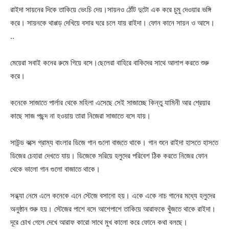
রাইদা সায়নের দিকে তাকিয়ে ভেংচি দেয়।সায়নও ঠোঁট দুটো এক করে চুমু দেওয়ার ভঙ্গি
করে। সায়নকে থাপ্পড় দেখিয়ে বসার ঘরে চলে যায় রাইদা। ফোন কানে সায়ন ও আসে।
..
মেয়েরা সবাই কনের রুমে গিয়ে বসে।ছেলেরা বাহিরে বাকিদের সাথে আলাপ করতে শুরু
করে।
কনেকে সাজাতে পার্লার থেকে মহিলা এসেছে সেই সাজাচ্ছে কিন্তু যামিনী আর শ্রেয়ার
কাছে সাজ পছন্দ না হওয়ায় তারা নিজেরা সাজাতে বসে যায়।
সাউন্ড বক্সে গ্রাম্য বাংলার ডিজে গান গুলো বাজতে থাকে। গান শুনে রাইদা হাসতে হাসতে
ডিজের চেহারা দেখতে যায়। ডিজেকে সরিয়ে হলুদের পরিবেশ ঠিক করতে নিজের ফোন
থেকে ভালো গান গুলো বাজাতে থাকে।
সন্ধ্যা নেমে এলে কনেকে এনে স্টেজে বসানো হয়। একে একে নাচ গানের মধ্যে হলুদের
অনুষ্ঠান শুরু হয়। স্টেজের পাশে বসে আশেপাশে তাকিয়ে আরাফকে খুঁজতে থাকে রাইদা।
দূরে চোখ গেলে দেখে আরাফ কারো সাথে মুখ কালো করে ফোনে কথা বলছে।