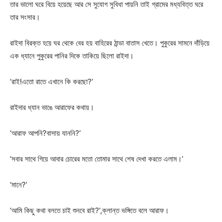
তার ভালো ঘরে বিয়ে হয়েছে আর সে সুযোগ সুবিধা পায়নি তাই গ্রামের মধ্যবিত্ত ঘরে
তার সংসার।
রাইদা বিরক্ত হয়ে ঘর থেকে বের হয় বাহিরের ঠান্ডা বাতাস খেতে। পুকুরের সামনে দাঁড়িয়ে
এক ধ্যানে পুকুরের পানির দিকে তাকিয়ে ছিলো রাইদা।
‘রাই!এতো রাতে এখানে কি করছো?’
রাইদার ধ্যান ভাঙে আরাফের কথায়।
‘আরাফ আপনি?বাসায় যাননি?’
‘সবার সাথে গিয়ে আবার চোরের মতো তোমার সাথে শেষ দেখা করতে এলাম।’
‘মানে?’
‘আমি কিছু কথা বলতে চাই শুনবে রাই?’,ক্লান্ত ভঙ্গিতে বলে আরাফ।