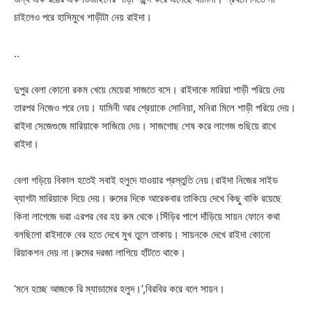
চাইলেও পরে হাসিমুখে শাড়ীটা নেয় রাইদা।
..
দুপুর বেলা কোনো রকম খেয়ে মেয়েরা সাজতে বসে। রাইদাকে মারিয়া শাড়ী পরিয়ে দেয়
তারপর নিজেও পরে নেয়। যামিনী আর শ্রেয়াকে সোনিয়া, মনিরা মিলে শাড়ী পরিয়ে দেয়।
রাইদা সেজেগুজে মারিয়াকে সাজিয়ে দেয়। সাজগোছ শেষ করে লাগেজ গুছিয়ে রাখে
রাইদা।
বেলা গড়িয়ে বিকাল হতেই সবাই হলুদে যাওয়ার প্রস্তুতি নেয়।রাইদা নিজের সাইড
ব্যাগটা মারিয়াকে দিয়ে দেয়। রুমের দিকে আরেকবার তাকিয়ে দেখে কিছু বাকি রয়েছে
কিনা লাগেজে ভরা এরপর বের হয় রুম থেকে।সিঁড়ির পাশে দাঁড়িয়ে সায়ন ফোনে কথা
বলছিলো রাইদাকে বের হতে দেখে মুখ তুলে তাকায়। সায়নকে দেখে রাইদা কোনো
রিয়াকশন দেয় না।রুমের দরজা লাগিয়ে হাঁটতে থাকে।
‘মনে হচ্ছে আজকে রি ম্যাডামের হলুদ।’,বিরবির করে বলে সায়ন।