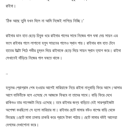
রাইদা।
‘ঠিক আছে তুমি যখন দিলে না আমি নিজেই লাগিয়ে নিচ্ছি।’
রাইদার ডান হাত ছেড়ে চিবুক ধরে রাইদার গালের সাথে নিজের গাল ঘষা দেয় সায়ন এর
ফলে রাইদার গালে লাগানো হলুদ সায়নের গালেও স্থান পায়। রাইদার বাম হাত টেনে
হাতের উল্টো পিঠে গভীর চুম্বন দিয়ে রাইদাকে ছেড়ে দিয়ে সায়ন স্থান ত্যাগ করে। রাইদা
সেখানেই দাঁড়িয়ে নিজের গাল ঘষতে থাকে।
..
হলুদের প্রোগ্রাম শেষ হওয়ার আগেই মারিয়াকে নিয়ে রাইদা নানুবাড়ি ফিরে আসে।আসার
আগে যামিনীকে বলে এসেছে সে আজকে ফিরবে না তাদের সাথে। বাড়ি ফিরে দেখে
রাকিবও তার লাগেজটা নিয়ে এসেছে। তবে রাইদার জন্য বাড়িতে যেই সারপ্রাইজটা
অপেক্ষা করছিলো সে হলো মারিয়ার মা। রাইদার ছোট মামার বউও বাপের বাড়ি থেকে
ফিরেছে।ছোট মামা ঢাকায় চাকরি করে গ্রামে টাকা পাঠায়। ছোট মামার বউই আলেয়া
বেগমের দেখাশোনা করে।