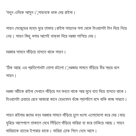
‘শুনুন এদিকে আসুন।’,সায়নকে ডাক দেয় রাইদা।
সায়ন সেকেন্ডের মধ্যে ঘুরে তাকায়।রাইদা সায়নের গলা থেকে টাওয়ালটা টান দিয়ে নিয়ে
নেয়। সায়ন কিছু বলার আগেই ধাক্কা দিয়ে দরজা লাগিয়ে দেয়।
দরজার সামনে দাঁড়িয়ে হাসতে থাকে সায়ন।
‘ঠিক আছে এর প্রতিশোধটা তোলা রইলো।’,দরজার সামনে দাঁড়িয়ে ধীর স্বরে বলে
সায়ন।
দরজা আঁটকে রাইদা সেখানে দাঁড়িয়ে সব শুনতে থাকে আর মুখে হাত দিয়ে হাসতে থাকে।
টাওয়ালটা চেয়ারে রেখে আবারো কানে হেডফোন গুঁজে ল্যাপটপে বসে বাকি কাজ সারতে।
সায়ন রাইদার রুমের বন্ধ দরজার সামনে দাঁড়িয়ে চুলে গুলো এলোমেলো করে দেয়।ঘাড়
ঘুরিয়ে আশেপাশে তাকালে দেখে সিঁড়িতে দাঁড়িয়ে মারিয়া হা করে তাকিয়ে আছে। সায়ন
মারিয়াকে হাতের ইশারায় ডাকে। মারিয়া ঢোক গিলে নেমে আসে।