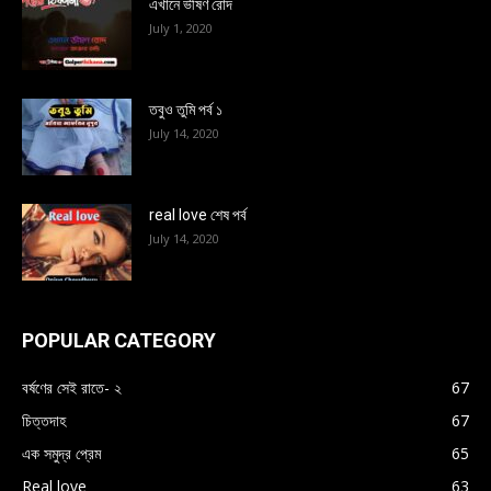
এখানে ভীষণ রোদ
July 1, 2020
তবুও তুমি পর্ব ১
July 14, 2020
real love শেষ পর্ব
July 14, 2020
POPULAR CATEGORY
বর্ষণের সেই রাতে- ২
67
চিত্তদাহ
67
এক সমুদ্র প্রেম
65
Real love
63