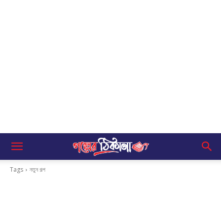
Tags
নতুন গল্প