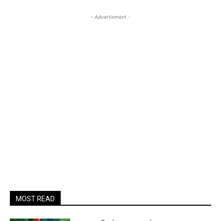
- Advertisment -
MOST READ