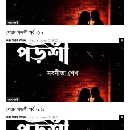
প্রেম পড়শী
প্রেম পড়শী পর্ব -১০
গল্পের ঠিকানা ডট কম
-
September 2, 2023
0
প্রেম পড়শী
প্রেম পড়শী পর্ব -০৯
গল্পের ঠিকানা ডট কম
-
September 2, 2023
0