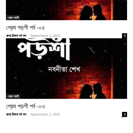
প্রেম পড়শী
প্রেম পড়শী পর্ব -০৫
গল্পের ঠিকানা ডট কম
-
September 2, 2023
0
প্রেম পড়শী
প্রেম পড়শী পর্ব -০৩
গল্পের ঠিকানা ডট কম
-
September 2, 2023
0