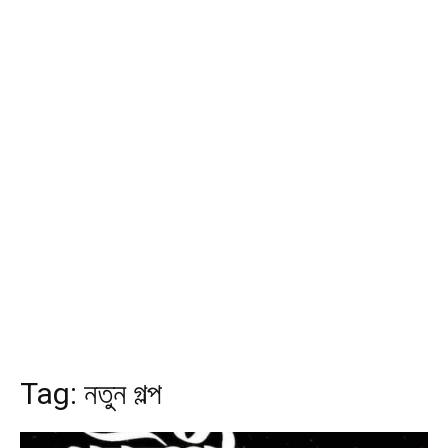
Tag:
নতুন গল্প