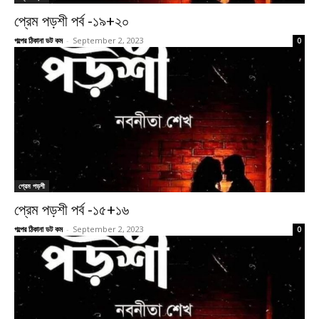
প্রেম পড়শী পর্ব -১৯+২০
গল্পের ঠিকানা ডট কম
-
September 2, 2023
0
প্রেম পড়শী
প্রেম পড়শী পর্ব -১৫+১৬
গল্পের ঠিকানা ডট কম
-
September 2, 2023
0