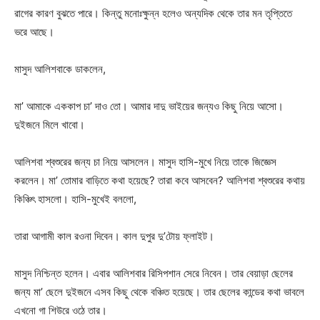
রাগের কারণ বুঝতে পারে। কিন্তু মনোঃক্ষুন্ন হলেও অন্যদিক থেকে তার মন তৃপ্তিতে
ভরে আছে।
মাসুদ আলিশবাকে ডাকলেন,
মা’ আমাকে এককাপ চা’ দাও তো। আমার দাদু ভাইয়ের জন্যও কিছু নিয়ে আসো।
দুইজনে মিলে খাবো।
আলিশবা শ্বশুরের জন্য চা নিয়ে আসলেন। মাসুদ হাসি-মুখে নিয়ে তাকে জিজ্ঞেস
করলেন। মা’ তোমার বাড়িতে কথা হয়েছে? তারা কবে আসবেন? আলিশবা শ্বশুরের কথায়
কিঞ্চিৎ হাসলো। হাসি-মুখেই বললো,
তারা আগামী কাল রওনা দিবেন। কাল দুপুর দু’টোয় ফ্লাইট।
মাসুদ নিশ্চিন্ত হলেন। এবার আলিশবার রিসিপশান সেরে নিবেন। তার বেয়াড়া ছেলের
জন্য মা’ ছেলে দুইজনে এসব কিছু থেকে বঞ্চিত হয়েছে। তার ছেলের কান্ডের কথা ভাবলে
এখনো গা শিউরে ওঠে তার।