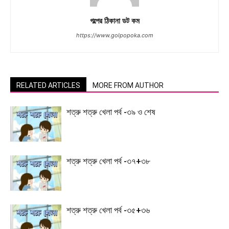
গল্পের ঠিকানা ডট কম
https://www.golpopoka.com
RELATED ARTICLES
MORE FROM AUTHOR
শত্রু শত্রু খেলা পর্ব -৩৯ ও শেষ
শত্রু শত্রু খেলা পর্ব -৩৭+৩৮
শত্রু শত্রু খেলা পর্ব -৩৫+৩৬