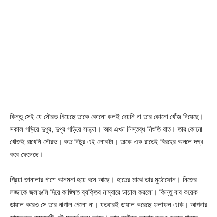
কিন্তু সেই যে সৌরভ গিয়েছে তাকে কোনো কলই দেয়নি না তার কোনো খোঁজ নিয়েছে।
সকাল গড়িয়ে দুপুর, দুপুর গড়িয়ে সন্ধ্যা। আর এখন নিস্তব্ধ নিশুতি রাত। তার কোনো
খোঁজই রাখেনি সৌরভ। কত নিষ্টুর এই লোকটা। তাকে এক রাতেই বিরহের অনলে দগ্ধ
করে ফেলেছে।
প্রিয়া জানালার পাশে আনমনা হয়ে বসে আছে। হাতের মাঝে তার মুঠোফোন। নিজের
লজ্জাকে জলাঞ্জলি দিয়ে কাঙ্ক্ষিত ব্যক্তির নাম্বারে ডায়াল করলো। কিন্তু বার কয়েক
ডায়াল করেও সে তার নাগাল পেলো না। যতবারই ডায়াল করেছে ফলাফল একি। আপনার