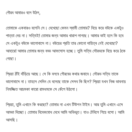
গৌরব আবারও বলে উঠল,
তোমাকে একবারও বলেনি সে। দেখেছো কেমন স্বামী তোমার? বিয়ে করে বউকে একটুও
পাত্তা দেয় না। সত্যিই! তোমার জন্য আমার খারাপ লাগছে। আমার ভাই হলে কি হবে
সে একটুও বউকে ভালোবাসে না। বউয়ের প্রতি তার কোনো দায়িত্ব নেই দেখেছো?
আহারে! আমার তোমার জন্য বড্ড আফসোস হচ্ছে। তুমি সত্যি সৌরভকে বিয়ে করে ঠকে
গেছো।
প্রিয়া ঠাঁই দাঁড়িয়ে আছে। সে কি বলবে গৌরবের কথার জবাবে। সৌরভ সত্যি তাকে
ভালোবাসে না। তাহলে সেদিন যে বলেছে তাকে সেসব কি ছিল? প্রিয়া যখন নিজ ভাবনায়
নিমজ্জিত আচমকা কারো রামধমকে সে কেঁপে উঠলো।
প্রিয়া, তুমি এখানে কি করছো? তোমার না এখন টিউশন টাইম। আর তুমি এখানে এসে
আড্ডা দিচ্ছো। তোমার বিবেকবোধ দেখে আমি অভিভূত। যাও টেবিলে গিয়ে বসো। আমি
আসছি।