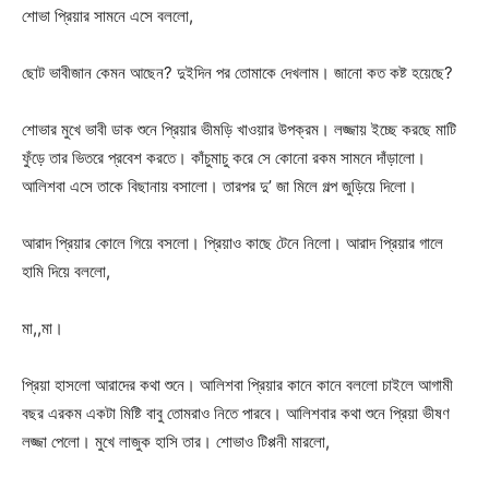
শোভা প্রিয়ার সামনে এসে বললো,
ছোট ভাবীজান কেমন আছেন? দুইদিন পর তোমাকে দেখলাম। জানো কত কষ্ট হয়েছে?
শোভার মুখে ভাবী ডাক শুনে প্রিয়ার ভীমড়ি খাওয়ার উপক্রম। লজ্জায় ইচ্ছে করছে মাটি
ফুঁড়ে তার ভিতরে প্রবেশ করতে। কাঁচুমাচু করে সে কোনো রকম সামনে দাঁড়ালো।
আলিশবা এসে তাকে বিছানায় বসালো। তারপর দু’ জা মিলে গল্প জুড়িয়ে দিলো।
আরাদ প্রিয়ার কোলে গিয়ে বসলো। প্রিয়াও কাছে টেনে নিলো। আরাদ প্রিয়ার গালে
হামি দিয়ে বললো,
মা,,মা।
প্রিয়া হাসলো আরাদের কথা শুনে। আলিশবা প্রিয়ার কানে কানে বললো চাইলে আগামী
বছর এরকম একটা মিষ্টি বাবু তোমরাও নিতে পারবে। আলিশবার কথা শুনে প্রিয়া ভীষণ
লজ্জা পেলো। মুখে লাজুক হাসি তার। শোভাও টিপ্পনী মারলো,