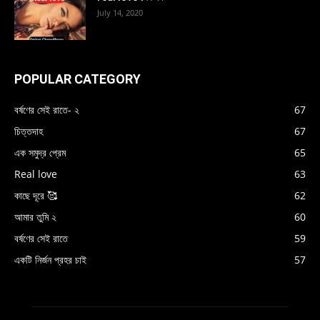
July 14, 2020
POPULAR CATEGORY
বর্ষণের সেই রাতে- ২
67
চিত্তদাহ
67
এক সমুদ্র প্রেম
65
Real love
63
কাছে দূরে 🥰
62
আমার তুমি ২
60
বর্ষণের সেই রাতে
59
একটি নির্জন প্রহর চাই
57