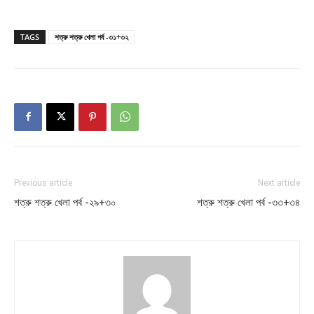
TAGS
শত্রু শত্রু খেলা পর্ব -৩১+৩২
Previous article
Next article
শত্রু শত্রু খেলা পর্ব -২৯+৩০
শত্রু শত্রু খেলা পর্ব -৩৩+৩৪