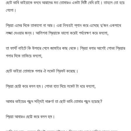
ছোট ভাবি ভাইয়াকে বলবে আরাদের মত তোমারও একটা মিষ্টি বেবি চাই। তাহলে তো হয়ে
গেলো।
প্রিয়া এদের দিকে তাকালো না আর। এরা নিশ্চয়ই প্লান করে এসেছে দু’জন একসাথে
লজ্জা দেওয়ার জন্য। আলিশবা প্রিয়াকে ভালো করেই পর্যবেক্ষণ করে বললো,
তা ফার্স্ট নাইটে কি উপহার পেলে জামাইর কাছ থেকে। প্রিয়া বলার আগেই শোভা প্রিয়ার
গলার দিকে তাকিয়ে বললো,
ছোট ভাইয়া তোমাকে গলার ঐ লকেট গ্রিফট করেছে।
প্রিয়া ছোট্ট করে বলল হুম। শোভা হাত দিয়ে লকেট টা ধরে বললো,
আমার ভাইয়ের পছন্দ সত্যিই দারুণ! তা ছোট ভাবি তোমার পছন্দ হয়েছে?
প্রিয়া আবারও ছোট্ট করে বলল হুম।