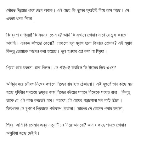
সৌরভ প্রিয়ার খাতা দেখে অবাক। এই মেয়ে কি ভুলের ফ্যাক্টরি নিয়ে বসে আছে। সে
একটা ধমক দিলো।
কি ব্যাপার প্রিয়া! কি সমস্যা তোমার? আমি কি এখানে তোমার সাথে রোমান্স করতে
আসছি। এরকম কাঁপছো কেনো? এতগুলো ভুল ম্যাথ হলো কিভাবে তোমার? এই ম্যাথ
কিন্তু তোমাকে আগেও করা হয়েছে। ভুল হওয়ার তো কথা না প্রিয়া।
প্রিয়া ভয়ে শুকনো ঢোক গিলল। সে গাইগুই করছিল কি উত্তর দিবে এখন?
অস্থির হয়ে সৌরভ নিজের কপালে নিজের বাম হাত ঠেকালো। এই মূহুর্তে তার কাছে মনে
হচ্ছে পৃথিবীর সবচেয়ে দুষ্কর কাজ নিজের বউয়ের সামনে নিজেকে সংযত রাখা। কিন্তু
তাকে যে এই কাজ করতেই হবে। নয়তো এই মেয়ের পড়াশোনা সব লাটে উঠবে।
কিয়ৎক্ষন সে চুপচাপ প্রিয়াকে পর্যবেক্ষণ করলো। তারপর সে কোমল গলায় বললো,
প্রিয়া আমি কি তোমার জন্য নতুন টীচার নিয়ে আসবো? আমার কাছে পড়তে তোমার
অসুবিধা হচ্ছে মেইবি।