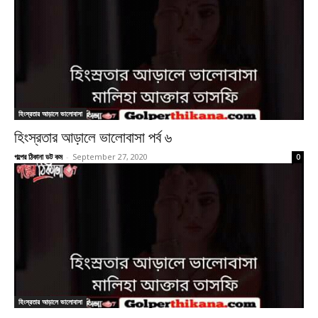
হিংস্রতার আড়ালে ভালোবাসা
হিংস্রতার আড়ালে ভালোবাসা পর্ব ৬
গল্পের ঠিকানা ডট কম
-
September 27, 2020
0
হিংস্রতার আড়ালে ভালোবাসা