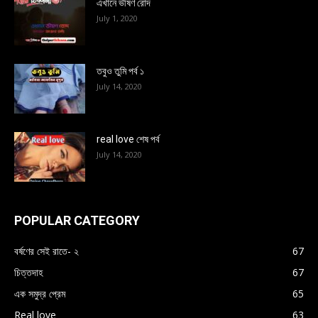
এখানে ভীষণ রোদ
July 1, 2020
তবুও তুমি পর্ব ১
July 14, 2020
real love শেষ পর্ব
July 14, 2020
POPULAR CATEGORY
বর্ষণের সেই রাতে- ২
67
চিত্তদাহ
67
এক সমুদ্র প্রেম
65
Real love
63