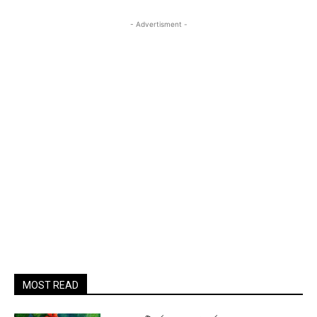
- Advertisment -
MOST READ