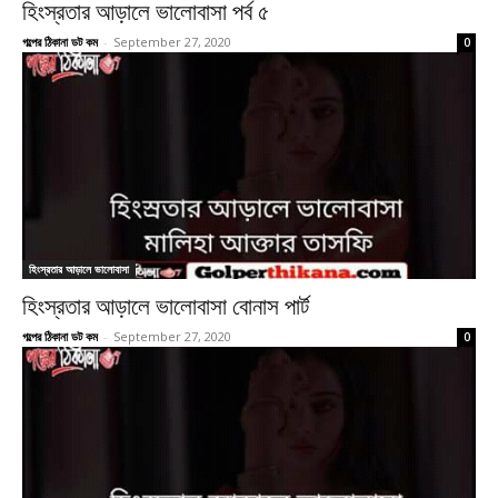
হিংস্রতার আড়ালে ভালোবাসা পর্ব ৫
গল্পের ঠিকানা ডট কম
-
September 27, 2020
0
হিংস্রতার আড়ালে ভালোবাসা
হিংস্রতার আড়ালে ভালোবাসা বোনাস পার্ট
গল্পের ঠিকানা ডট কম
-
September 27, 2020
0