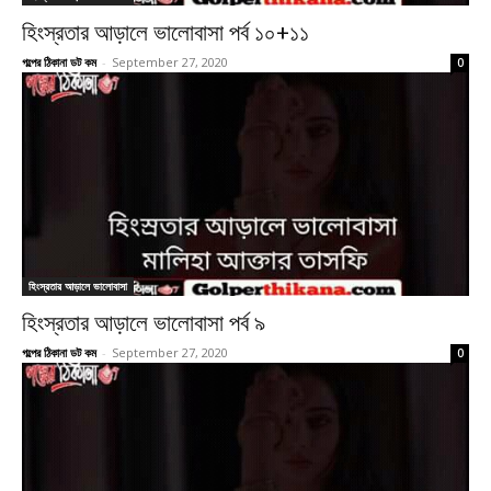
হিংস্রতার আড়ালে ভালোবাসা পর্ব ১০+১১
গল্পের ঠিকানা ডট কম
-
September 27, 2020
0
হিংস্রতার আড়ালে ভালোবাসা
হিংস্রতার আড়ালে ভালোবাসা পর্ব ৯
গল্পের ঠিকানা ডট কম
-
September 27, 2020
0