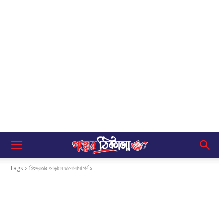
Tags
হিংস্রতার আড়ালে ভালোবাসা পর্ব ১