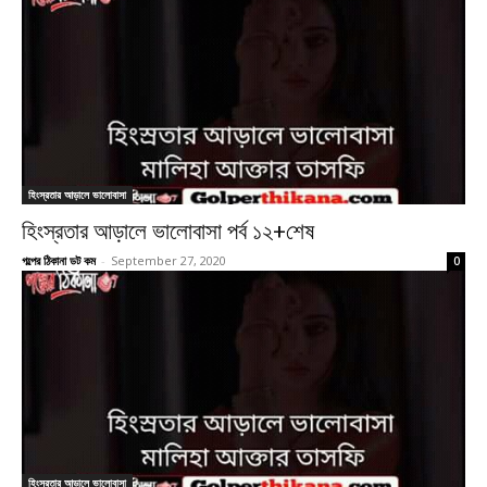
হিংস্রতার আড়ালে ভালোবাসা
হিংস্রতার আড়ালে ভালোবাসা পর্ব ১২+শেষ
গল্পের ঠিকানা ডট কম
-
September 27, 2020
0
হিংস্রতার আড়ালে ভালোবাসা