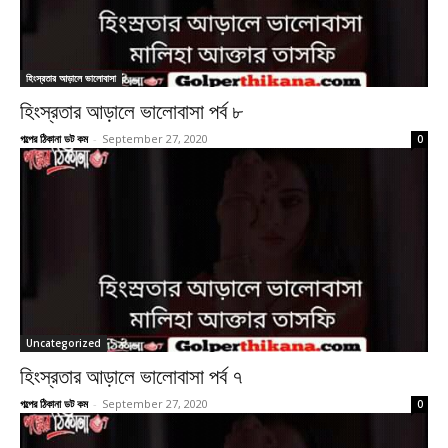
হিংস্রতার আড়ালে ভালোবাসা
হিংস্রতার আড়ালে ভালোবাসা পর্ব ৮
গল্পের ঠিকানা ডট কম
-
September 27, 2020
0
Uncategorized
হিংস্রতার আড়ালে ভালোবাসা পর্ব ৭
গল্পের ঠিকানা ডট কম
-
September 27, 2020
0