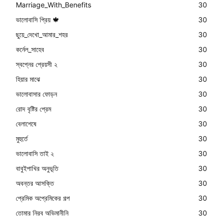
Marriage_With_Benefits
30
ভালোবাসি প্রিয় 🍁
30
ছুয়ে_দেখো_আমার_শহর
30
কর্নেল_সাহেব
30
স্বপ্নের প্রেয়সী ২
30
হিয়ার মাঝে
30
ভালোবাসার ফোড়ন
30
রোদ বৃষ্টির প্রেম
30
বেলাশেষে
30
মুহুর্তে
30
ভালোবাসি তাই ২
30
বাবুইপাখির অনুভূতি
30
অবন্তর আসক্তি
30
প্রেমিক অপ্রেমিকের গল্প
30
তোমার নিরব অভিমানীনি
30