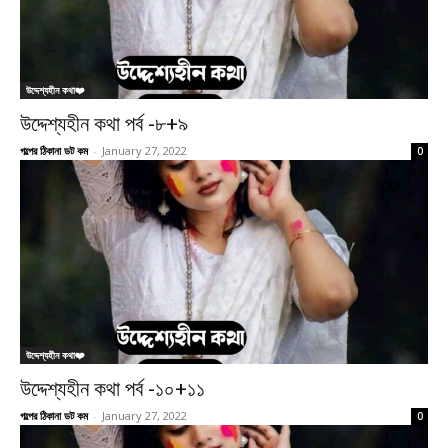
উদ্দেশ্যহীন কথা❤️
উদ্দেশ্যহীন কথা পর্ব -৮+৯
গল্পের ঠিকানা ডট কম
-
January 27, 2022
0
উদ্দেশ্যহীন কথা❤️
উদ্দেশ্যহীন কথা পর্ব -১০+১১
গল্পের ঠিকানা ডট কম
-
January 27, 2022
0