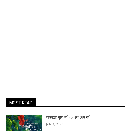
MOST READ
অসময়ের বৃষ্টি পর্ব-০৫ এবং শেষ পর্ব
July 6, 2026