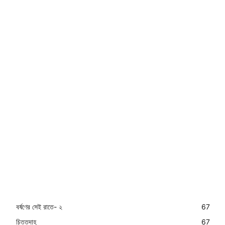
বর্ষণের সেই রাতে- ২
67
চিত্তদাহ
67